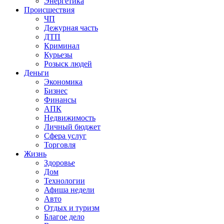
Энергетика
Происшествия
ЧП
Дежурная часть
ДТП
Криминал
Курьезы
Розыск людей
Деньги
Экономика
Бизнес
Финансы
АПК
Недвижимость
Личный бюджет
Сфера услуг
Торговля
Жизнь
Здоровье
Дом
Технологии
Афиша недели
Авто
Отдых и туризм
Благое дело