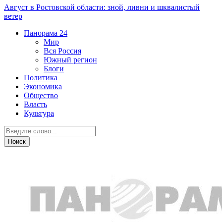
Август в Ростовской области: зной, ливни и шквалистый
ветер
Панорама
24
Мир
Вся Россия
Южный регион
Блоги
Политика
Экономика
Общество
Власть
Культура
Общество