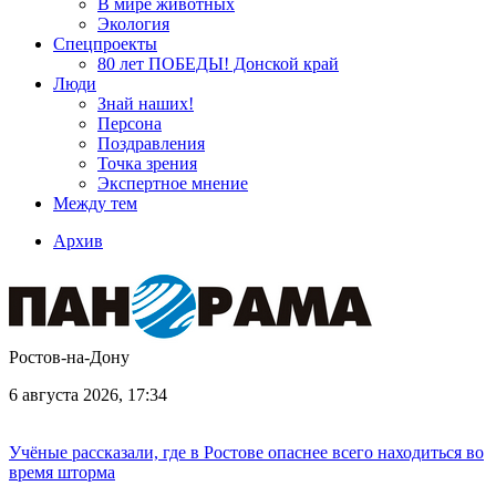
В мире животных
Экология
Спецпроекты
80 лет ПОБЕДЫ! Донской край
Люди
Знай наших!
Персона
Поздравления
Точка зрения
Экспертное мнение
Между тем
Архив
Ростов-на-Дону
6 августа 2026, 17:34
Учёные рассказали, где в Ростове опаснее всего находиться во
время шторма