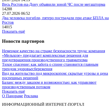
Весь Ростов-на-Дону объявили зоной ЧС после мегашторма
14288
27.07.2026 06:52
Два человека погибли, пятеро пострадали при атаке БПЛА на
Ростов
14015
Показать ещё
Новости партнеров
Немецкое качество на страже безопасности труда: компания
«Мельхозе» предлагает комплексные решения для
предотвращения производственного травматизма
Тихое спасение: как забота о спине становится главным
трендом здоровьесбережения
Вид на жительство под микроскопом: скрытые угрозы и цена
поспешных решений
Баланс между заказом и возможностью: как управляют
производственным потоком
Показать ещё
О Панораме
Реклама
ИНФОРМАЦИОННЫЙ ИНТЕРНЕТ-ПОРТАЛ