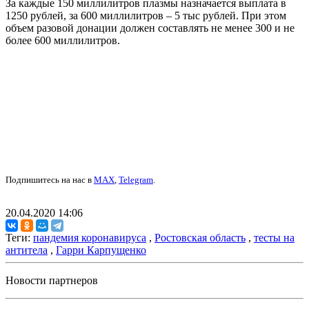
За каждые 150 миллилитров плазмы назначается выплата в
1250 рублей, за 600 миллилитров – 5 тыс рублей. При этом
объем разовой донации должен составлять не менее 300 и не
более 600 миллилитров.
Подпишитесь на нас в
MAX
,
Telegram
.
20.04.2020 14:06
Теги:
пандемия коронавируса
,
Ростовская область
,
тесты на
антитела
,
Гарри Карпущенко
Новости партнеров