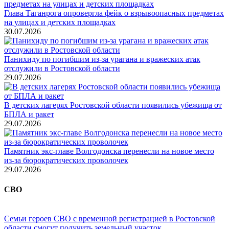
Глава Таганрога опровергла фейк о взрывоопасных предметах
на улицах и детских площадках
30.07.2026
Панихиду по погибшим из-за урагана и вражеских атак
отслужили в Ростовской области
29.07.2026
В детских лагерях Ростовской области появились убежища от
БПЛА и ракет
29.07.2026
Памятник экс-главе Волгодонска перенесли на новое место
из-за бюрократических проволочек
29.07.2026
СВО
Семьи героев СВО с временной регистрацией в Ростовской
области смогут получить земельный участок