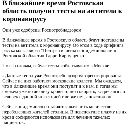
В ближайшее время Ростовская
область получит тесты на антитела к
коронавирусу
Они уже одобрены Роспотребнадзором
В ближайшее время в Ростовскую область будут поставлены
тесты на антитела к коронавирусу. Об этом в ходе брифинга
рассказал главврач "Центра гигиены и эпидемиологии в
Ростовской области» Гарри Карпущенко.
По его словам, сейчас тесты «обкатывают» в Москве.
- Данные тесты уже Роспотребнадзором зарегистрированы.
Сейчас на них работают московские коллеги. Мы ожидаем,
что в ближайшее время они поступят и к нам, и тогда мы
сможем уже по анализу крови точно говорить, встречался ли
человек с данной инфекцией или же нет, - пояснил он.
Сейчас эпидемиологи пытаются выяснить количество
переболевших жителей столицы. В перспективе плазму из их
крови собираются использовать для лечения тяжелых
пациентов.