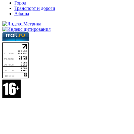
Город
Транспорт и дороги
Афиша