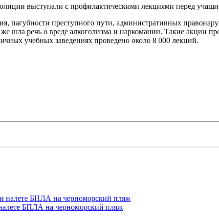
полиции выступали с профилактическими лекциями перед учащи
ия, пагубности преступного пути, административных правонар
же шла речь о вреде алкоголизма и наркомании. Такие акции пров
личных учебных заведениях проведено около 8 000 лекций.
 налете БПЛА на черноморский пляж