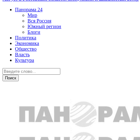
Панорама
24
Мир
Вся Россия
Южный регион
Блоги
Политика
Экономика
Общество
Власть
Культура
Общество