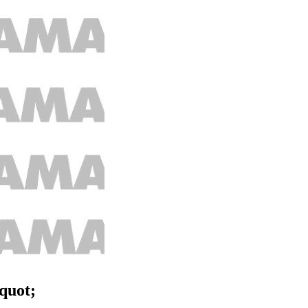
quot;