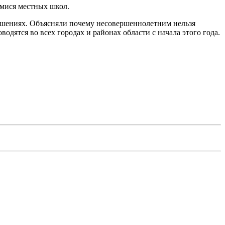
мися местных школ.
ушениях. Объясняли почему несовершеннолетним нельзя
одятся во всех городах и районах области с начала этого года.