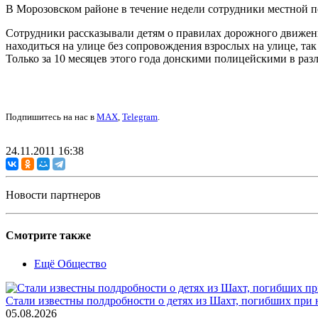
В Морозовском районе в течение недели сотрудники местной 
Сотрудники рассказывали детям о правилах дорожного движен
находиться на улице без сопровождения взрослых на улице, так 
Только за 10 месяцев этого года донскими полицейскими в раз
Подпишитесь на нас в
MAX
,
Telegram
.
24.11.2011 16:38
Новости партнеров
Смотрите также
Ещё Общество
Стали известны полдробности о детях из Шахт, погибших при
05.08.2026