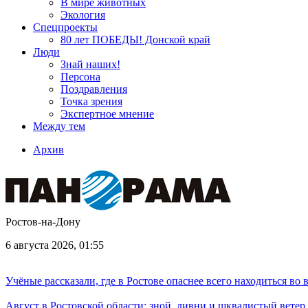
В мире животных
Экология
Спецпроекты
80 лет ПОБЕДЫ! Донской край
Люди
Знай наших!
Персона
Поздравления
Точка зрения
Экспертное мнение
Между тем
Архив
Ростов-на-Дону
6 августа 2026, 01:55
Учёные рассказали, где в Ростове опаснее всего находиться во
Август в Ростовской области: зной, ливни и шквалистый ветер