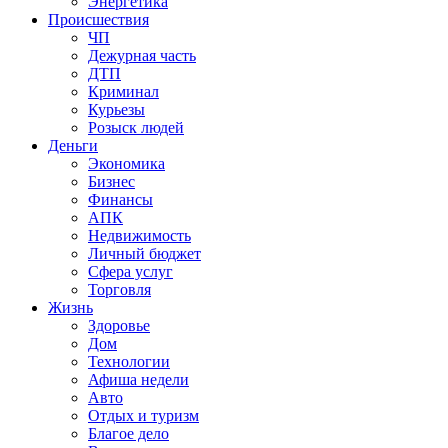
Энергетика
Происшествия
ЧП
Дежурная часть
ДТП
Криминал
Курьезы
Розыск людей
Деньги
Экономика
Бизнес
Финансы
АПК
Недвижимость
Личный бюджет
Сфера услуг
Торговля
Жизнь
Здоровье
Дом
Технологии
Афиша недели
Авто
Отдых и туризм
Благое дело