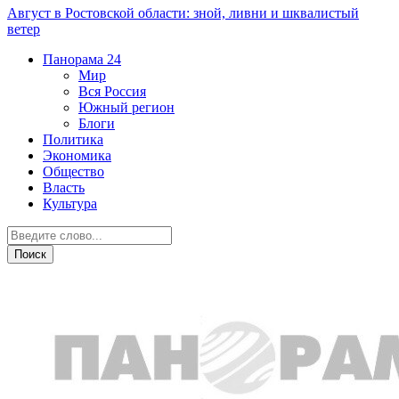
Август в Ростовской области: зной, ливни и шквалистый
ветер
Панорама
24
Мир
Вся Россия
Южный регион
Блоги
Политика
Экономика
Общество
Власть
Культура
Общество