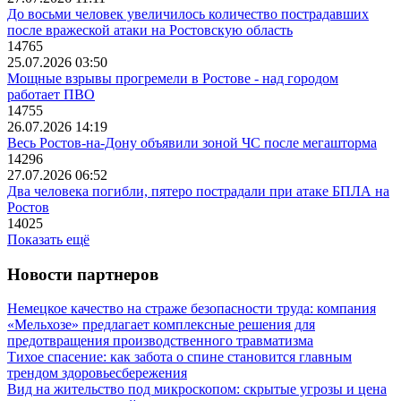
До восьми человек увеличилось количество пострадавших
после вражеской атаки на Ростовскую область
14765
25.07.2026 03:50
Мощные взрывы прогремели в Ростове - над городом
работает ПВО
14755
26.07.2026 14:19
Весь Ростов-на-Дону объявили зоной ЧС после мегашторма
14296
27.07.2026 06:52
Два человека погибли, пятеро пострадали при атаке БПЛА на
Ростов
14025
Показать ещё
Новости партнеров
Немецкое качество на страже безопасности труда: компания
«Мельхозе» предлагает комплексные решения для
предотвращения производственного травматизма
Тихое спасение: как забота о спине становится главным
трендом здоровьесбережения
Вид на жительство под микроскопом: скрытые угрозы и цена