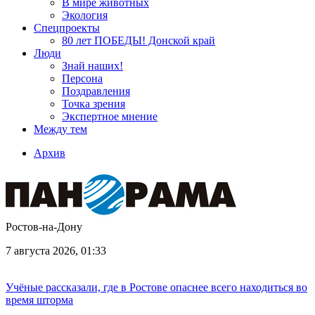
В мире животных
Экология
Спецпроекты
80 лет ПОБЕДЫ! Донской край
Люди
Знай наших!
Персона
Поздравления
Точка зрения
Экспертное мнение
Между тем
Архив
Ростов-на-Дону
7 августа 2026, 01:33
Учёные рассказали, где в Ростове опаснее всего находиться во
время шторма