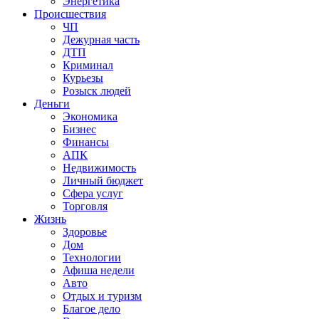
Энергетика
Происшествия
ЧП
Дежурная часть
ДТП
Криминал
Курьезы
Розыск людей
Деньги
Экономика
Бизнес
Финансы
АПК
Недвижимость
Личный бюджет
Сфера услуг
Торговля
Жизнь
Здоровье
Дом
Технологии
Афиша недели
Авто
Отдых и туризм
Благое дело