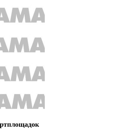
ортплощадок