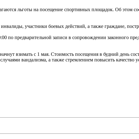
агаются льготы на посещение спортивных площадок. Об этом со
, инвалиды, участники боевых действий, а также граждане, пос
10:00 по предварительной записи в сопровождении законного пре
чнут взимать с 1 мая. Стоимость посещения в будний день соста
случаями вандализма, а также стремлением повысить качество ус