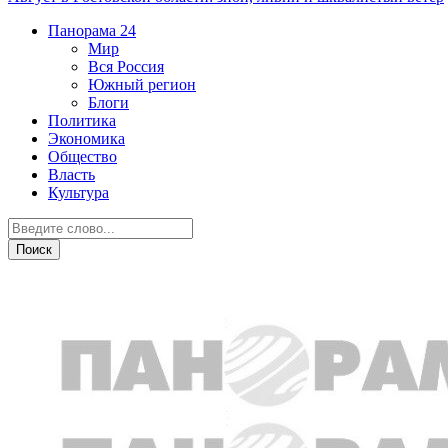
Панорама
24
Мир
Вся Россия
Южный регион
Блоги
Политика
Экономика
Общество
Власть
Культура
Общество