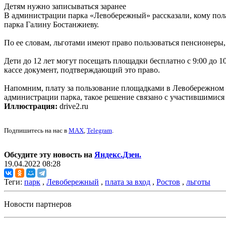
Детям нужно записываться заранее
В администрации парка «Левобережный» рассказали, кому пол
парка Галину Бостанжиеву.
По ее словам, льготами имеют право пользоваться пенсионеры
Дети до 12 лет могут посещать площадки бесплатно с 9:00 до 
кассе документ, подтверждающий это право.
Напомним, плату за пользование площадками в Левобережном на
администрации парка, такое решение связано с участившимися 
Иллюстрация:
drive2.ru
Подпишитесь на нас в
MAX
,
Telegram
.
Обсудите эту новость на
Яндекс.Дзен.
19.04.2022 08:28
Теги:
парк
,
Левобережный
,
плата за вход
,
Ростов
,
льготы
Новости партнеров