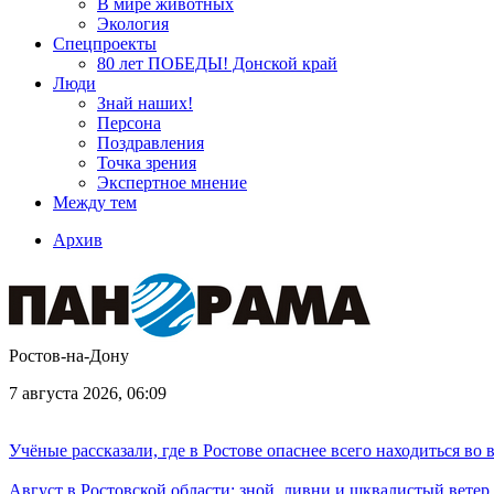
В мире животных
Экология
Спецпроекты
80 лет ПОБЕДЫ! Донской край
Люди
Знай наших!
Персона
Поздравления
Точка зрения
Экспертное мнение
Между тем
Архив
Ростов-на-Дону
7 августа 2026, 06:09
Учёные рассказали, где в Ростове опаснее всего находиться во
Август в Ростовской области: зной, ливни и шквалистый ветер