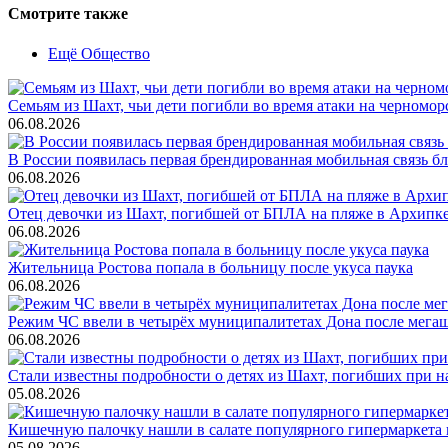
Смотрите также
Ещё Общество
Семьям из Шахт, чьи дети погибли во время атаки на черном
06.08.2026
В России появилась первая брендированная мобильная связь б
06.08.2026
Отец девочки из Шахт, погибшей от БПЛА на пляже в Архипке, 
06.08.2026
Жительница Ростова попала в больницу после укуса паука
06.08.2026
Режим ЧС ввели в четырёх муниципалитетах Дона после мега
06.08.2026
Стали известны подробности о детях из Шахт, погибших при 
05.08.2026
Кишечную палочку нашли в салате популярного гипермаркета 
05.08.2026