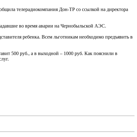
общила телерадиокомпания Дон-ТР со ссылкой на директора
традавшие во время аварии на Чернобыльской АЭС.
дставителя ребенка. Всем льготникам необходимо предъявить в
вит 500 руб., а в выходной – 1000 руб. Как пояснили в
луг.