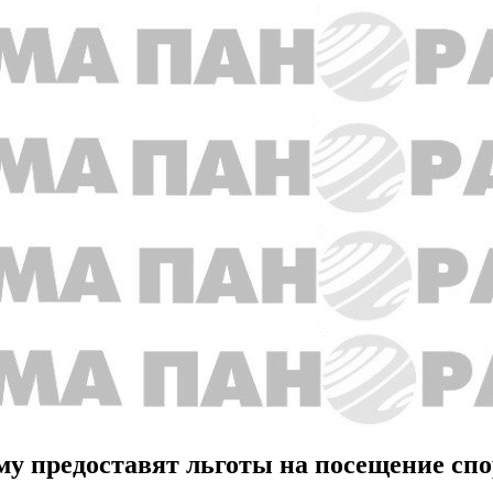
му предоставят льготы на посещение сп