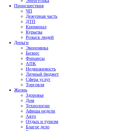
Энергетика
Происшествия
ЧП
Дежурная часть
ДТП
Криминал
Курьезы
Розыск людей
Деньги
Экономика
Бизнес
Финансы
АПК
Недвижимость
Личный бюджет
Сфера услуг
Торговля
Жизнь
Здоровье
Дом
Технологии
Афиша недели
Авто
Отдых и туризм
Благое дело