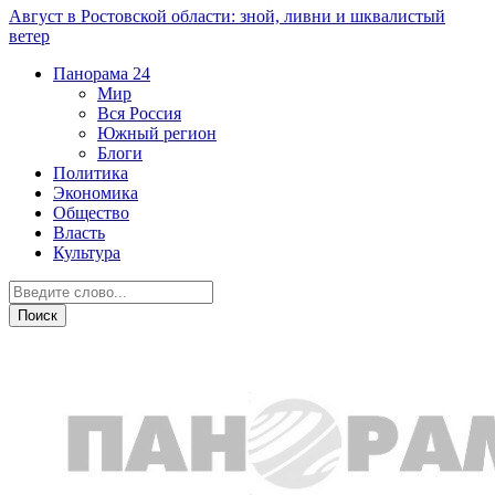
Август в Ростовской области: зной, ливни и шквалистый
ветер
Панорама
24
Мир
Вся Россия
Южный регион
Блоги
Политика
Экономика
Общество
Власть
Культура
Общество