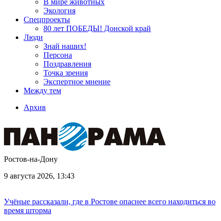
В мире животных
Экология
Спецпроекты
80 лет ПОБЕДЫ! Донской край
Люди
Знай наших!
Персона
Поздравления
Точка зрения
Экспертное мнение
Между тем
Архив
Ростов-на-Дону
9 августа 2026, 13:43
Учёные рассказали, где в Ростове опаснее всего находиться во
время шторма