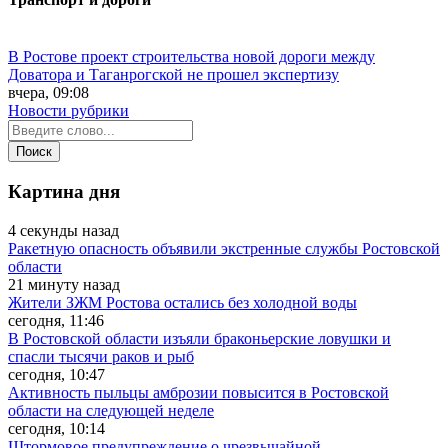
В Ростове проект строительства новой дороги между
Доватора и Таганрогской не прошел экспертизу
вчера, 09:08
Новости рубрики
Картина дня
4 секунды назад
Ракетную опасность объявили экстренные службы Ростовской
области
21 минуту назад
Жители ЗЖМ Ростова остались без холодной воды
сегодня, 11:46
В Ростовской области изъяли браконьерские ловушки и
спасли тысячи раков и рыб
сегодня, 10:47
Активность пыльцы амброзии повысится в Ростовской
области на следующей неделе
сегодня, 10:14
Штормовое предупреждение о чрезвычайной