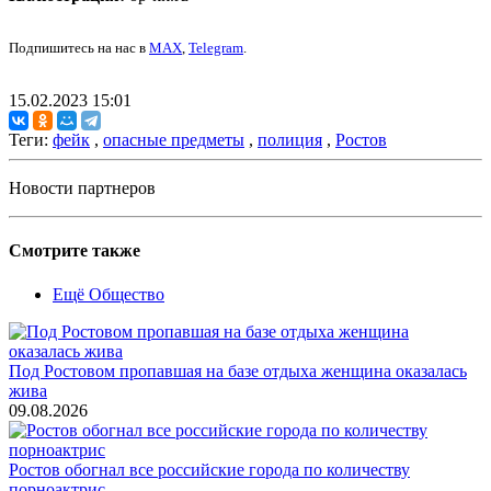
Подпишитесь на нас в
MAX
,
Telegram
.
15.02.2023 15:01
Теги:
фейк
,
опасные предметы
,
полиция
,
Ростов
Новости партнеров
Смотрите также
Ещё Общество
Под Ростовом пропавшая на базе отдыха женщина оказалась
жива
09.08.2026
Ростов обогнал все российские города по количеству
порноактрис