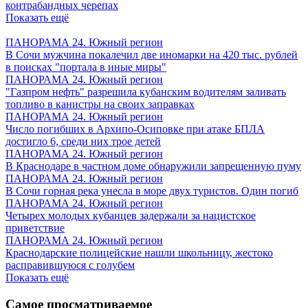
контрабандных черепах
Показать ещё
ПАНОРАМА 24. Южный регион
В Сочи мужчина покалечил две иномарки на 420 тыс. рублей
в поисках "портала в иные миры"
ПАНОРАМА 24. Южный регион
"Газпром нефть" разрешила кубанским водителям заливать
топливо в канистры на своих заправках
ПАНОРАМА 24. Южный регион
Число погибших в Архипо-Осиповке при атаке БПЛА
достигло 6, среди них трое детей
ПАНОРАМА 24. Южный регион
В Краснодаре в частном доме обнаружили запрещенную пуму
ПАНОРАМА 24. Южный регион
В Сочи горная река унесла в море двух туристов. Один погиб
ПАНОРАМА 24. Южный регион
Четырех молодых кубанцев задержали за нацистское
приветствие
ПАНОРАМА 24. Южный регион
Краснодарские полицейские нашли школьницу, жестоко
расправившуюся с голубем
Показать ещё
Самое просматриваемое