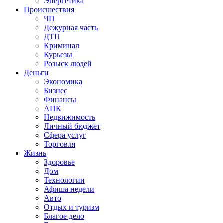
Энергетика
Происшествия
ЧП
Дежурная часть
ДТП
Криминал
Курьезы
Розыск людей
Деньги
Экономика
Бизнес
Финансы
АПК
Недвижимость
Личный бюджет
Сфера услуг
Торговля
Жизнь
Здоровье
Дом
Технологии
Афиша недели
Авто
Отдых и туризм
Благое дело