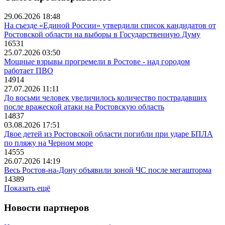
29.06.2026 18:48
На съезде «Единой России» утвердили список кандидатов от
Ростовской области на выборы в Государственную Думу
16531
25.07.2026 03:50
Мощные взрывы прогремели в Ростове - над городом
работает ПВО
14914
27.07.2026 11:11
До восьми человек увеличилось количество пострадавших
после вражеской атаки на Ростовскую область
14837
03.08.2026 17:51
Двое детей из Ростовской области погибли при ударе БПЛА
по пляжу на Черном море
14555
26.07.2026 14:19
Весь Ростов-на-Дону объявили зоной ЧС после мегашторма
14389
Показать ещё
Новости партнеров