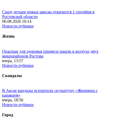
Сразу четыре новых школы откроются 1 сентября в
Ростовской области
06.08.2026 16:14
Новости рубрики
Жизнь
Опасные для здоровья примеси нашли в воздухе двух
микрорайонов Ростова
вчера, 13:57
Новости рубрики
Скандалы
В Аксае вандалы испортили скульптуру «Женщина с
караваем»
вчера, 18:56
Новости рубрики
Город