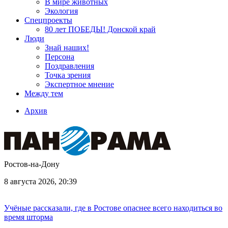
В мире животных
Экология
Спецпроекты
80 лет ПОБЕДЫ! Донской край
Люди
Знай наших!
Персона
Поздравления
Точка зрения
Экспертное мнение
Между тем
Архив
Ростов-на-Дону
8 августа 2026, 20:39
Учёные рассказали, где в Ростове опаснее всего находиться во
время шторма