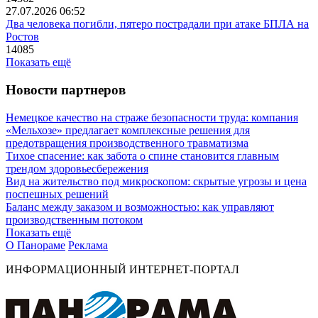
27.07.2026 06:52
Два человека погибли, пятеро пострадали при атаке БПЛА на
Ростов
14085
Показать ещё
Новости партнеров
Немецкое качество на страже безопасности труда: компания
«Мельхозе» предлагает комплексные решения для
предотвращения производственного травматизма
Тихое спасение: как забота о спине становится главным
трендом здоровьесбережения
Вид на жительство под микроскопом: скрытые угрозы и цена
поспешных решений
Баланс между заказом и возможностью: как управляют
производственным потоком
Показать ещё
О Панораме
Реклама
ИНФОРМАЦИОННЫЙ ИНТЕРНЕТ-ПОРТАЛ