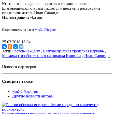
Ктитором - вкладчиков средств в созданиенового
Благовещенского храма является известный ростовский
предприниматель Иван Саввиди.
Иллюстрация:
vk.com
Подпишитесь на нас в
MAX
,
Telegram
.
25.03.2018 16:04
Теги:
Ростов-на-Дону
,
Благовещенская греческая церковь
,
Мозаика с изображением патриарха Кирилла
,
Иван Саввиди
Новости партнеров
Смотрите также
Ещё Общество
Другие новости автора
Ростов обогнал все российские города по количеству