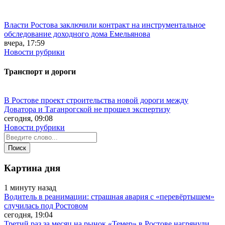
Власти Ростова заключили контракт на инструментальное
обследование доходного дома Емельянова
вчера, 17:59
Новости рубрики
Транспорт и дороги
В Ростове проект строительства новой дороги между
Доватора и Таганрогской не прошел экспертизу
сегодня, 09:08
Новости рубрики
Картина дня
1 минуту назад
Водитель в реанимации: страшная авария с «перевёртышем»
случилась под Ростовом
сегодня, 19:04
Третий раз за месяц на рынок «Темер» в Ростове нагрянули