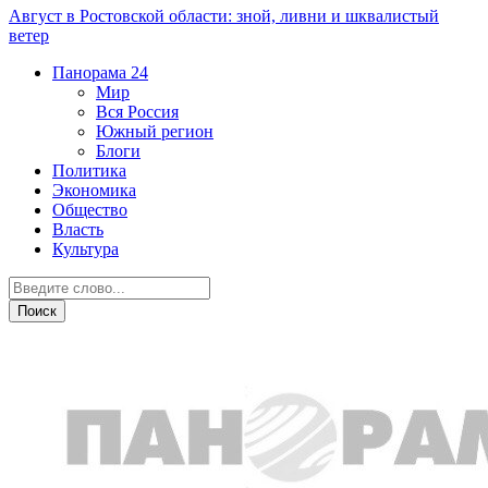
Август в Ростовской области: зной, ливни и шквалистый
ветер
Панорама
24
Мир
Вся Россия
Южный регион
Блоги
Политика
Экономика
Общество
Власть
Культура
Общество