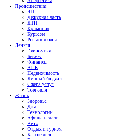
Энергетика
Происшествия
ЧП
Дежурная часть
ДТП
Криминал
Курьезы
Розыск людей
Деньги
Экономика
Бизнес
Финансы
АПК
Недвижимость
Личный бюджет
Сфера услуг
Торговля
Жизнь
Здоровье
Дом
Технологии
Афиша недели
Авто
Отдых и туризм
Благое дело