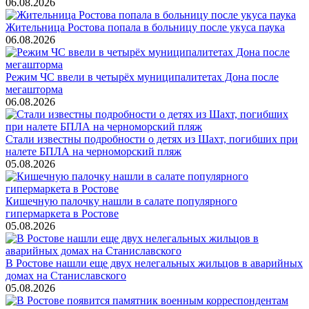
06.08.2026
Жительница Ростова попала в больницу после укуса паука
06.08.2026
Режим ЧС ввели в четырёх муниципалитетах Дона после
мегашторма
06.08.2026
Стали известны подробности о детях из Шахт, погибших при
налете БПЛА на черноморский пляж
05.08.2026
Кишечную палочку нашли в салате популярного
гипермаркета в Ростове
05.08.2026
В Ростове нашли еще двух нелегальных жильцов в аварийных
домах на Станиславского
05.08.2026