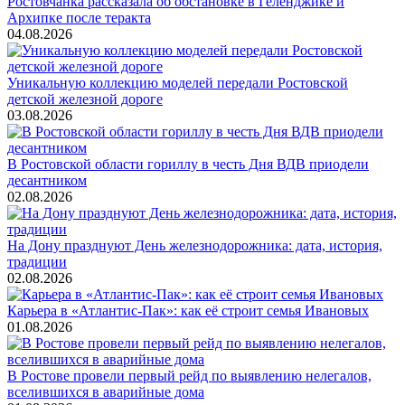
Ростовчанка рассказала об обстановке в Геленджике и
Архипке после теракта
04.08.2026
Уникальную коллекцию моделей передали Ростовской
детской железной дороге
03.08.2026
В Ростовской области гориллу в честь Дня ВДВ приодели
десантником
02.08.2026
На Дону празднуют День железнодорожника: дата, история,
традиции
02.08.2026
Карьера в «Атлантис-Пак»: как её строит семья Ивановых
01.08.2026
В Ростове провели первый рейд по выявлению нелегалов,
вселившихся в аварийные дома