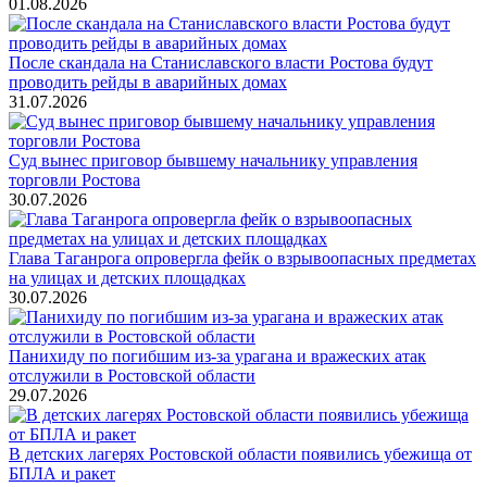
01.08.2026
После скандала на Станиславского власти Ростова будут
проводить рейды в аварийных домах
31.07.2026
Суд вынес приговор бывшему начальнику управления
торговли Ростова
30.07.2026
Глава Таганрога опровергла фейк о взрывоопасных предметах
на улицах и детских площадках
30.07.2026
Панихиду по погибшим из-за урагана и вражеских атак
отслужили в Ростовской области
29.07.2026
В детских лагерях Ростовской области появились убежища от
БПЛА и ракет