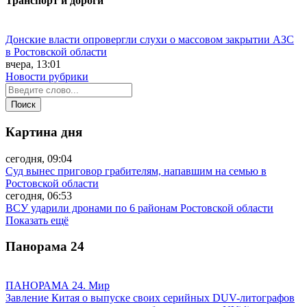
Транспорт и дороги
Донские власти опровергли слухи о массовом закрытии АЗС
в Ростовской области
вчера, 13:01
Новости рубрики
Картина дня
сегодня, 09:04
Суд вынес приговор грабителям, напавшим на семью в
Ростовской области
сегодня, 06:53
ВСУ ударили дронами по 6 районам Ростовской области
Показать ещё
Панорама
24
ПАНОРАМА 24. Мир
Завление Китая о выпуске своих серийных DUV-литографов