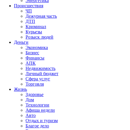
Энергетика
Происшествия
ЧП
Дежурная часть
ДТП
Криминал
Курьезы
Розыск людей
Деньги
Экономика
Бизнес
Финансы
АПК
Недвижимость
Личный бюджет
Сфера услуг
Торговля
Жизнь
Здоровье
Дом
Технологии
Афиша недели
Авто
Отдых и туризм
Благое дело