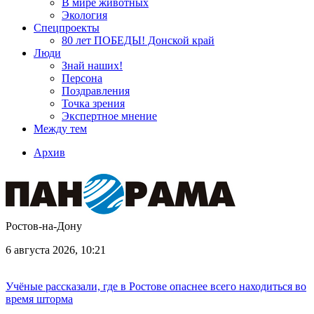
В мире животных
Экология
Спецпроекты
80 лет ПОБЕДЫ! Донской край
Люди
Знай наших!
Персона
Поздравления
Точка зрения
Экспертное мнение
Между тем
Архив
Ростов-на-Дону
6 августа 2026, 10:21
Учёные рассказали, где в Ростове опаснее всего находиться во
время шторма