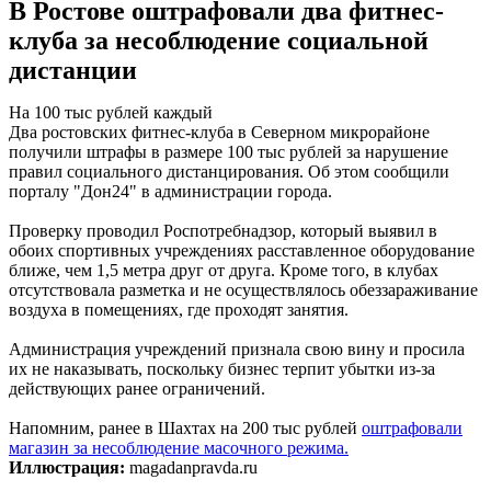
В Ростове оштрафовали два фитнес-
клуба за несоблюдение социальной
дистанции
На 100 тыс рублей каждый
Два ростовских фитнес-клуба в Северном микрорайоне
получили штрафы в размере 100 тыс рублей за нарушение
правил социального дистанцирования. Об этом сообщили
порталу "Дон24" в администрации города.
Проверку проводил Роспотребнадзор, который выявил в
обоих спортивных учреждениях расставленное оборудование
ближе, чем 1,5 метра друг от друга. Кроме того, в клубах
отсутствовала разметка и не осуществлялось обеззараживание
воздуха в помещениях, где проходят занятия.
Администрация учреждений признала свою вину и просила
их не наказывать, поскольку бизнес терпит убытки из-за
действующих ранее ограничений.
Напомним, ранее в Шахтах на 200 тыс рублей
оштрафовали
магазин за несоблюдение масочного режима.
Иллюстрация:
magadanpravda.ru