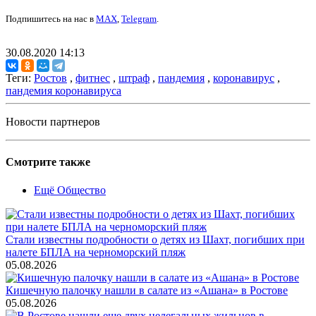
Подпишитесь на нас в
MAX
,
Telegram
.
30.08.2020 14:13
Теги:
Ростов
,
фитнес
,
штраф
,
пандемия
,
коронавирус
,
пандемия коронавируса
Новости партнеров
Смотрите также
Ещё Общество
Стали известны подробности о детях из Шахт, погибших при
налете БПЛА на черноморский пляж
05.08.2026
Кишечную палочку нашли в салате из «Ашана» в Ростове
05.08.2026