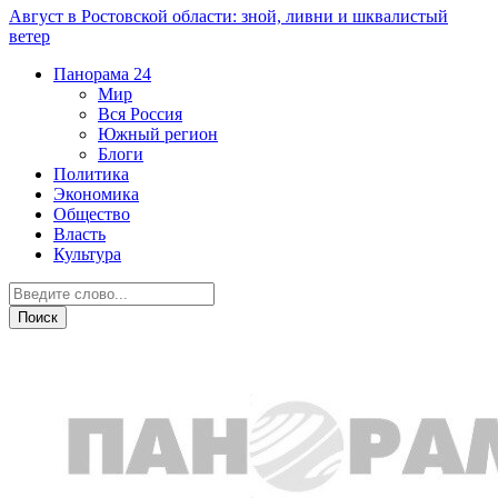
Август в Ростовской области: зной, ливни и шквалистый
ветер
Панорама
24
Мир
Вся Россия
Южный регион
Блоги
Политика
Экономика
Общество
Власть
Культура
Общество