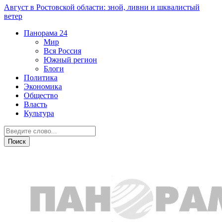
Август в Ростовской области: зной, ливни и шквалистый
ветер
Панорама
24
Мир
Вся Россия
Южный регион
Блоги
Политика
Экономика
Общество
Власть
Культура
Общество