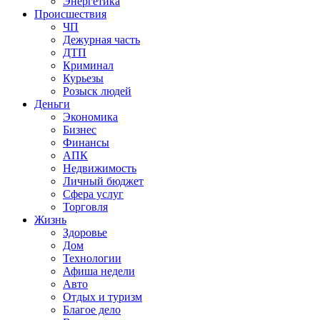
Энергетика
Происшествия
ЧП
Дежурная часть
ДТП
Криминал
Курьезы
Розыск людей
Деньги
Экономика
Бизнес
Финансы
АПК
Недвижимость
Личный бюджет
Сфера услуг
Торговля
Жизнь
Здоровье
Дом
Технологии
Афиша недели
Авто
Отдых и туризм
Благое дело