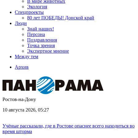
В мире животных
Экология
Спецпроекты
80 лет ПОБЕДЫ! Донской край
Люди
Знай наших!
Персона
Поздравления
Точка зрения
Экспертное мнение
Между тем
Архив
Ростов-на-Дону
10 августа 2026, 05:27
Учёные рассказали, где в Ростове опаснее всего находиться во
время шторма