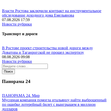
Власти Ростова заключили контракт на инструментальное
обследование доходного дома Емельянова
07.08.2026 17:59
Новости рубрики
Транспорт и дороги
В Ростове проект строительства новой дороги между
Доватора и Таганрогской не прошел экспертизу
08.08.2026 09:08
Новости рубрики
Панорама
24
ПАНОРАМА 24. Мир
Мусорная компания помогла итальянцу найти выброшенный
по ошибке лотерейный билет с выигрышем в миллион
долларов