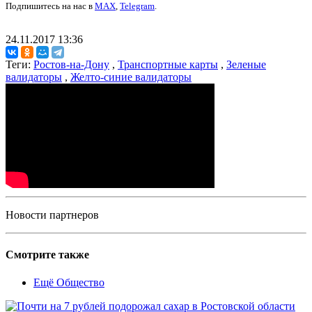
Подпишитесь на нас в
MAX
,
Telegram
.
24.11.2017 13:36
Теги:
Ростов-на-Дону
,
Транспортные карты
,
Зеленые
валидаторы
,
Желто-синие валидаторы
Новости партнеров
Смотрите также
Ещё Общество