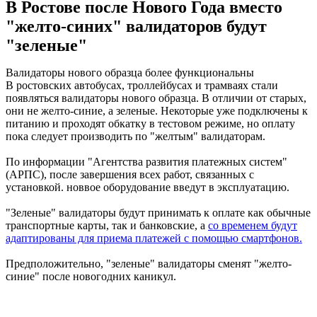
В Ростове после Нового Года вместо
"желто-синих" валидаторов будут
"зеленые"
Валидаторы нового образца более функциональны
В ростовских автобусах, троллейбусах и трамваях стали
появляться валидаторы нового образца. В отличии от старых,
они не желто-синие, а зеленые. Некоторые уже подключены к
питанию и проходят обкатку в тестовом режиме, но оплату
пока следует производить по "желтым" валидаторам.
По информации "Агентства развития платежных систем"
(АРПС), после завершения всех работ, связанных с
установкой. новвое оборудование введут в эксплуатацию.
"Зеленые" валидаторы будут принимать к оплате как обычные
транспортные карты, так и банковские, а
со временем будут
адаптированы для приема платежей с помощью смартфонов.
Предположительно, "зеленые" валидаторы сменят "желто-
синие" после новогодних каникул.