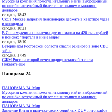
Мусорная компания помогла итальянцу найти выброшенный
по ошибке лотерейный билет с выигрышем в миллион
долларов
сегодня, 18:43
Суд в Москве запретил пенсионерке держать в квартире удава
и крокодила
сегодня, 18:21
В Сочи мужчина покалечил две иномарки на 420 тыс. рублей
в поисках "портала в иные миры"
сегодня, 18:10
Ветеринары Ростовской области спасли раненого в зоне СВО
зайца
сегодня, 17:49
СЖМ Ростова второй вечер подряд остался без света
Показать ещё
Панорама
24
ПАНОРАМА 24. Мир
Мусорная компания помогла итальянцу найти выброшенный
по ошибке лотерейный билет с выигрышем в миллион
долларов
ПАНОРАМА 24. Мир
Завление Китая о выпуске своих серийных DUV-литографов