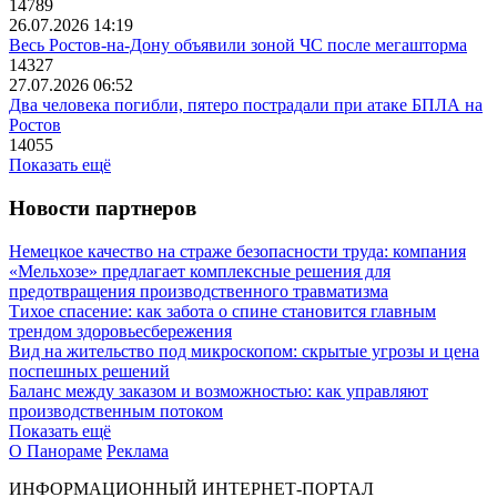
14789
26.07.2026 14:19
Весь Ростов-на-Дону объявили зоной ЧС после мегашторма
14327
27.07.2026 06:52
Два человека погибли, пятеро пострадали при атаке БПЛА на
Ростов
14055
Показать ещё
Новости партнеров
Немецкое качество на страже безопасности труда: компания
«Мельхозе» предлагает комплексные решения для
предотвращения производственного травматизма
Тихое спасение: как забота о спине становится главным
трендом здоровьесбережения
Вид на жительство под микроскопом: скрытые угрозы и цена
поспешных решений
Баланс между заказом и возможностью: как управляют
производственным потоком
Показать ещё
О Панораме
Реклама
ИНФОРМАЦИОННЫЙ ИНТЕРНЕТ-ПОРТАЛ