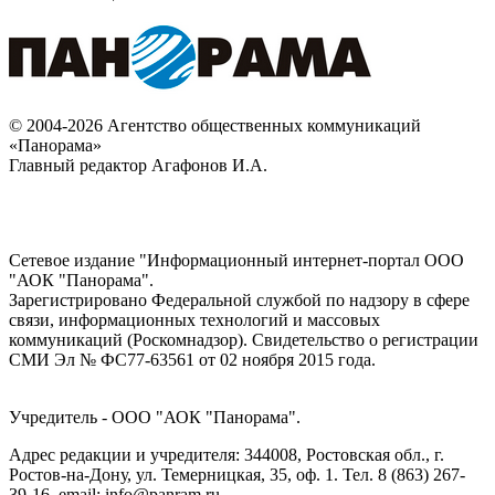
© 2004-2026 Агентство общественных коммуникаций
«Панорама»
Главный редактор Агафонов И.А.
Сетевое издание "Информационный интернет-портал ООО
"АОК "Панорама".
Зарегистрировано Федеральной службой по надзору в сфере
связи, информационных технологий и массовых
коммуникаций (Роскомнадзор). Cвидетельство о регистрации
СМИ Эл № ФС77-63561 от 02 ноября 2015 года.
Учредитель - ООО "АОК "Панорама".
Адрес редакции и учредителя: 344008, Ростовская обл., г.
Ростов-на-Дону, ул. Темерницкая, 35, оф. 1. Тел. 8 (863) 267-
39-16, email: info@panram.ru