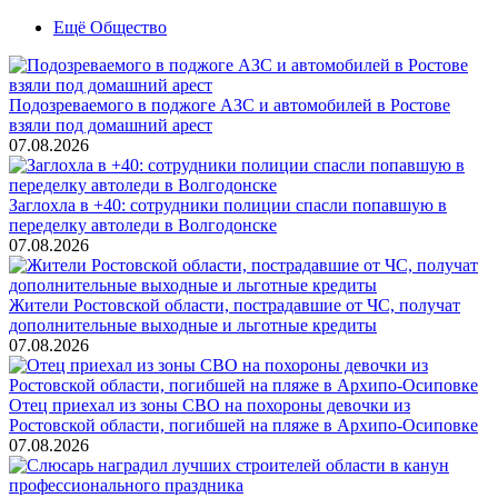
Ещё Общество
Подозреваемого в поджоге АЗС и автомобилей в Ростове
взяли под домашний арест
07.08.2026
Заглохла в +40: сотрудники полиции спасли попавшую в
переделку автоледи в Волгодонске
07.08.2026
Жители Ростовской области, пострадавшие от ЧС, получат
дополнительные выходные и льготные кредиты
07.08.2026
Отец приехал из зоны СВО на похороны девочки из
Ростовской области, погибшей на пляже в Архипо-Осиповке
07.08.2026