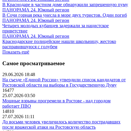
В Краснодаре в частном доме обнаружили запрещенную пуму
ПАНОРАМА 24. Южный регион
В Сочи горная река унесла в море двух туристов. Один погиб
ПАНОРАМА 24. Южный регион
Четырех молодых кубанцев задержали за нацистское
приветствие
ПАНОРАМА 24. Южный регион
Краснодарские полицейские нашли школьницу, жестоко
расправившуюся с голубем
Показать ещё
Самое просматриваемое
29.06.2026 18:48
На съезде «Единой России» утвердили список кандидатов от
Ростовской области на выборы в Государственную Думу
16477
25.07.2026 03:50
Мощные взрывы прогремели в Ростове - над городом
работает ПВО
14810
27.07.2026 11:11
До восьми человек увеличилось количество пострадавших
после вражеской атаки на Ростовскую область