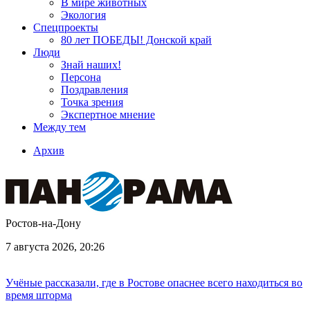
В мире животных
Экология
Спецпроекты
80 лет ПОБЕДЫ! Донской край
Люди
Знай наших!
Персона
Поздравления
Точка зрения
Экспертное мнение
Между тем
Архив
Ростов-на-Дону
7 августа 2026, 20:26
Учёные рассказали, где в Ростове опаснее всего находиться во
время шторма