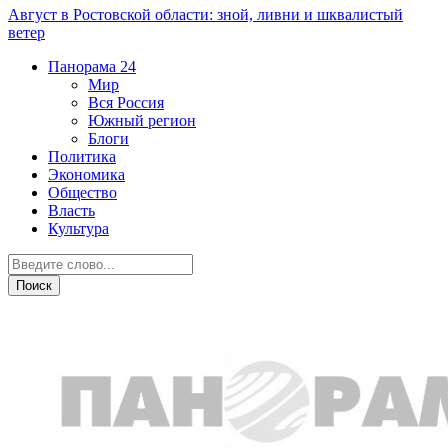
Август в Ростовской области: зной, ливни и шквалистый
ветер
Панорама
24
Мир
Вся Россия
Южный регион
Блоги
Политика
Экономика
Общество
Власть
Культура
Общество