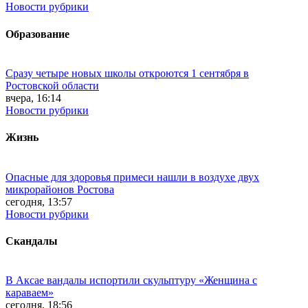
Новости рубрики
Образование
Сразу четыре новых школы откроются 1 сентября в
Ростовской области
вчера, 16:14
Новости рубрики
Жизнь
Опасные для здоровья примеси нашли в воздухе двух
микрорайонов Ростова
сегодня, 13:57
Новости рубрики
Скандалы
В Аксае вандалы испортили скульптуру «Женщина с
караваем»
сегодня, 18:56