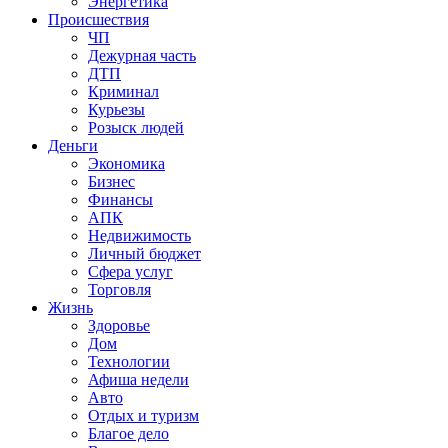
Энергетика
Происшествия
ЧП
Дежурная часть
ДТП
Криминал
Курьезы
Розыск людей
Деньги
Экономика
Бизнес
Финансы
АПК
Недвижимость
Личный бюджет
Сфера услуг
Торговля
Жизнь
Здоровье
Дом
Технологии
Афиша недели
Авто
Отдых и туризм
Благое дело