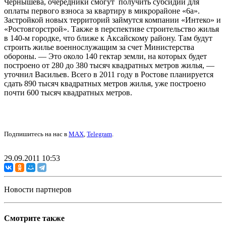
Чернышева, очередники смогут получить субсидии для
оплаты первого взноса за квартиру в микрорайоне «6а».
Застройкой новых территорий займутся компании «Интеко» и
«Ростовгорстрой». Также в перспективе строительство жилья
в 140-м городке, что ближе к Аксайскому району. Там будут
строить жилье военнослужащим за счет Министерства
обороны. — Это около 140 гектар земли, на которых будет
построено от 280 до 380 тысяч квадратных метров жилья, —
уточнил Васильев. Всего в 2011 году в Ростове планируется
сдать 890 тысяч квадратных метров жилья, уже построено
почти 600 тысяч квадратных метров.
Подпишитесь на нас в
MAX
,
Telegram
.
29.09.2011 10:53
Новости партнеров
Смотрите также