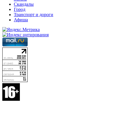
Скандалы
Город
Транспорт и дороги
Афиша