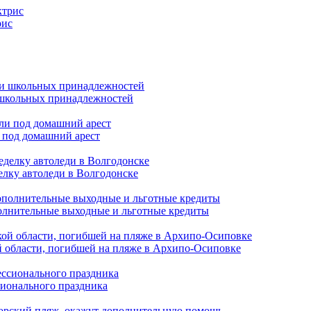
рис
и школьных принадлежностей
 под домашний арест
елку автоледи в Волгодонске
полнительные выходные и льготные кредиты
й области, погибшей на пляже в Архипо-Осиповке
сионального праздника