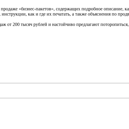
о продаже «бизнес-пакетов», содержащих подробное описание, к
 инструкции, как и где их печатать, а также объяснения по про
даж от 200 тысяч рублей и настойчиво предлагают поторопиться