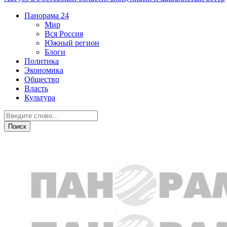
Панорама
24
Мир
Вся Россия
Южный регион
Блоги
Политика
Экономика
Общество
Власть
Культура
Общество