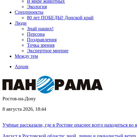
В мире животных
Экология
Спецпроекты
80 лет ПОБЕДЫ! Донской край
Люди
Знай наших!
Персона
Поздравления
Точка зрения
Экспертное мнение
Между тем
Архив
Ростов-на-Дону
8 августа 2026, 18:44
Учёные рассказали, где в Ростове опаснее всего находиться во
Август в Ростовской области: зной, ливни и шквалистый ветер