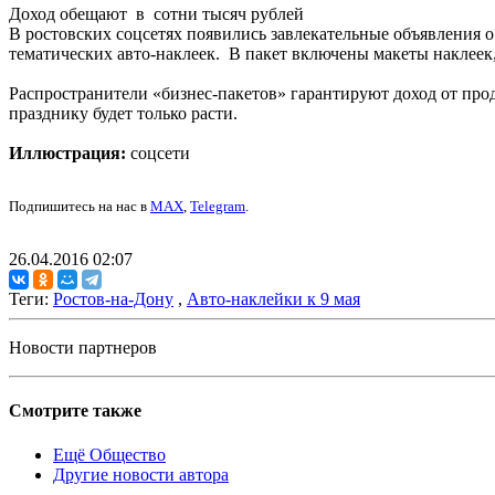
Доход обещают в сотни тысяч рублей
В ростовских соцсетях появились завлекательные объявления 
тематических авто-наклеек. В пакет включены макеты наклеек,
Распространители «бизнес-пакетов» гарантируют доход от про
празднику будет только расти.
Иллюстрация:
соцсети
Подпишитесь на нас в
MAX
,
Telegram
.
26.04.2016 02:07
Теги:
Ростов-на-Дону
,
Авто-наклейки к 9 мая
Новости партнеров
Смотрите также
Ещё Общество
Другие новости автора