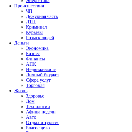
Энергетика
Происшествия
ЧП
Дежурная часть
ДТП
Криминал
Курьезы
Розыск людей
Деньги
Экономика
Бизнес
Финансы
АПК
Недвижимость
Личный бюджет
Сфера услуг
Торговля
Жизнь
Здоровье
Дом
Технологии
Афиша недели
Авто
Отдых и туризм
Благое дело