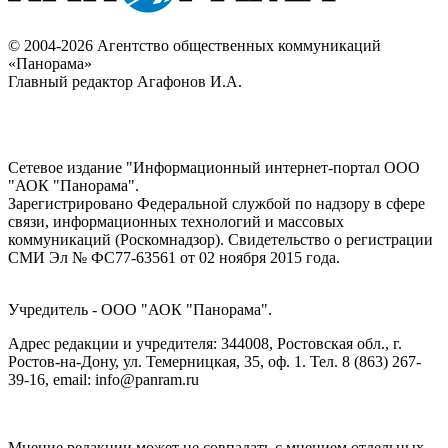
© 2004-2026 Агентство общественных коммуникаций
«Панорама»
Главный редактор Агафонов И.А.
Сетевое издание "Информационный интернет-портал ООО
"АОК "Панорама".
Зарегистрировано Федеральной службой по надзору в сфере
связи, информационных технологий и массовых
коммуникаций (Роскомнадзор). Cвидетельство о регистрации
СМИ Эл № ФС77-63561 от 02 ноября 2015 года.
Учредитель - ООО "АОК "Панорама".
Адрес редакции и учредителя: 344008, Ростовская обл., г.
Ростов-на-Дону, ул. Темерницкая, 35, оф. 1. Тел. 8 (863) 267-
39-16, email: info@panram.ru
Мнение редакции может не совпадать с мнением отдельных