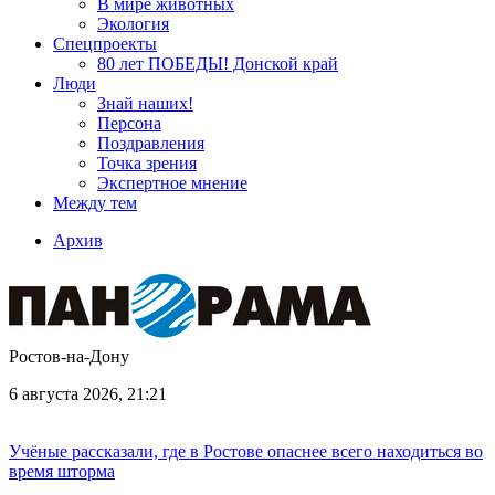
В мире животных
Экология
Спецпроекты
80 лет ПОБЕДЫ! Донской край
Люди
Знай наших!
Персона
Поздравления
Точка зрения
Экспертное мнение
Между тем
Архив
Ростов-на-Дону
6 августа 2026, 21:21
Учёные рассказали, где в Ростове опаснее всего находиться во
время шторма