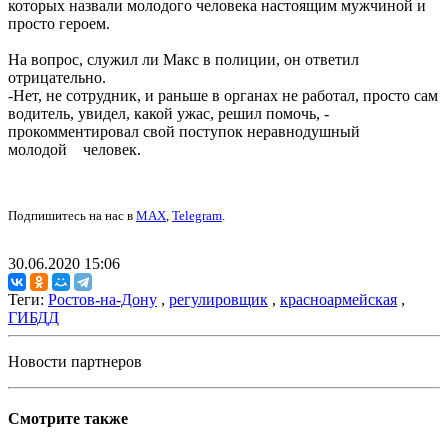
которых назвали молодого человека настоящим мужчиной и
просто героем.
На вопрос, служил ли Макс в полиции, он ответил
отрицательно.
-Нет, не сотрудник, и раньше в органах не работал, просто сам
водитель, увидел, какой ужас, решил помочь, -
прокомментировал свой поступок неравнодушный
молодой человек.
Подпишитесь на нас в
MAX
,
Telegram
.
30.06.2020 15:06
Теги:
Ростов-на-Дону
,
регулировщик
,
красноармейская
,
ГИБДД
Новости партнеров
Смотрите также