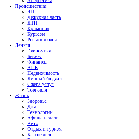
Энергетика
Происшествия
ЧП
Дежурная часть
ДТП
Криминал
Курьезы
Розыск людей
Деньги
Экономика
Бизнес
Финансы
АПК
Недвижимость
Личный бюджет
Сфера услуг
Торговля
Жизнь
Здоровье
Дом
Технологии
Афиша недели
Авто
Отдых и туризм
Благое дело