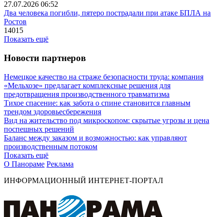
27.07.2026 06:52
Два человека погибли, пятеро пострадали при атаке БПЛА на
Ростов
14015
Показать ещё
Новости партнеров
Немецкое качество на страже безопасности труда: компания
«Мельхозе» предлагает комплексные решения для
предотвращения производственного травматизма
Тихое спасение: как забота о спине становится главным
трендом здоровьесбережения
Вид на жительство под микроскопом: скрытые угрозы и цена
поспешных решений
Баланс между заказом и возможностью: как управляют
производственным потоком
Показать ещё
О Панораме
Реклама
ИНФОРМАЦИОННЫЙ ИНТЕРНЕТ-ПОРТАЛ