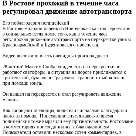
В Ростове прохожий в течение часа
регулировал движение автотранспорта
Его поблагодарил полицейский
В Ростове молодой парень из Новочеркасска стал героем дня
в социальных сетях после того, как в течение часа
регулировал движение автотранспорта на перекрестке улицы
Красноармейской и Буденновского проспекта.
Видео выложили в сеть очевидцы произошедшего.
28-летний Максим Скоба, увидев, что на перекрестке не
работают светофоры, а ситуация на дороге приближается к
критической, буквально “разрулил” транспортный коллапс
при помощи зонта.
Он вышел на перекресток и стал регулировать движение
машин.
Как сообщают очевидцы, водители сигналами благодарили
парня за помощь. Приехавшие спустя какое-то время
полицейские тоже выразили ему признательность. Ростовчане
в комментариях присоединились к благодарностям.
Пользователи оставили несколько сотен комментариев, в