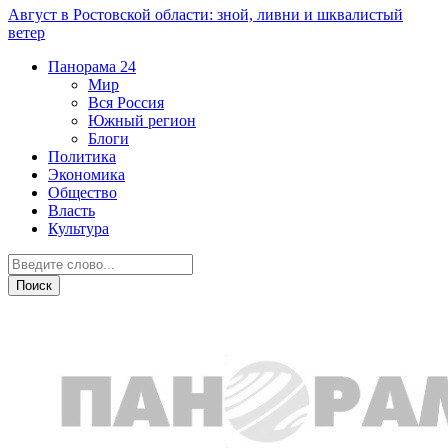
Август в Ростовской области: зной, ливни и шквалистый
ветер
Панорама
24
Мир
Вся Россия
Южный регион
Блоги
Политика
Экономика
Общество
Власть
Культура
Общество