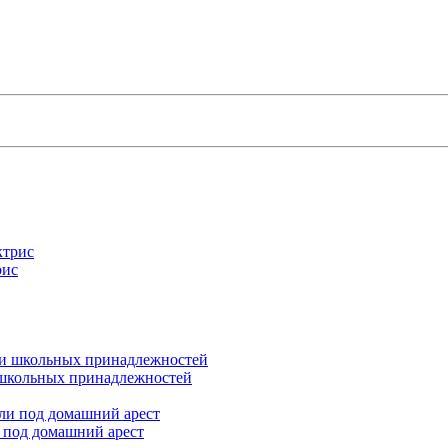
рис
и школьных принадлежностей
 под домашний арест