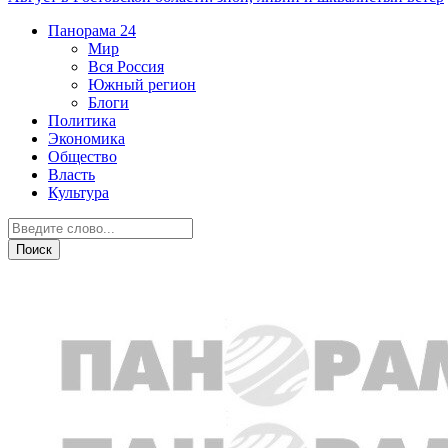
Панорама
24
Мир
Вся Россия
Южный регион
Блоги
Политика
Экономика
Общество
Власть
Культура
Общество