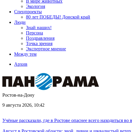
В мире животных
Экология
Спецпроекты
80 лет ПОБЕДЫ! Донской край
Люди
Знай наших!
Персона
Поздравления
Точка зрения
Экспертное мнение
Между тем
Архив
Ростов-на-Дону
9 августа 2026, 10:42
Учёные рассказали, где в Ростове опаснее всего находиться во
Август в Ростовской области: зной, ливни и шквалистый ветер