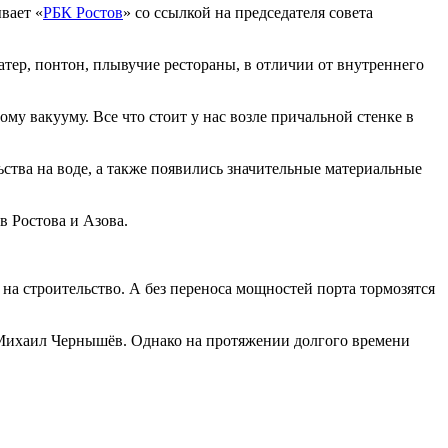
вает «
РБК Ростов
» со ссылкой на председателя совета
атер, понтон, плывучие рестораны, в отличии от внутреннего
у вакууму. Все что стоит у нас возле причальной стенке в
ьства на воде, а также появились значительные материальные
в Ростова и Азова.
 на строительство. А без переноса мощностей порта тормозятся
л Михаил Чернышёв. Однако на протяжении долгого времени