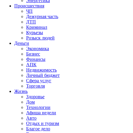
Энергетика
Происшествия
ЧП
Дежурная часть
ДТП
Криминал
Курьезы
Розыск людей
Деньги
Экономика
Бизнес
Финансы
АПК
Недвижимость
Личный бюджет
Сфера услуг
Торговля
Жизнь
Здоровье
Дом
Технологии
Афиша недели
Авто
Отдых и туризм
Благое дело