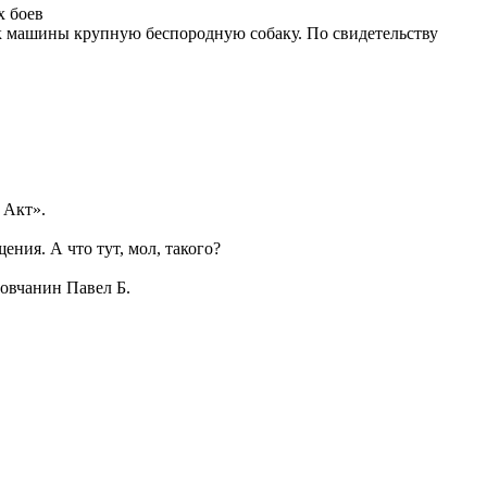
х боев
ик машины крупную беспородную собаку. По свидетельству
.
 Акт».
ния. А что тут, мол, такого?
овчанин Павел Б.