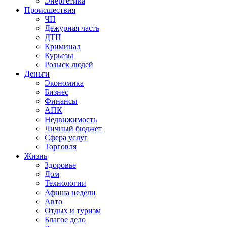
Энергетика
Происшествия
ЧП
Дежурная часть
ДТП
Криминал
Курьезы
Розыск людей
Деньги
Экономика
Бизнес
Финансы
АПК
Недвижимость
Личный бюджет
Сфера услуг
Торговля
Жизнь
Здоровье
Дом
Технологии
Афиша недели
Авто
Отдых и туризм
Благое дело