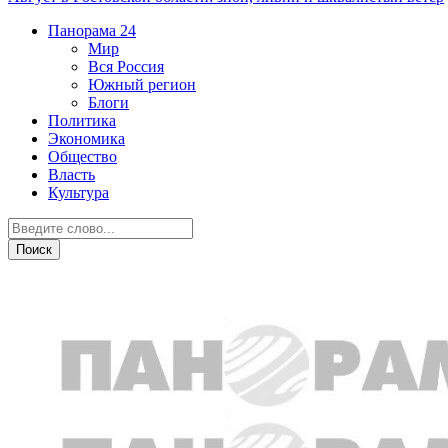
Панорама
24
Мир
Вся Россия
Южный регион
Блоги
Политика
Экономика
Общество
Власть
Культура
Общество