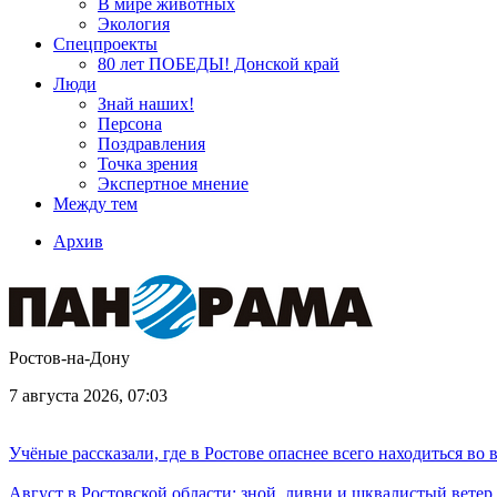
В мире животных
Экология
Спецпроекты
80 лет ПОБЕДЫ! Донской край
Люди
Знай наших!
Персона
Поздравления
Точка зрения
Экспертное мнение
Между тем
Архив
Ростов-на-Дону
7 августа 2026, 07:03
Учёные рассказали, где в Ростове опаснее всего находиться во
Август в Ростовской области: зной, ливни и шквалистый ветер