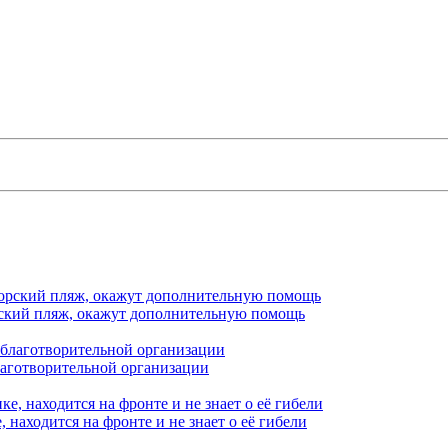
орский пляж, окажут дополнительную помощь
лаготворительной организации
находится на фронте и не знает о её гибели