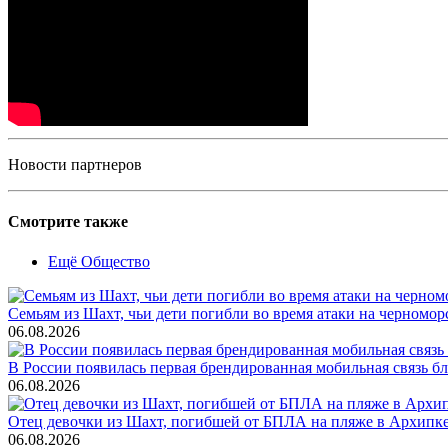
Новости партнеров
Смотрите также
Ещё Общество
Семьям из Шахт, чьи дети погибли во время атаки на черном
06.08.2026
В России появилась первая брендированная мобильная связь б
06.08.2026
Отец девочки из Шахт, погибшей от БПЛА на пляже в Архипке, 
06.08.2026