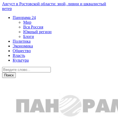
Август в Ростовской области: зной, ливни и шквалистый
ветер
Панорама
24
Мир
Вся Россия
Южный регион
Блоги
Политика
Экономика
Общество
Власть
Культура
Общество