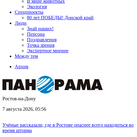
В мире животных
Экология
Спецпроекты
80 лет ПОБЕДЫ! Донской край
Люди
Знай наших!
Персона
Поздравления
Точка зрения
Экспертное мнение
Между тем
Архив
Ростов-на-Дону
7 августа 2026, 05:56
Учёные рассказали, где в Ростове опаснее всего находиться во
время шторма