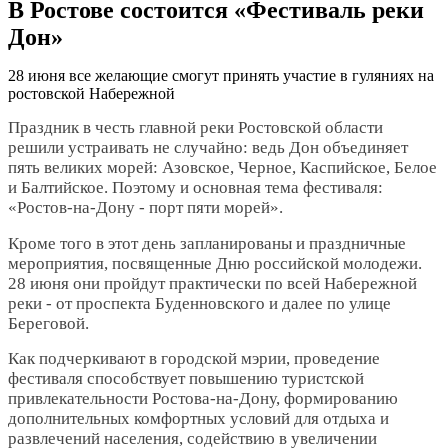
В Ростове состоится «Фестиваль реки
Дон»
28 июня все желающие смогут принять участие в гуляниях на
ростовской Набережной
Праздник в честь главной реки Ростовской области
решили устраивать не случайно: ведь Дон объединяет
пять великих морей: Азовское, Черное, Каспийское, Белое
и Балтийское. Поэтому и основная тема фестиваля:
«Ростов-на-Дону - порт пяти морей».
Кроме того в этот день запланированы и праздничные
мероприятия, посвященные Дню российской молодежи.
28 июня они пройдут практически по всей Набережной
реки - от проспекта Буденновского и далее по улице
Береговой.
Как подчеркивают в городской мэрии, проведение
фестиваля способствует повышению туристской
привлекательности Ростова-на-Дону, формированию
дополнительных комфортных условий для отдыха и
развлечений населения, содействию в увеличении