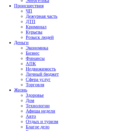
Энергетика
Происшествия
ЧП
Дежурная часть
ДТП
Криминал
Курьезы
Розыск людей
Деньги
Экономика
Бизнес
Финансы
АПК
Недвижимость
Личный бюджет
Сфера услуг
Торговля
Жизнь
Здоровье
Дом
Технологии
Афиша недели
Авто
Отдых и туризм
Благое дело