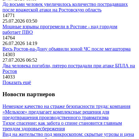
До восьми человек увеличилось количество пострадавших
после вражеской атаки на Ростовскую область
14771
25.07.2026 03:50
Мощные взрывы прогремели в Ростове - над городом
работает ПВО
14764
26.07.2026 14:19
Весь Ростов-на-Дону объявили зоной ЧС после мегашторма
14303
27.07.2026 06:52
Два человека погибли, пятеро пострадали при атаке БПЛА на
Ростов
14033
Показать ещё
Новости партнеров
Немецкое качество на страже безопасности труда: компания
«Мельхозе» предлагает комплексные решения для
предотвращения производственного травматизма
Тихое спасение: как забота о спине становится главным
трендом здоровьесбережения
Вид на жительство под микроскопом: скрытые угрозы и цена