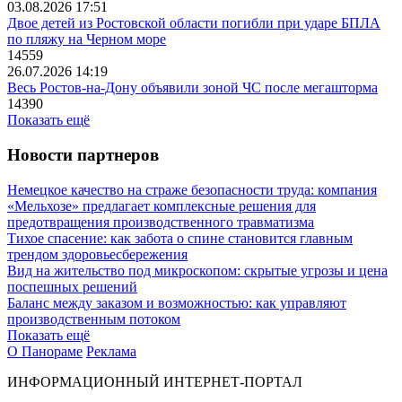
03.08.2026 17:51
Двое детей из Ростовской области погибли при ударе БПЛА
по пляжу на Черном море
14559
26.07.2026 14:19
Весь Ростов-на-Дону объявили зоной ЧС после мегашторма
14390
Показать ещё
Новости партнеров
Немецкое качество на страже безопасности труда: компания
«Мельхозе» предлагает комплексные решения для
предотвращения производственного травматизма
Тихое спасение: как забота о спине становится главным
трендом здоровьесбережения
Вид на жительство под микроскопом: скрытые угрозы и цена
поспешных решений
Баланс между заказом и возможностью: как управляют
производственным потоком
Показать ещё
О Панораме
Реклама
ИНФОРМАЦИОННЫЙ ИНТЕРНЕТ-ПОРТАЛ