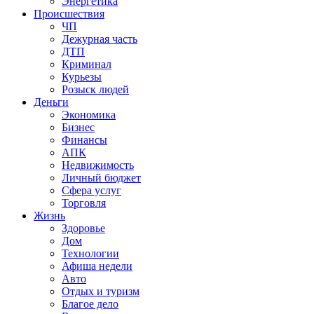
Энергетика
Происшествия
ЧП
Дежурная часть
ДТП
Криминал
Курьезы
Розыск людей
Деньги
Экономика
Бизнес
Финансы
АПК
Недвижимость
Личный бюджет
Сфера услуг
Торговля
Жизнь
Здоровье
Дом
Технологии
Афиша недели
Авто
Отдых и туризм
Благое дело