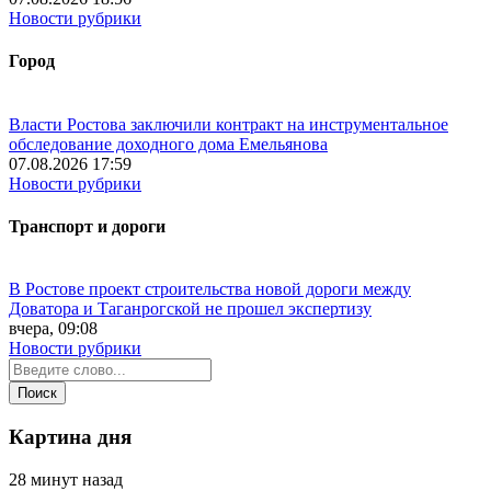
Новости рубрики
Город
Власти Ростова заключили контракт на инструментальное
обследование доходного дома Емельянова
07.08.2026 17:59
Новости рубрики
Транспорт и дороги
В Ростове проект строительства новой дороги между
Доватора и Таганрогской не прошел экспертизу
вчера, 09:08
Новости рубрики
Картина дня
28 минут назад