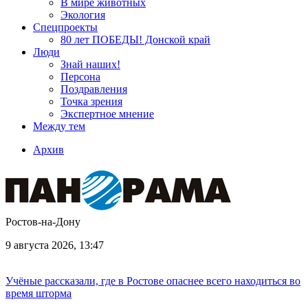
В мире животных
Экология
Спецпроекты
80 лет ПОБЕДЫ! Донской край
Люди
Знай наших!
Персона
Поздравления
Точка зрения
Экспертное мнение
Между тем
Архив
Ростов-на-Дону
9 августа 2026, 13:47
Учёные рассказали, где в Ростове опаснее всего находиться во
время шторма