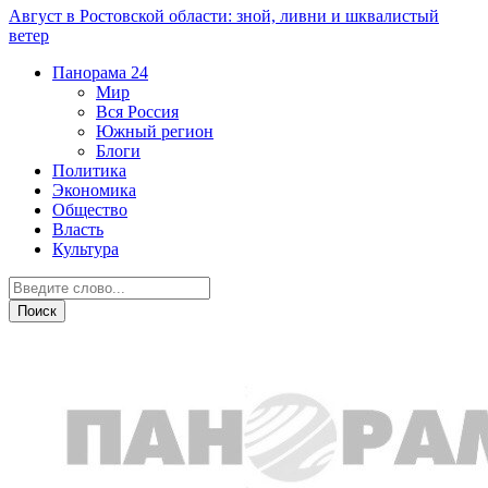
Август в Ростовской области: зной, ливни и шквалистый
ветер
Панорама
24
Мир
Вся Россия
Южный регион
Блоги
Политика
Экономика
Общество
Власть
Культура
Общество