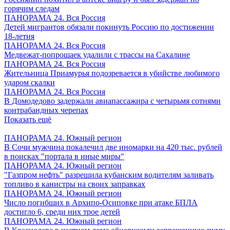
горячим следам
ПАНОРАМА 24. Вся Россия
Детей мигрантов обязали покинуть Россию по достижении
18-летия
ПАНОРАМА 24. Вся Россия
Медвежат-попрошаек удалили с трассы на Сахалине
ПАНОРАМА 24. Вся Россия
Жительница Приамурья подозревается в убийстве любимого
ударом скалки
ПАНОРАМА 24. Вся Россия
В Домодедово задержали авиапассажира с четырьмя сотнями
контрабандных черепах
Показать ещё
ПАНОРАМА 24. Южный регион
В Сочи мужчина покалечил две иномарки на 420 тыс. рублей
в поисках "портала в иные миры"
ПАНОРАМА 24. Южный регион
"Газпром нефть" разрешила кубанским водителям заливать
топливо в канистры на своих заправках
ПАНОРАМА 24. Южный регион
Число погибших в Архипо-Осиповке при атаке БПЛА
достигло 6, среди них трое детей
ПАНОРАМА 24. Южный регион