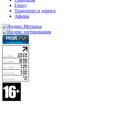
Город
Транспорт и дороги
Афиша