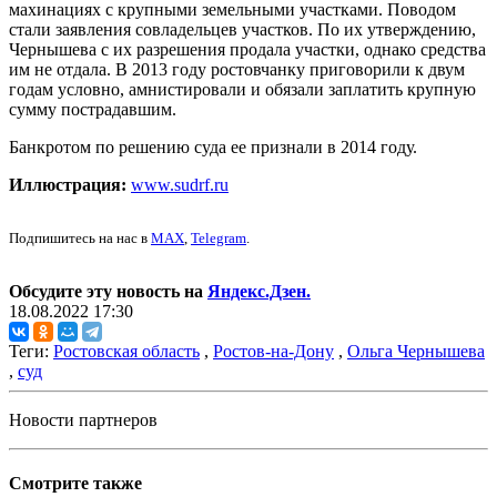
махинациях с крупными земельными участками. Поводом
стали заявления совладельцев участков. По их утверждению,
Чернышева с их разрешения продала участки, однако средства
им не отдала. В 2013 году ростовчанку приговорили к двум
годам условно, амнистировали и обязали заплатить крупную
сумму пострадавшим.
Банкротом по решению суда ее признали в 2014 году.
Иллюстрация:
www.sudrf.ru
Подпишитесь на нас в
MAX
,
Telegram
.
Обсудите эту новость на
Яндекс.Дзен.
18.08.2022 17:30
Теги:
Ростовская область
,
Ростов-на-Дону
,
Ольга Чернышева
,
суд
Новости партнеров
Смотрите также