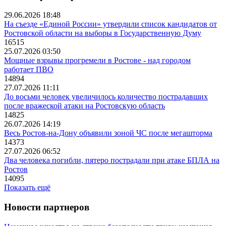
29.06.2026 18:48
На съезде «Единой России» утвердили список кандидатов от
Ростовской области на выборы в Государственную Думу
16515
25.07.2026 03:50
Мощные взрывы прогремели в Ростове - над городом
работает ПВО
14894
27.07.2026 11:11
До восьми человек увеличилось количество пострадавших
после вражеской атаки на Ростовскую область
14825
26.07.2026 14:19
Весь Ростов-на-Дону объявили зоной ЧС после мегашторма
14373
27.07.2026 06:52
Два человека погибли, пятеро пострадали при атаке БПЛА на
Ростов
14095
Показать ещё
Новости партнеров