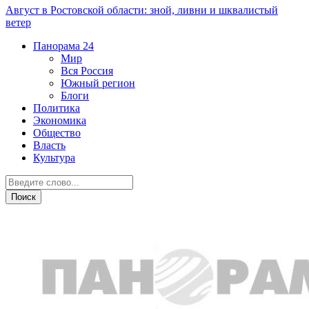
Август в Ростовской области: зной, ливни и шквалистый
ветер
Панорама
24
Мир
Вся Россия
Южный регион
Блоги
Политика
Экономика
Общество
Власть
Культура
Общество