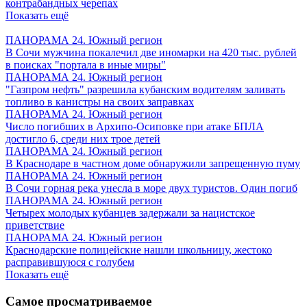
контрабандных черепах
Показать ещё
ПАНОРАМА 24. Южный регион
В Сочи мужчина покалечил две иномарки на 420 тыс. рублей
в поисках "портала в иные миры"
ПАНОРАМА 24. Южный регион
"Газпром нефть" разрешила кубанским водителям заливать
топливо в канистры на своих заправках
ПАНОРАМА 24. Южный регион
Число погибших в Архипо-Осиповке при атаке БПЛА
достигло 6, среди них трое детей
ПАНОРАМА 24. Южный регион
В Краснодаре в частном доме обнаружили запрещенную пуму
ПАНОРАМА 24. Южный регион
В Сочи горная река унесла в море двух туристов. Один погиб
ПАНОРАМА 24. Южный регион
Четырех молодых кубанцев задержали за нацистское
приветствие
ПАНОРАМА 24. Южный регион
Краснодарские полицейские нашли школьницу, жестоко
расправившуюся с голубем
Показать ещё
Самое просматриваемое