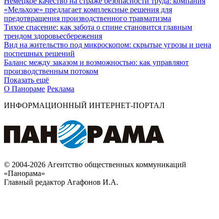
Немецкое качество на страже безопасности труда: компания
«Мельхозе» предлагает комплексные решения для
предотвращения производственного травматизма
Тихое спасение: как забота о спине становится главным
трендом здоровьесбережения
Вид на жительство под микроскопом: скрытые угрозы и цена
поспешных решений
Баланс между заказом и возможностью: как управляют
производственным потоком
Показать ещё
О Панораме
Реклама
ИНФОРМАЦИОННЫЙ ИНТЕРНЕТ-ПОРТАЛ
© 2004-2026 Агентство общественных коммуникаций
«Панорама»
Главный редактор Агафонов И.А.