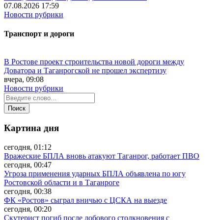
07.08.2026 17:59
Новости рубрики
Транспорт и дороги
В Ростове проект строительства новой дороги между
Доватора и Таганрогской не прошел экспертизу
вчера, 09:08
Новости рубрики
Картина дня
сегодня, 01:12
Вражеские БПЛА вновь атакуют Таганрог, работает ПВО
сегодня, 00:47
Угроза применения ударных БПЛА объявлена по югу
Ростовской области и в Таганроге
сегодня, 00:38
ФК «Ростов» сыграл вничью с ЦСКА на выезде
сегодня, 00:20
Скутерист погиб после лобового столкновения с