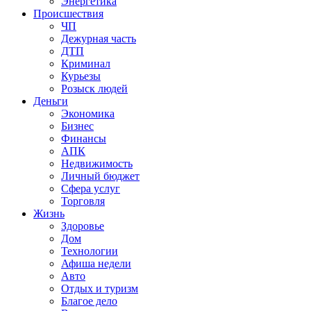
Энергетика
Происшествия
ЧП
Дежурная часть
ДТП
Криминал
Курьезы
Розыск людей
Деньги
Экономика
Бизнес
Финансы
АПК
Недвижимость
Личный бюджет
Сфера услуг
Торговля
Жизнь
Здоровье
Дом
Технологии
Афиша недели
Авто
Отдых и туризм
Благое дело