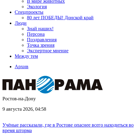
В мире животных
Экология
Спецпроекты
80 лет ПОБЕДЫ! Донской край
Люди
Знай наших!
Персона
Поздравления
Точка зрения
Экспертное мнение
Между тем
Архив
Ростов-на-Дону
9 августа 2026, 04:58
Учёные рассказали, где в Ростове опаснее всего находиться во
время шторма