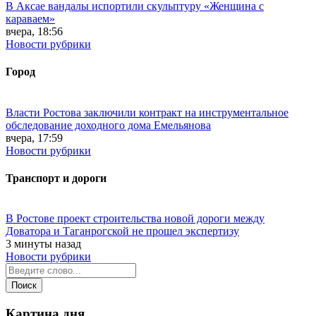
В Аксае вандалы испортили скульптуру «Женщина с
караваем»
вчера, 18:56
Новости рубрики
Город
Власти Ростова заключили контракт на инструментальное
обследование доходного дома Емельянова
вчера, 17:59
Новости рубрики
Транспорт и дороги
В Ростове проект строительства новой дороги между
Доватора и Таганрогской не прошел экспертизу
3 минуты назад
Новости рубрики
Картина дня