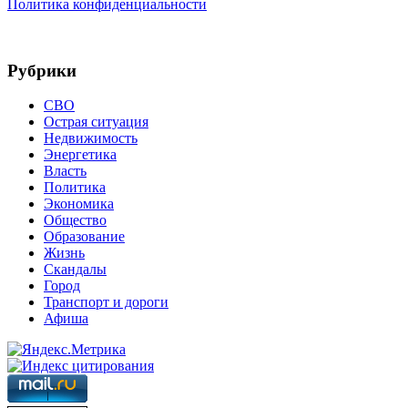
Политика конфиденциальности
Рубрики
СВО
Острая ситуация
Недвижимость
Энергетика
Власть
Политика
Экономика
Общество
Образование
Жизнь
Скандалы
Город
Транспорт и дороги
Афиша