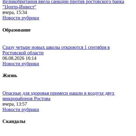
Великобритания ввела санкции против ростовского банка
"Центр-Инвест"
вчера, 15:34
Новости рубрики
Образование
Сразу четыре новых школы откроются 1 сентября в
Ростовской области
06.08.2026 16:14
Новости рубрики
Жизнь
Опасные для здоровья примеси нашли в воздухе двух
микрорайонов Ростова
вчера, 13:57
Новости рубрики
Скандалы