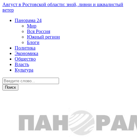
Август в Ростовской области: зной, ливни и шквалистый
ветер
Панорама
24
Мир
Вся Россия
Южный регион
Блоги
Политика
Экономика
Общество
Власть
Культура
Общество