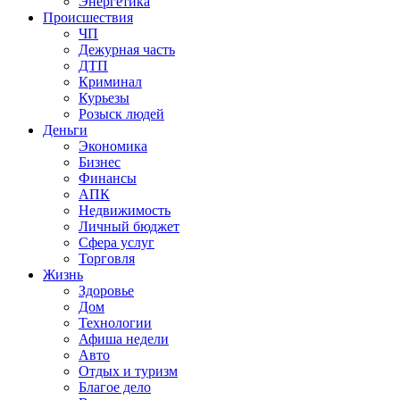
Энергетика
Происшествия
ЧП
Дежурная часть
ДТП
Криминал
Курьезы
Розыск людей
Деньги
Экономика
Бизнес
Финансы
АПК
Недвижимость
Личный бюджет
Сфера услуг
Торговля
Жизнь
Здоровье
Дом
Технологии
Афиша недели
Авто
Отдых и туризм
Благое дело