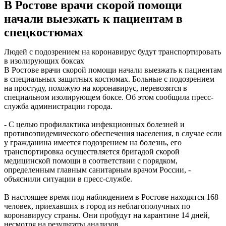
В Ростове врачи скорой помощи
начали выезжать к пациентам в
спецкостюмах
Людей с подозрением на коронавирус будут транспортировать
в изолирующих боксах
В Ростове врачи скорой помощи начали выезжать к пациентам
в специальных защитных костюмах. Больные с подозрением
на простуду, похожую на коронавирус, перевозятся в
специальном изолирующем боксе. Об этом сообщила пресс-
служба администрации города.
- С целью профилактика инфекционных болезней и
противоэпидемического обеспечения населения, в случае если
у гражданина имеется подозрением на болезнь, его
транспортировка осуществляется бригадой скорой
медицинской помощи в соответствии с порядком,
определенным главным санитарным врачом России, -
объяснили ситуации в пресс-службе.
В настоящее время под наблюдением в Ростове находятся 168
человек, приехавших в город из неблагополучных по
коронавирусу страны. Они пробудут на карантине 14 дней,
несмотря на результаты анализов.