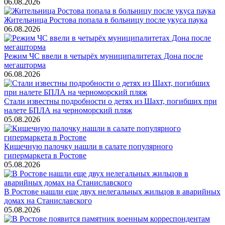
06.08.2026
Жительница Ростова попала в больницу после укуса паука
06.08.2026
Режим ЧС ввели в четырёх муниципалитетах Дона после
мегашторма
06.08.2026
Стали известны подробности о детях из Шахт, погибших при
налете БПЛА на черноморский пляж
05.08.2026
Кишечную палочку нашли в салате популярного
гипермаркета в Ростове
05.08.2026
В Ростове нашли еще двух нелегальных жильцов в аварийных
домах на Станиславского
05.08.2026