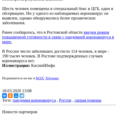
Шесть человек помещены в специальный бокс в ЦГБ, один в
обсервацию. Ни у одного из наблюдаемых коронавирус не
выявлен, однако обнаружились более прозаические
заболевания.
Ранее сообщалось, что в Ростовской области
введен режим
повышенной готовности в связи с пандемией коронавируса в
мире.
В России число заболевших достигло 114 человек, в мире -
190 тысяч человек. В Ростове подтвержденных случаев
коронавируса нет.
Иллюстрация:
КаспийИнфо
Подпишитесь на нас в
MAX
,
Telegram
.
18.03.2020 13:08
Теги:
пандемия коронавируса
,
Ростов
,
скорая помощь
Новости партнеров