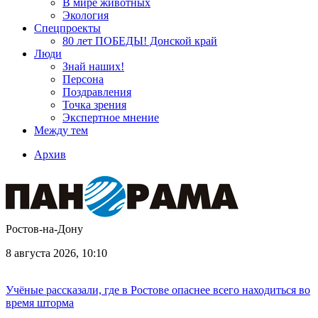
В мире животных
Экология
Спецпроекты
80 лет ПОБЕДЫ! Донской край
Люди
Знай наших!
Персона
Поздравления
Точка зрения
Экспертное мнение
Между тем
Архив
Ростов-на-Дону
8 августа 2026, 10:10
Учёные рассказали, где в Ростове опаснее всего находиться во
время шторма