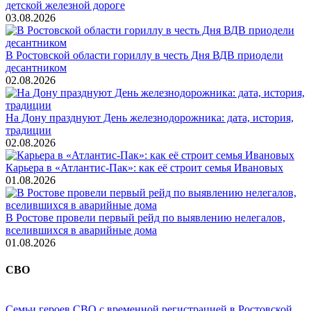
детской железной дороге
03.08.2026
В Ростовской области гориллу в честь Дня ВДВ приодели
десантником
02.08.2026
На Дону празднуют День железнодорожника: дата, история,
традиции
02.08.2026
Карьера в «Атлантис-Пак»: как её строит семья Ивановых
01.08.2026
В Ростове провели первый рейд по выявлению нелегалов,
вселившихся в аварийные дома
01.08.2026
СВО
Семьи героев СВО с временной регистрацией в Ростовской