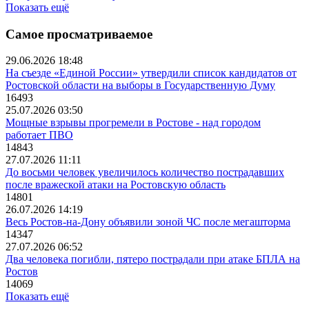
Показать ещё
Самое просматриваемое
29.06.2026 18:48
На съезде «Единой России» утвердили список кандидатов от
Ростовской области на выборы в Государственную Думу
16493
25.07.2026 03:50
Мощные взрывы прогремели в Ростове - над городом
работает ПВО
14843
27.07.2026 11:11
До восьми человек увеличилось количество пострадавших
после вражеской атаки на Ростовскую область
14801
26.07.2026 14:19
Весь Ростов-на-Дону объявили зоной ЧС после мегашторма
14347
27.07.2026 06:52
Два человека погибли, пятеро пострадали при атаке БПЛА на
Ростов
14069
Показать ещё