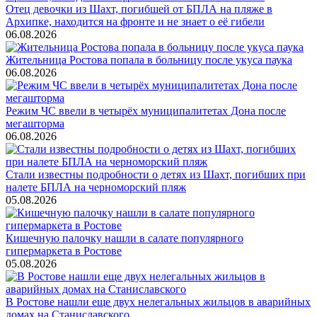
Отец девочки из Шахт, погибшей от БПЛА на пляже в
Архипке, находится на фронте и не знает о её гибели
06.08.2026
Жительница Ростова попала в больницу после укуса паука
06.08.2026
Режим ЧС ввели в четырёх муниципалитетах Дона после
мегашторма
06.08.2026
Стали известны подробности о детях из Шахт, погибших при
налете БПЛА на черноморский пляж
05.08.2026
Кишечную палочку нашли в салате популярного
гипермаркета в Ростове
05.08.2026
В Ростове нашли еще двух нелегальных жильцов в аварийных
домах на Станиславского