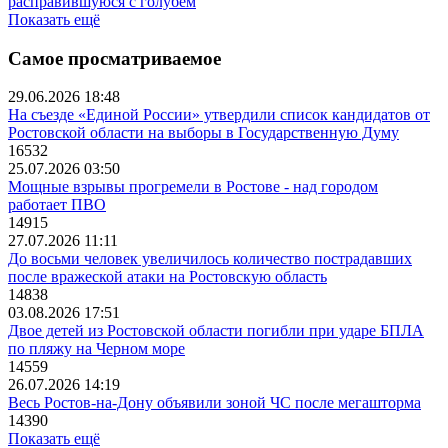
расправившуюся с голубем
Показать ещё
Самое просматриваемое
29.06.2026 18:48
На съезде «Единой России» утвердили список кандидатов от
Ростовской области на выборы в Государственную Думу
16532
25.07.2026 03:50
Мощные взрывы прогремели в Ростове - над городом
работает ПВО
14915
27.07.2026 11:11
До восьми человек увеличилось количество пострадавших
после вражеской атаки на Ростовскую область
14838
03.08.2026 17:51
Двое детей из Ростовской области погибли при ударе БПЛА
по пляжу на Черном море
14559
26.07.2026 14:19
Весь Ростов-на-Дону объявили зоной ЧС после мегашторма
14390
Показать ещё