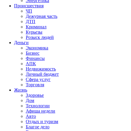
Энергетика
Происшествия
ЧП
Дежурная часть
ДТП
Криминал
Курьезы
Розыск людей
Деньги
Экономика
Бизнес
Финансы
АПК
Недвижимость
Личный бюджет
Сфера услуг
Торговля
Жизнь
Здоровье
Дом
Технологии
Афиша недели
Авто
Отдых и туризм
Благое дело