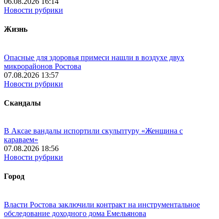
06.08.2026 16:14
Новости рубрики
Жизнь
Опасные для здоровья примеси нашли в воздухе двух
микрорайонов Ростова
07.08.2026 13:57
Новости рубрики
Скандалы
В Аксае вандалы испортили скульптуру «Женщина с
караваем»
07.08.2026 18:56
Новости рубрики
Город
Власти Ростова заключили контракт на инструментальное
обследование доходного дома Емельянова