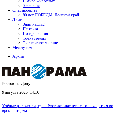
В мире животных
Экология
Спецпроекты
80 лет ПОБЕДЫ! Донской край
Люди
Знай наших!
Персона
Поздравления
Точка зрения
Экспертное мнение
Между тем
Архив
Ростов-на-Дону
9 августа 2026, 14:16
Учёные рассказали, где в Ростове опаснее всего находиться во
время шторма