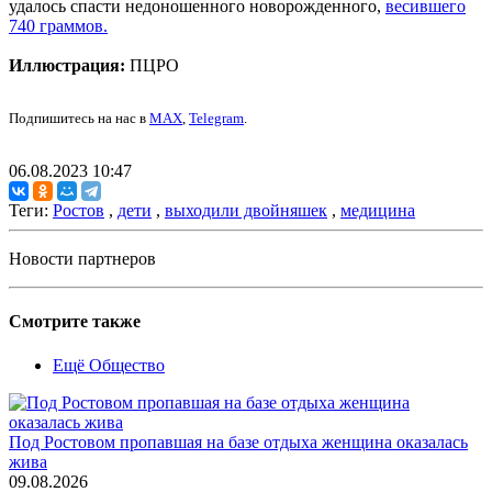
удалось спасти недоношенного новорожденного,
весившего
740 граммов.
Иллюстрация:
ПЦРО
Подпишитесь на нас в
MAX
,
Telegram
.
06.08.2023 10:47
Теги:
Ростов
,
дети
,
выходили двойняшек
,
медицина
Новости партнеров
Смотрите также
Ещё Общество
Под Ростовом пропавшая на базе отдыха женщина оказалась
жива
09.08.2026