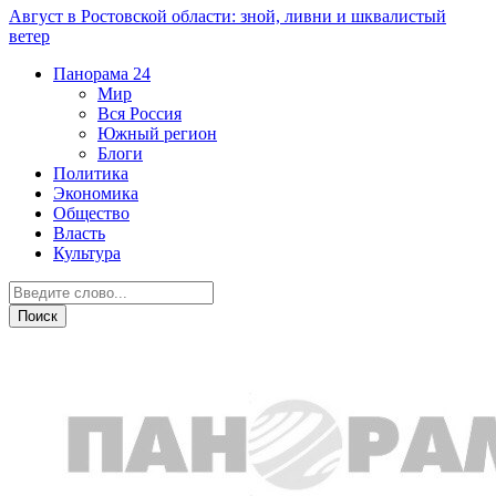
Август в Ростовской области: зной, ливни и шквалистый
ветер
Панорама
24
Мир
Вся Россия
Южный регион
Блоги
Политика
Экономика
Общество
Власть
Культура
Общество