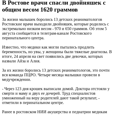
В Ростове врачи спасли двойняшек с
общим весом 1620 граммов
За жизни малышек боролись 13 детских реаниматологов
Ростовские врачи выходили двойняшек, которые родились с
экстремально низким весом - 970 и 650 граммов. Об этом 5
августа сообщается в телеграм-канале Ростовского
перинатального центра.
Известно, что медики как могли пытались продлить
беременность, но увы, у женщины были тяжелые диагнозы. В
итоге, 24 апреля на свет появились две девочки, которых
назвали Айза и Алия.
За их жизни боролись 13 детских реаниматологов, это почти
вся команда ПЦРО. Четыре месяца малышки провели в
медучреждении.
- Через 123 дня крошек выписали домой. Доктора отстояли у
смерти и маму и двух ее дочерей. Труд специалистов
умноженный на веру родителей дают такой результат, -
отметили в перинатальном центре.
Ранее в ростовском НИИ акушерства и педиатрии медикам