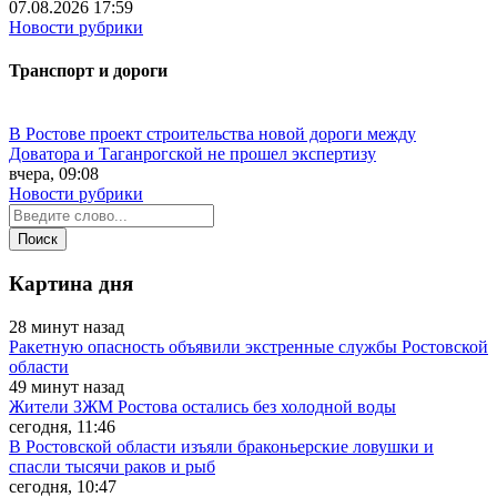
07.08.2026 17:59
Новости рубрики
Транспорт и дороги
В Ростове проект строительства новой дороги между
Доватора и Таганрогской не прошел экспертизу
вчера, 09:08
Новости рубрики
Картина дня
28 минут назад
Ракетную опасность объявили экстренные службы Ростовской
области
49 минут назад
Жители ЗЖМ Ростова остались без холодной воды
сегодня, 11:46
В Ростовской области изъяли браконьерские ловушки и
спасли тысячи раков и рыб
сегодня, 10:47