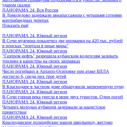
ударом скалки
ПАНОРАМА 24. Вся Россия
В Домодедово задержали авиапассажира с четырьмя сотнями
контрабандных черепах
Показать ещё
ПАНОРАМА 24. Южный регион
В Сочи мужчина покалечил две иномарки на 420 тыс. рублей
в поисках "портала в иные миры"
ПАНОРАМА 24. Южный регион
"Газпром нефть" разрешила кубанским водителям заливать
топливо в канистры на своих заправках
ПАНОРАМА 24. Южный регион
Число погибших в Архипо-Осиповке при атаке БПЛА
достигло 6, среди них трое детей
ПАНОРАМА 24. Южный регион
В Краснодаре в частном доме обнаружили запрещенную пуму
ПАНОРАМА 24. Южный регион
В Сочи горная река унесла в море двух туристов. Один погиб
ПАНОРАМА 24. Южный регион
Четырех молодых кубанцев задержали за нацистское
приветствие
ПАНОРАМА 24. Южный регион
Краснодарские полицейские нашли школьницу, жестоко