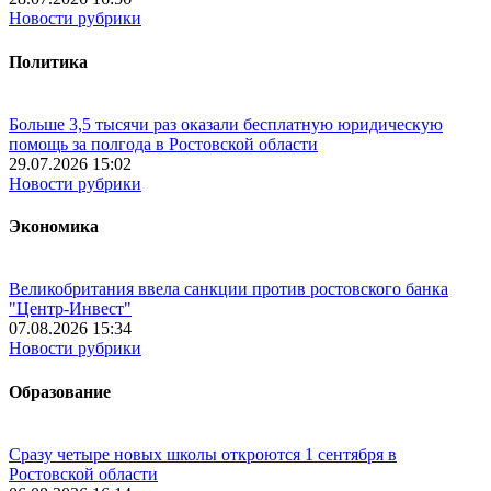
Новости рубрики
Политика
Больше 3,5 тысячи раз оказали бесплатную юридическую
помощь за полгода в Ростовской области
29.07.2026 15:02
Новости рубрики
Экономика
Великобритания ввела санкции против ростовского банка
"Центр-Инвест"
07.08.2026 15:34
Новости рубрики
Образование
Сразу четыре новых школы откроются 1 сентября в
Ростовской области