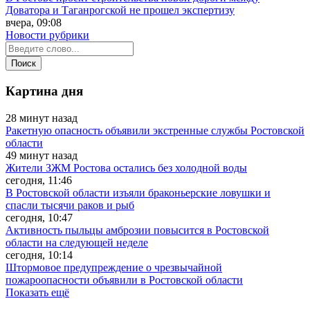
Доватора и Таганрогской не прошел экспертизу
вчера, 09:08
Новости рубрики
Картина дня
28 минут назад
Ракетную опасность объявили экстренные службы Ростовской
области
49 минут назад
Жители ЗЖМ Ростова остались без холодной воды
сегодня, 11:46
В Ростовской области изъяли браконьерские ловушки и
спасли тысячи раков и рыб
сегодня, 10:47
Активность пыльцы амброзии повысится в Ростовской
области на следующей неделе
сегодня, 10:14
Штормовое предупреждение о чрезвычайной
пожароопасности объявили в Ростовской области
Показать ещё