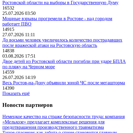
Ростовской области на выборы в Государственную Думу
16532
25.07.2026 03:50
Мощные взрывы прогремели в Ростове - над городом
работает ПВО
14915
27.07.2026 11:11
До восьми человек увеличилось количество пострадавших
после вражеской атаки на Ростовскую область
14838
03.08.2026 17:51
Двое детей из Ростовской области погибли при ударе БПЛА
по пляжу на Черном море
14559
26.07.2026 14:19
Весь Ростов-на-Дону объявили зоной ЧС после мегашторма
14390
Показать ещё
Новости партнеров
Немецкое качество на страже безопасности труда: компания
«Мельхозе» предлагает комплексные решения для
предотвращения производственного травматизма
Тихое спасение: как забота о спине становится главным