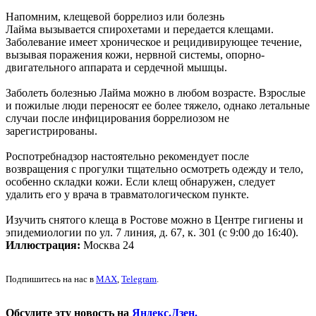
Напомним, клещевой боррелиоз или болезнь
Лайма вызывается спирохетами и передается клещами.
Заболевание имеет хроническое и рецидивирующее течение,
вызывая поражения кожи, нервной системы, опорно-
двигательного аппарата и сердечной мышцы.
Заболеть болезнью Лайма можно в любом возрасте. Взрослые
и пожилые люди переносят ее более тяжело, однако летальные
случаи после инфицирования боррелиозом не
зарегистрированы.
Роспотребнадзор настоятельно рекомендует после
возвращения с прогулки тщательно осмотреть одежду и тело,
особенно складки кожи. Если клещ обнаружен, следует
удалить его у врача в травматологическом пункте.
Изучить снятого клеща в Ростове можно в Центре гигиены и
эпидемиологии по ул. 7 линия, д. 67, к. 301 (с 9:00 до 16:40).
Иллюстрация:
Москва 24
Подпишитесь на нас в
MAX
,
Telegram
.
Обсудите эту новость на
Яндекс.Дзен.