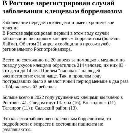
В Ростове зарегистрирован случай
заболевания клещевым боррелиозом
Заболевание передается клещами и имеет хроническое
течение
В Ростове зафиксирован первый в этом году случай
заболевания иксодовым клещевым боррелиозом (болезнь
Лайма). Об этом 21 апреля сообщили в пресс-службе
регионального Роспотребнадзора.
Всего по состоянию на 20 апреля за помощью к медикам по
поводу укусов клещами обратились 214 человек, их них 83 -
это дети до 14 лет. Причем "нападать" на людей
членистоногие стали чаще. Так, в прошлом году
пострадавших было в аналогичный период меньше в два раза
- 124, включая 62 ребенка.
Больше всего в 2022 году укушенных клещами выявлено в
Ростове - 41. Следом идут Шахты (16), Волгодонск (11),
Таганрог (11) и Сальский район (13).
Что касается заболевшего клещевым боррелиозом, то
подробности о возрасте и состоянии пациента не
разглашаются.