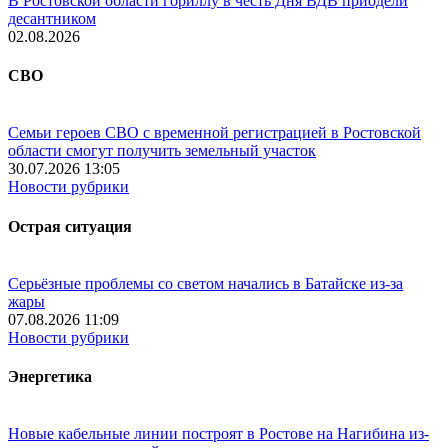
В Ростовской области гориллу в честь Дня ВДВ приодели
десантником
02.08.2026
СВО
Семьи героев СВО с временной регистрацией в Ростовской
области смогут получить земельный участок
30.07.2026 13:05
Новости рубрики
Острая ситуация
Серьёзные проблемы со светом начались в Батайске из-за
жары
07.08.2026 11:09
Новости рубрики
Энергетика
Новые кабельные линии построят в Ростове на Нагибина из-