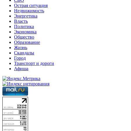
СВО
Острая ситуация
Недвижимость
Энергетика
Власть
Политика
Экономика
Общество
Образование
Жизнь
Скандалы
Город
Транспорт и дороги
Афиша