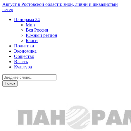
Август в Ростовской области: зной, ливни и шквалистый
ветер
Панорама
24
Мир
Вся Россия
Южный регион
Блоги
Политика
Экономика
Общество
Власть
Культура
Общество