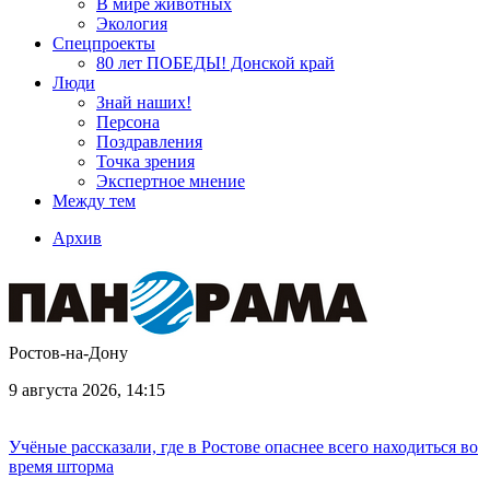
В мире животных
Экология
Спецпроекты
80 лет ПОБЕДЫ! Донской край
Люди
Знай наших!
Персона
Поздравления
Точка зрения
Экспертное мнение
Между тем
Архив
Ростов-на-Дону
9 августа 2026, 14:15
Учёные рассказали, где в Ростове опаснее всего находиться во
время шторма