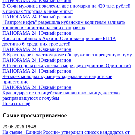
ПАНОРАМА 24. Южный регион
В Сочи мужчина покалечил две иномарки на 420 тыс. рублей
в поисках "портала в иные миры"
ПАНОРАМА 24. Южный регион
"Газпром нефть" разрешила кубанским водителям заливать
топливо в канистры на своих заправках
ПАНОРАМА 24. Южный регион
Число погибших в Архипо-Осиповке при атаке БПЛА
достигло 6, среди них трое детей
ПАНОРАМА 24. Южный регион
В Краснодаре в частном доме обнаружили запрещенную пуму
ПАНОРАМА 24. Южный регион
В Сочи горная река унесла в море двух туристов. Один погиб
ПАНОРАМА 24. Южный регион
Четырех молодых кубанцев задержали за нацистское
приветствие
ПАНОРАМА 24. Южный регион
Краснодарские полицейские нашли школьницу, жестоко
расправившуюся с голубем
Показать ещё
Самое просматриваемое
29.06.2026 18:48
На съезде «Единой России» утвердили список кандидатов от