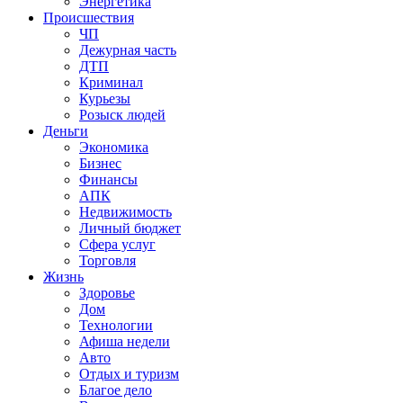
Энергетика
Происшествия
ЧП
Дежурная часть
ДТП
Криминал
Курьезы
Розыск людей
Деньги
Экономика
Бизнес
Финансы
АПК
Недвижимость
Личный бюджет
Сфера услуг
Торговля
Жизнь
Здоровье
Дом
Технологии
Афиша недели
Авто
Отдых и туризм
Благое дело