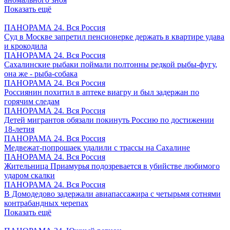
Показать ещё
ПАНОРАМА 24. Вся Россия
Суд в Москве запретил пенсионерке держать в квартире удава
и крокодила
ПАНОРАМА 24. Вся Россия
Сахалинские рыбаки поймали полтонны редкой рыбы-фугу,
она же - рыба-собака
ПАНОРАМА 24. Вся Россия
Россиянин похитил в аптеке виагру и был задержан по
горячим следам
ПАНОРАМА 24. Вся Россия
Детей мигрантов обязали покинуть Россию по достижении
18-летия
ПАНОРАМА 24. Вся Россия
Медвежат-попрошаек удалили с трассы на Сахалине
ПАНОРАМА 24. Вся Россия
Жительница Приамурья подозревается в убийстве любимого
ударом скалки
ПАНОРАМА 24. Вся Россия
В Домодедово задержали авиапассажира с четырьмя сотнями
контрабандных черепах
Показать ещё