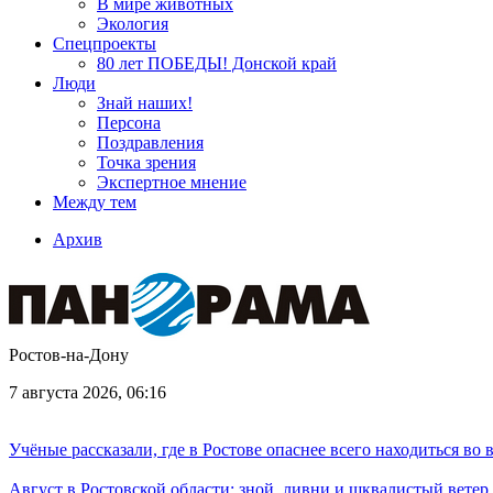
В мире животных
Экология
Спецпроекты
80 лет ПОБЕДЫ! Донской край
Люди
Знай наших!
Персона
Поздравления
Точка зрения
Экспертное мнение
Между тем
Архив
Ростов-на-Дону
7 августа 2026, 06:16
Учёные рассказали, где в Ростове опаснее всего находиться во
Август в Ростовской области: зной, ливни и шквалистый ветер