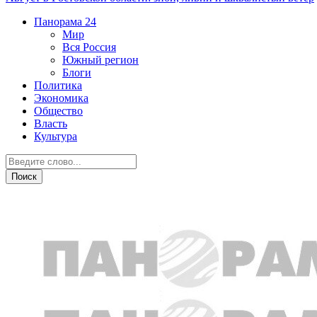
Панорама
24
Мир
Вся Россия
Южный регион
Блоги
Политика
Экономика
Общество
Власть
Культура
Общество