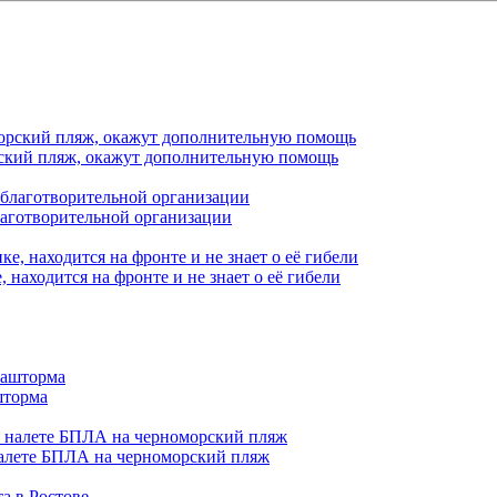
орский пляж, окажут дополнительную помощь
лаготворительной организации
находится на фронте и не знает о её гибели
шторма
налете БПЛА на черноморский пляж