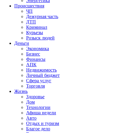
Энергетика
Происшествия
ЧП
Дежурная часть
ДТП
Криминал
Курьезы
Розыск людей
Деньги
Экономика
Бизнес
Финансы
АПК
Недвижимость
Личный бюджет
Сфера услуг
Торговля
Жизнь
Здоровье
Дом
Технологии
Афиша недели
Авто
Отдых и туризм
Благое дело