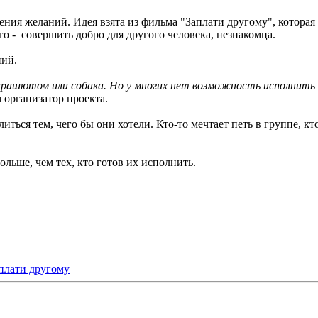
ения желаний. Идея взята из фильма "Заплати другому", которая
го - совершить добро для другого человека, незнакомца.
ний.
рашютом или собака. Но у многих нет возможность исполнить 
 организатор проекта.
ься тем, чего бы они хотели. Кто-то мечтает петь в группе, кто
льше, чем тех, кто готов их исполнить.
плати другому