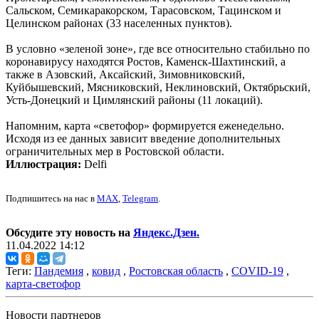
Сальском, Семикаракорском, Тарасовском, Тацинском и
Целинском районах (33 населенных пунктов).
В условно «зеленой зоне», где все относительно стабильно по
коронавирусу находятся Ростов, Каменск-Шахтинский, а
также в Азовский, Аксайский, Зимовниковский,
Куйбышевский, Мясниковский, Неклиновский, Октябрьский,
Усть-Донецкий и Цимлянский районы (11 локаций).
Напомним, карта «светофор» формируется еженедельно.
Исходя из ее данных зависит введение дополнительных
ограничительных мер в Ростовской области.
Иллюстрация:
Delfi
Подпишитесь на нас в
MAX
,
Telegram
.
Обсудите эту новость на
Яндекс.Дзен.
11.04.2022 14:12
Теги:
Пандемия
,
ковид
,
Ростовская область
,
COVID-19
,
карта-светофор
Новости партнеров