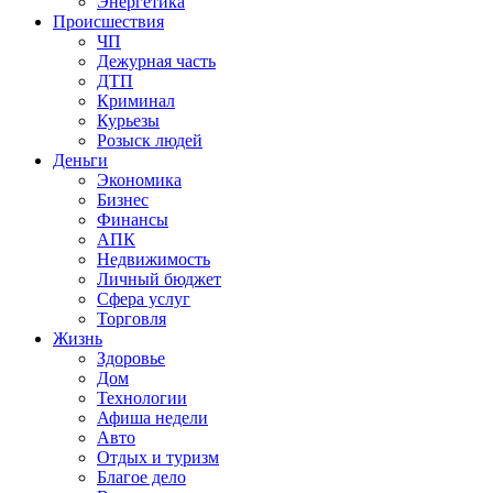
Энергетика
Происшествия
ЧП
Дежурная часть
ДТП
Криминал
Курьезы
Розыск людей
Деньги
Экономика
Бизнес
Финансы
АПК
Недвижимость
Личный бюджет
Сфера услуг
Торговля
Жизнь
Здоровье
Дом
Технологии
Афиша недели
Авто
Отдых и туризм
Благое дело