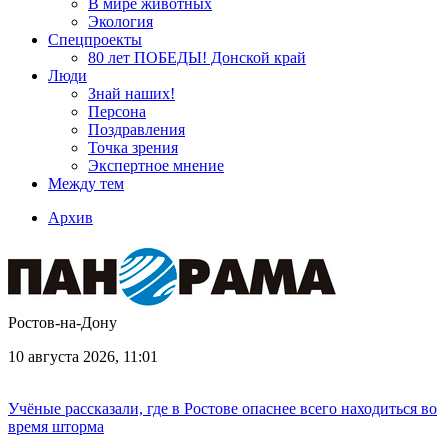
В мире животных
Экология
Спецпроекты
80 лет ПОБЕДЫ! Донской край
Люди
Знай наших!
Персона
Поздравления
Точка зрения
Экспертное мнение
Между тем
Архив
Ростов-на-Дону
10 августа 2026, 11:01
Учёные рассказали, где в Ростове опаснее всего находиться во
время шторма