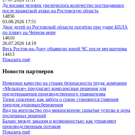
До восьми человек увеличилось количество пострадавших
после вражеской атаки на Ростовскую область
14856
03.08.2026 17:51
Двое детей из Ростовской области погибли при ударе БПЛА
по пляжу на Черном море
14610
26.07.2026 14:19
Весь Ростов-на-Дону объявили зоной ЧС после мегашторма
14413
Показать ещё
Новости партнеров
Немецкое качество на страже безопасности труда: компания
«Мельхозе» предлагает комплексные решения для
предотвращения производственного травматизма
Тихое спасение: как забота о спине становится главным
трендом здоровьесбережения
Вид на жительство под микроскопом: скрытые угрозы и цена
поспешных решений
Баланс между заказом и возможностью: как управляют
производственным потоком
Показать ещё