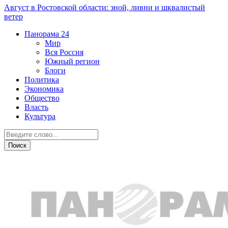
Август в Ростовской области: зной, ливни и шквалистый
ветер
Панорама
24
Мир
Вся Россия
Южный регион
Блоги
Политика
Экономика
Общество
Власть
Культура
Общество