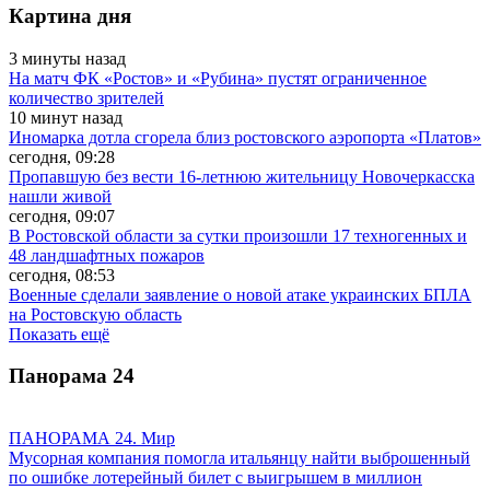
Картина дня
3 минуты назад
На матч ФК «Ростов» и «Рубина» пустят ограниченное
количество зрителей
10 минут назад
Иномарка дотла сгорела близ ростовского аэропорта «Платов»
сегодня, 09:28
Пропавшую без вести 16-летнюю жительницу Новочеркасска
нашли живой
сегодня, 09:07
В Ростовской области за сутки произошли 17 техногенных и
48 ландшафтных пожаров
сегодня, 08:53
Военные сделали заявление о новой атаке украинских БПЛА
на Ростовскую область
Показать ещё
Панорама
24
ПАНОРАМА 24. Мир
Мусорная компания помогла итальянцу найти выброшенный
по ошибке лотерейный билет с выигрышем в миллион