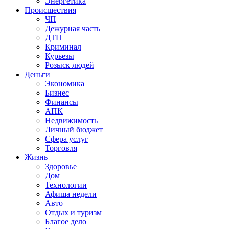
Энергетика
Происшествия
ЧП
Дежурная часть
ДТП
Криминал
Курьезы
Розыск людей
Деньги
Экономика
Бизнес
Финансы
АПК
Недвижимость
Личный бюджет
Сфера услуг
Торговля
Жизнь
Здоровье
Дом
Технологии
Афиша недели
Авто
Отдых и туризм
Благое дело