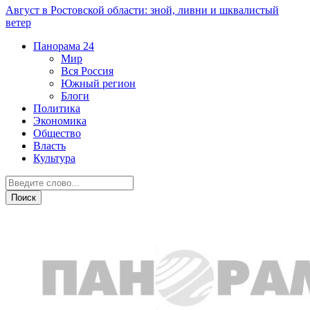
Август в Ростовской области: зной, ливни и шквалистый
ветер
Панорама
24
Мир
Вся Россия
Южный регион
Блоги
Политика
Экономика
Общество
Власть
Культура
Общество