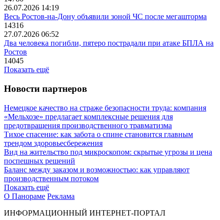
26.07.2026 14:19
Весь Ростов-на-Дону объявили зоной ЧС после мегашторма
14316
27.07.2026 06:52
Два человека погибли, пятеро пострадали при атаке БПЛА на
Ростов
14045
Показать ещё
Новости партнеров
Немецкое качество на страже безопасности труда: компания
«Мельхозе» предлагает комплексные решения для
предотвращения производственного травматизма
Тихое спасение: как забота о спине становится главным
трендом здоровьесбережения
Вид на жительство под микроскопом: скрытые угрозы и цена
поспешных решений
Баланс между заказом и возможностью: как управляют
производственным потоком
Показать ещё
О Панораме
Реклама
ИНФОРМАЦИОННЫЙ ИНТЕРНЕТ-ПОРТАЛ