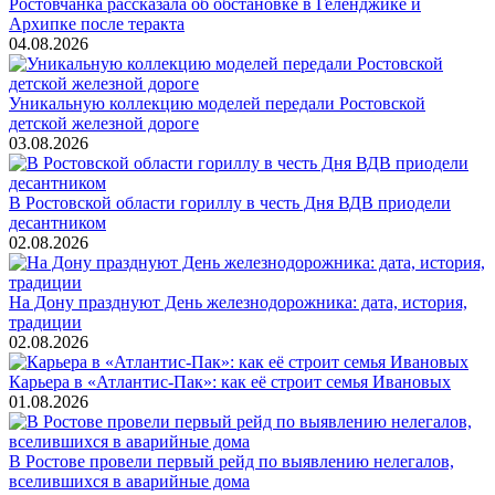
Ростовчанка рассказала об обстановке в Геленджике и
Архипке после теракта
04.08.2026
Уникальную коллекцию моделей передали Ростовской
детской железной дороге
03.08.2026
В Ростовской области гориллу в честь Дня ВДВ приодели
десантником
02.08.2026
На Дону празднуют День железнодорожника: дата, история,
традиции
02.08.2026
Карьера в «Атлантис-Пак»: как её строит семья Ивановых
01.08.2026
В Ростове провели первый рейд по выявлению нелегалов,
вселившихся в аварийные дома