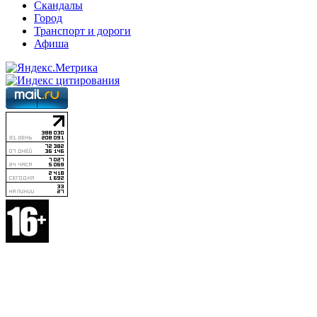
Скандалы
Город
Транспорт и дороги
Афиша