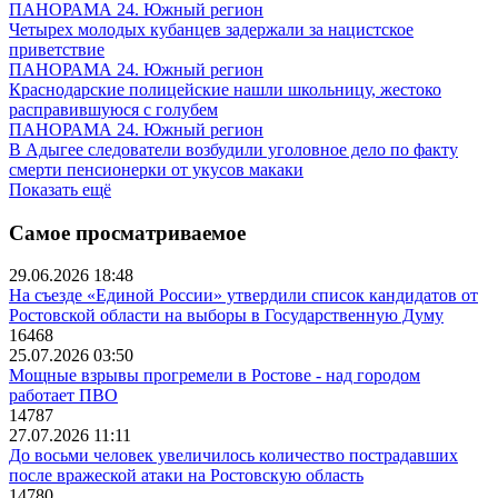
ПАНОРАМА 24. Южный регион
Четырех молодых кубанцев задержали за нацистское
приветствие
ПАНОРАМА 24. Южный регион
Краснодарские полицейские нашли школьницу, жестоко
расправившуюся с голубем
ПАНОРАМА 24. Южный регион
В Адыгее следователи возбудили уголовное дело по факту
смерти пенсионерки от укусов макаки
Показать ещё
Самое просматриваемое
29.06.2026 18:48
На съезде «Единой России» утвердили список кандидатов от
Ростовской области на выборы в Государственную Думу
16468
25.07.2026 03:50
Мощные взрывы прогремели в Ростове - над городом
работает ПВО
14787
27.07.2026 11:11
До восьми человек увеличилось количество пострадавших
после вражеской атаки на Ростовскую область
14780