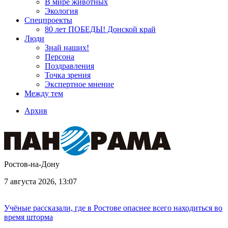
В мире животных
Экология
Спецпроекты
80 лет ПОБЕДЫ! Донской край
Люди
Знай наших!
Персона
Поздравления
Точка зрения
Экспертное мнение
Между тем
Архив
Ростов-на-Дону
7 августа 2026, 13:07
Учёные рассказали, где в Ростове опаснее всего находиться во
время шторма