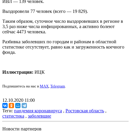
ИВЛ — 139 человек.
Выздоровели 77 человек (всего — 19 829).
Таким образом, суточное число выздоровевших в регионе в
3,5 раз ниже числа инфицированных, а активно болеют
сейчас 4473 человека.
Разбивка заболевших по городам и районам в областной
статистике отсутствует, равно как и загруженность коечного
фонда.
Иллюстрация:
ИЦК
Подпишитесь на нас в
MAX
,
Telegram
.
12.10.2020 11:00
Теги:
пандемия коронавируса
,
Ростовская область
,
статистика
,
заболевшие
Новости партнеров