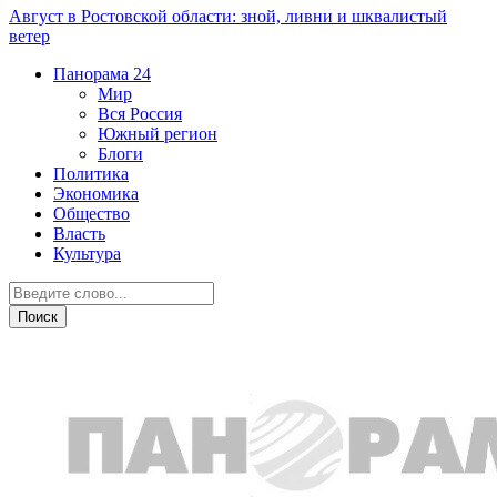
Август в Ростовской области: зной, ливни и шквалистый
ветер
Панорама
24
Мир
Вся Россия
Южный регион
Блоги
Политика
Экономика
Общество
Власть
Культура
Общество