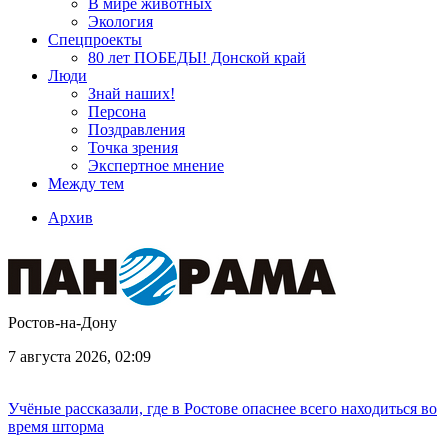
В мире животных
Экология
Спецпроекты
80 лет ПОБЕДЫ! Донской край
Люди
Знай наших!
Персона
Поздравления
Точка зрения
Экспертное мнение
Между тем
Архив
Ростов-на-Дону
7 августа 2026, 02:09
Учёные рассказали, где в Ростове опаснее всего находиться во
время шторма