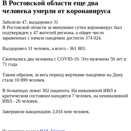
В Ростовской области еще два
человека умерли от коронавируса
Заболели 47, выздоровел 31
В Ростовской области за минувшие сутки коронавирус был
подтвержден у 47 жителей региона, а общее число
зараженных с начала пандемии достигло 374 024.
Выздоровел 31 человек, а всего - 361 883.
Скончались два человека с COVID-19. Это мужчины 50 лет и
71 года.
Таким образом, за весь период жертвами пандемии на Дону
стали 10 899 человек.
В больницах лежат 302 пациента. На инвазивной ИВЛ в
критическом состоянии находятся 7 человек, на неинвазивной
ИВЛ - 26 человек.
Завершили вакцинацию 2,016 млн человек.
Подпишитесь на нас в
MAX
,
Telegram
.