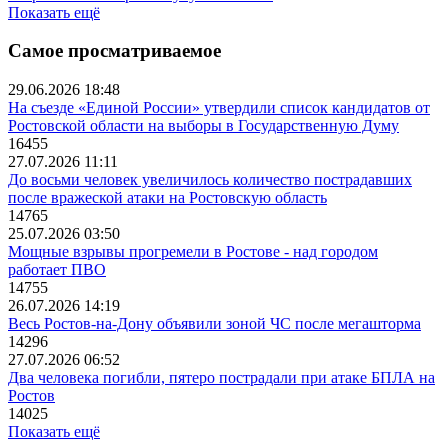
Показать ещё
Самое просматриваемое
29.06.2026 18:48
На съезде «Единой России» утвердили список кандидатов от
Ростовской области на выборы в Государственную Думу
16455
27.07.2026 11:11
До восьми человек увеличилось количество пострадавших
после вражеской атаки на Ростовскую область
14765
25.07.2026 03:50
Мощные взрывы прогремели в Ростове - над городом
работает ПВО
14755
26.07.2026 14:19
Весь Ростов-на-Дону объявили зоной ЧС после мегашторма
14296
27.07.2026 06:52
Два человека погибли, пятеро пострадали при атаке БПЛА на
Ростов
14025
Показать ещё