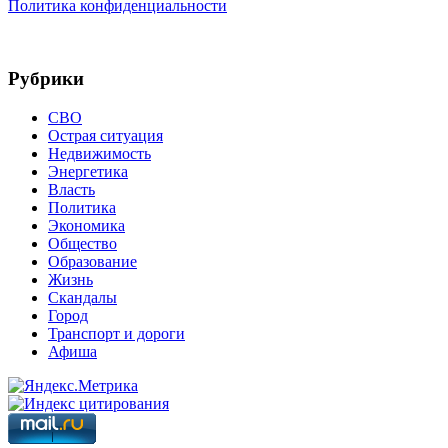
Политика конфиденциальности
Рубрики
СВО
Острая ситуация
Недвижимость
Энергетика
Власть
Политика
Экономика
Общество
Образование
Жизнь
Скандалы
Город
Транспорт и дороги
Афиша