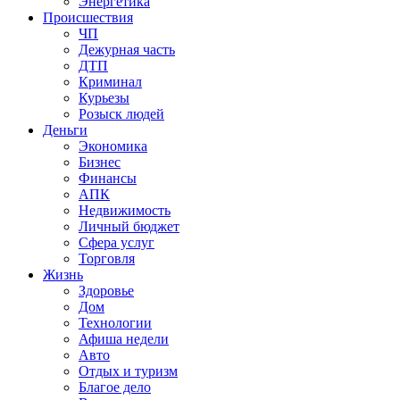
Энергетика
Происшествия
ЧП
Дежурная часть
ДТП
Криминал
Курьезы
Розыск людей
Деньги
Экономика
Бизнес
Финансы
АПК
Недвижимость
Личный бюджет
Сфера услуг
Торговля
Жизнь
Здоровье
Дом
Технологии
Афиша недели
Авто
Отдых и туризм
Благое дело