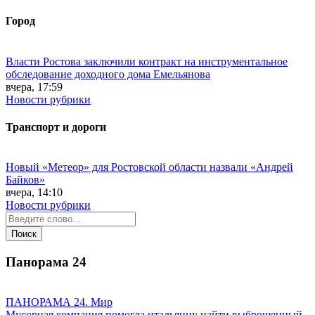
Город
Власти Ростова заключили контракт на инструментальное
обследование доходного дома Емельянова
вчера, 17:59
Новости рубрики
Транспорт и дороги
Новый «Метеор» для Ростовской области назвали «Андрей
Байков»
вчера, 14:10
Новости рубрики
Панорама
24
ПАНОРАМА 24. Мир
Мусорная компания помогла итальянцу найти выброшенный