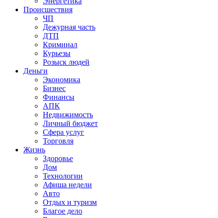
Энергетика
Происшествия
ЧП
Дежурная часть
ДТП
Криминал
Курьезы
Розыск людей
Деньги
Экономика
Бизнес
Финансы
АПК
Недвижимость
Личный бюджет
Сфера услуг
Торговля
Жизнь
Здоровье
Дом
Технологии
Афиша недели
Авто
Отдых и туризм
Благое дело