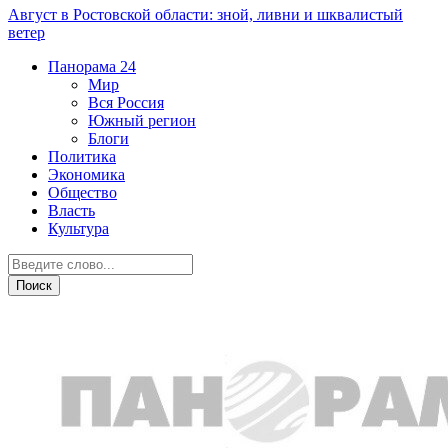
Август в Ростовской области: зной, ливни и шквалистый
ветер
Панорама
24
Мир
Вся Россия
Южный регион
Блоги
Политика
Экономика
Общество
Власть
Культура
Общество