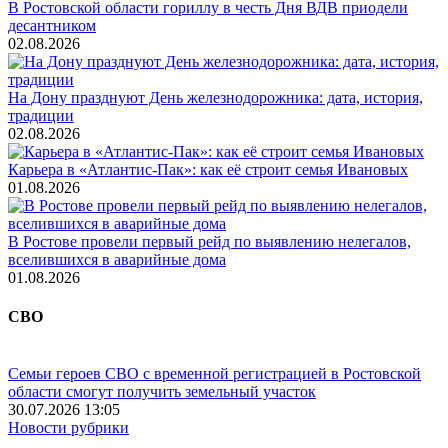
В Ростовской области гориллу в честь Дня ВДВ приодели
десантником
02.08.2026
На Дону празднуют День железнодорожника: дата, история,
традиции
02.08.2026
Карьера в «Атлантис-Пак»: как её строит семья Ивановых
01.08.2026
В Ростове провели первый рейд по выявлению нелегалов,
вселившихся в аварийные дома
01.08.2026
СВО
Семьи героев СВО с временной регистрацией в Ростовской
области смогут получить земельный участок
30.07.2026 13:05
Новости рубрики