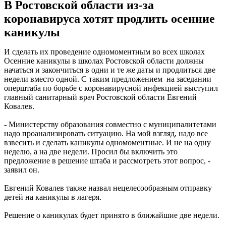
В Ростовской области из-за
коронавируса хотят продлить осенние
каникулы
И сделать их проведение одномоментным во всех школах
Осенние каникулы в школах Ростовской области должны
начаться и закончиться в одни и те же даты и продлиться две
недели вместо одной. С таким предложением на заседании
оперштаба по борьбе с коронавирусной инфекцией выступил
главный санитарный врач Ростовской области Евгений
Ковалев.
- Министерству образования совместно с муниципалитетами
надо проанализировать ситуацию. На мой взгляд, надо все
взвесить и сделать каникулы одномоментные. И не на одну
неделю, а на две недели. Просил бы включить это
предложение в решение штаба и рассмотреть этот вопрос, -
заявил он.
Евгений Ковалев также назвал нецелесообразным отправку
детей на каникулы в лагеря.
Решение о каникулах будет принято в ближайшие две недели.