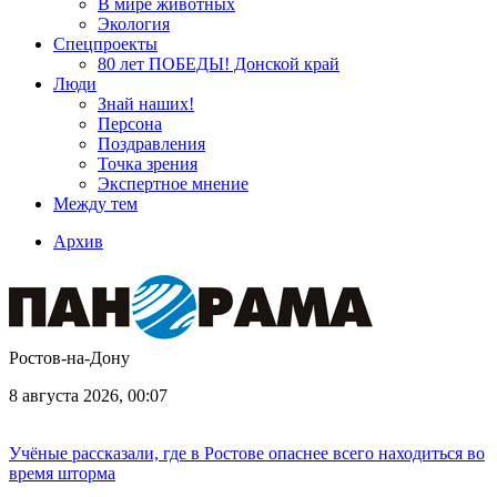
В мире животных
Экология
Спецпроекты
80 лет ПОБЕДЫ! Донской край
Люди
Знай наших!
Персона
Поздравления
Точка зрения
Экспертное мнение
Между тем
Архив
Ростов-на-Дону
8 августа 2026, 00:07
Учёные рассказали, где в Ростове опаснее всего находиться во
время шторма