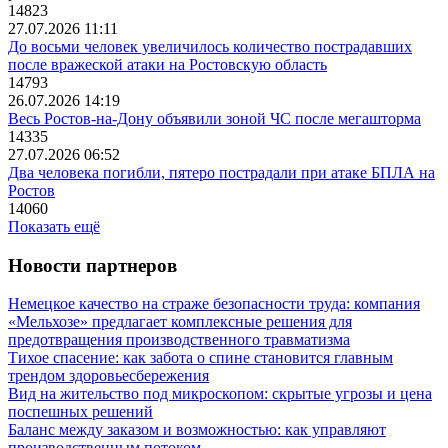
14823
27.07.2026 11:11
До восьми человек увеличилось количество пострадавших
после вражеской атаки на Ростовскую область
14793
26.07.2026 14:19
Весь Ростов-на-Дону объявили зоной ЧС после мегашторма
14335
27.07.2026 06:52
Два человека погибли, пятеро пострадали при атаке БПЛА на
Ростов
14060
Показать ещё
Новости партнеров
Немецкое качество на страже безопасности труда: компания
«Мельхозе» предлагает комплексные решения для
предотвращения производственного травматизма
Тихое спасение: как забота о спине становится главным
трендом здоровьесбережения
Вид на жительство под микроскопом: скрытые угрозы и цена
поспешных решений
Баланс между заказом и возможностью: как управляют
производственным потоком