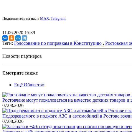
Подпишитесь на нас в
MAX
,
Telegram
.
11.06.2020 15:39
Теги:
Голосование по поправкам в Конституцию
,
Ростовская о
Новости партнеров
Смотрите также
Ещё Общество
Ростовчане могут пожаловаться на качество детских товаров 
07.08.2026
Подозреваемого в поджоге АЗС и автомобилей в Ростове взяли
07.08.2026
Заглохла в +40: сотрудники полиции спасли попавшую в перед