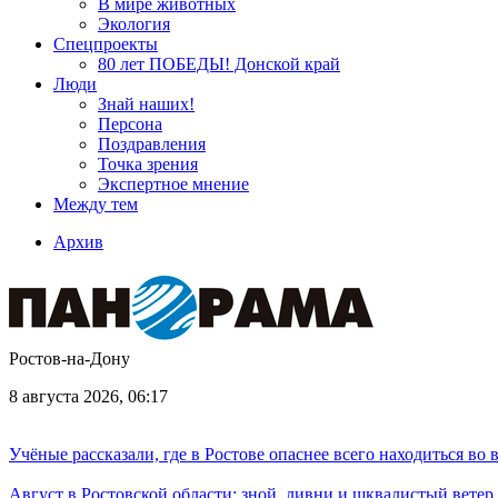
В мире животных
Экология
Спецпроекты
80 лет ПОБЕДЫ! Донской край
Люди
Знай наших!
Персона
Поздравления
Точка зрения
Экспертное мнение
Между тем
Архив
Ростов-на-Дону
8 августа 2026, 06:17
Учёные рассказали, где в Ростове опаснее всего находиться во
Август в Ростовской области: зной, ливни и шквалистый ветер