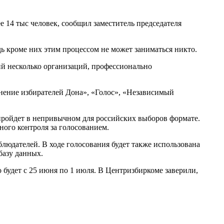
 14 тыс человек, сообщил заместитель председателя
дь кроме них этим процессом не может заниматься никто.
й несколько организаций, профессионально
нение избирателей Дона», «Голос», «Независимый
пройдет в непривычном для российских выборов формате.
ного контроля за голосованием.
людателей. В ходе голосования будет также использована
базу данных.
будет с 25 июня по 1 июля. В Центризбиркоме заверили,