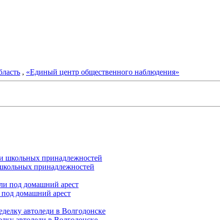
бласть
,
«Единый центр общественного наблюдения»
и школьных принадлежностей
 под домашний арест
елку автоледи в Волгодонске