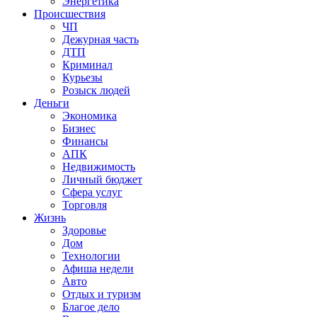
Энергетика
Происшествия
ЧП
Дежурная часть
ДТП
Криминал
Курьезы
Розыск людей
Деньги
Экономика
Бизнес
Финансы
АПК
Недвижимость
Личный бюджет
Сфера услуг
Торговля
Жизнь
Здоровье
Дом
Технологии
Афиша недели
Авто
Отдых и туризм
Благое дело