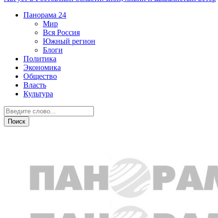
Панорама
24
Мир
Вся Россия
Южный регион
Блоги
Политика
Экономика
Общество
Власть
Культура
Общество