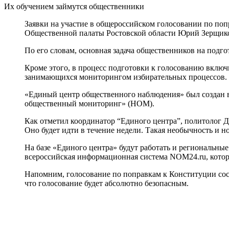
Их обучением займутся общественники
Заявки на участие в общероссийском голосовании по поп
Общественной палаты Ростовской области Юрий Зерщик
По его словам, основная задача общественников на подго
Кроме этого, в процесс подготовки к голосованию вклю
занимающихся мониторингом избирательных процессов.
«Единый центр общественного наблюдения» был создан в
общественный мониторинг» (НОМ).
Как отметил координатор “Единого центра”, политолог 
Оно будет идти в течение недели. Такая необычность и 
На базе «Единого центра» будут работать и региональны
всероссийская информационная система NOM24.ru, котор
Напомним, голосование по поправкам к Конституции сост
что голосование будет абсолютно безопасным.