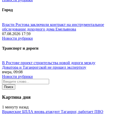
Город
Власти Ростова заключили контракт на инструментальное
обследование доходного дома Емельянова
07.08.2026 17:59
Новости рубрики
Транспорт и дороги
В Ростове проект строительства новой дороги между
Доватора и Таганрогской не прошел экспертизу
вчера, 09:08
Новости рубрики
Картина дня
1 минуту назад
Вражеские БПЛА вновь атакуют Таганрог, работает ПВО