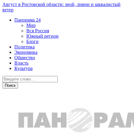
Август в Ростовской области: зной, ливни и шквалистый
ветер
Панорама
24
Мир
Вся Россия
Южный регион
Блоги
Политика
Экономика
Общество
Власть
Культура
Общество