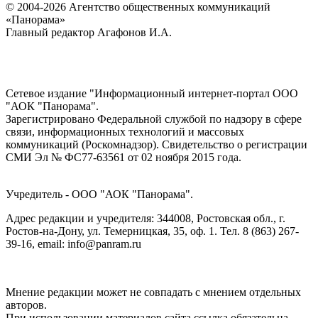
© 2004-2026 Агентство общественных коммуникаций
«Панорама»
Главный редактор Агафонов И.А.
Сетевое издание "Информационный интернет-портал ООО
"АОК "Панорама".
Зарегистрировано Федеральной службой по надзору в сфере
связи, информационных технологий и массовых
коммуникаций (Роскомнадзор). Cвидетельство о регистрации
СМИ Эл № ФС77-63561 от 02 ноября 2015 года.
Учредитель - ООО "АОК "Панорама".
Адрес редакции и учредителя: 344008, Ростовская обл., г.
Ростов-на-Дону, ул. Темерницкая, 35, оф. 1. Тел. 8 (863) 267-
39-16, email: info@panram.ru
Мнение редакции может не совпадать с мнением отдельных
авторов.
При использовании материалов сайта ссылка обязательна