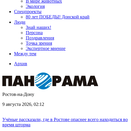
В мире животных
Экология
Спецпроекты
80 лет ПОБЕДЫ! Донской край
Люди
Знай наших!
Персона
Поздравления
Точка зрения
Экспертное мнение
Между тем
Архив
Ростов-на-Дону
9 августа 2026, 02:12
Учёные рассказали, где в Ростове опаснее всего находиться во
время шторма