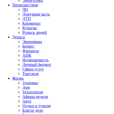
Энергетика
Происшествия
ЧП
Дежурная часть
ДТП
Криминал
Курьезы
Розыск людей
Деньги
Экономика
Бизнес
Финансы
АПК
Недвижимость
Личный бюджет
Сфера услуг
Торговля
Жизнь
Здоровье
Дом
Технологии
Афиша недели
Авто
Отдых и туризм
Благое дело