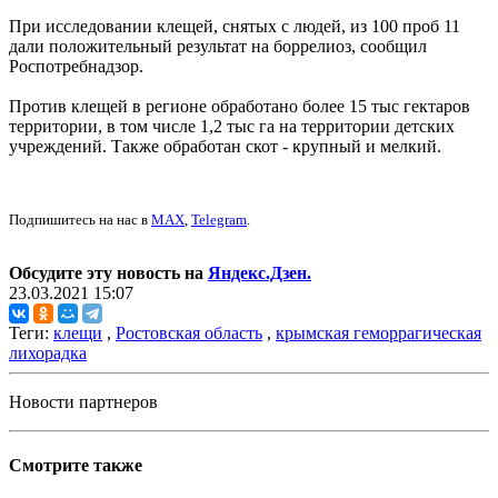
При исследовании клещей, снятых с людей, из 100 проб 11
дали положительный результат на боррелиоз, сообщил
Роспотребнадзор.
Против клещей в регионе обработано более 15 тыс гектаров
территории, в том числе 1,2 тыс га на территории детских
учреждений. Также обработан скот - крупный и мелкий.
Подпишитесь на нас в
MAX
,
Telegram
.
Обсудите эту новость на
Яндекс.Дзен.
23.03.2021 15:07
Теги:
клещи
,
Ростовская область
,
крымская геморрагическая
лихорадка
Новости партнеров
Смотрите также