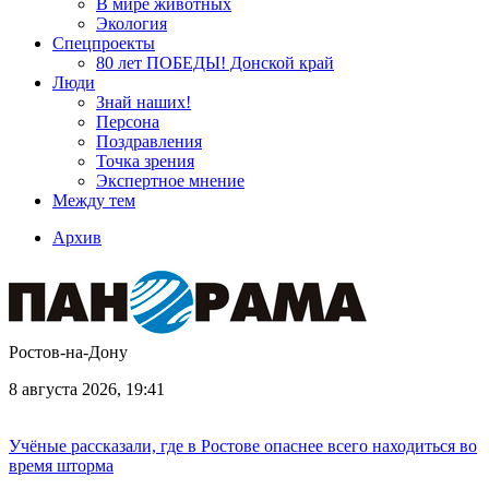
В мире животных
Экология
Спецпроекты
80 лет ПОБЕДЫ! Донской край
Люди
Знай наших!
Персона
Поздравления
Точка зрения
Экспертное мнение
Между тем
Архив
Ростов-на-Дону
8 августа 2026, 19:41
Учёные рассказали, где в Ростове опаснее всего находиться во
время шторма