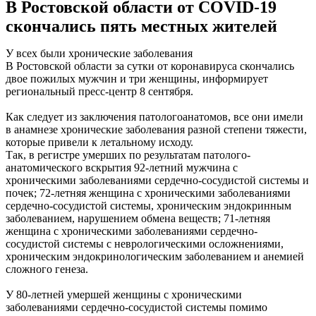
В Ростовской области от COVID-19
скончались пять местных жителей
У всех были хронические заболевания
В Ростовской области за сутки от коронавируса скончались
двое пожилых мужчин и три женщины, информирует
региональный пресс-центр 8 сентября.
Как следует из заключения патологоанатомов, все они имели
в анамнезе хронические заболевания разной степени тяжести,
которые привели к летальному исходу.
Так, в регистре умерших по результатам патолого-
анатомического вскрытия 92-летний мужчина с
хроническими заболеваниями сердечно-сосудистой системы и
почек; 72-летняя женщина с хроническими заболеваниями
сердечно-сосудистой системы, хроническим эндокринным
заболеванием, нарушением обмена веществ; 71-летняя
женщина с хроническими заболеваниями сердечно-
сосудистой системы с неврологическими осложнениями,
хроническим эндокринологическим заболеванием и анемией
сложного генеза.
У 80-летней умершей женщины с хроническими
заболеваниями сердечно-сосудистой системы помимо