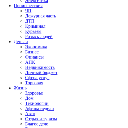
Энергетика
Происшествия
ЧП
Дежурная часть
ДТП
Криминал
Курьезы
Розыск людей
Деньги
Экономика
Бизнес
Финансы
АПК
Недвижимость
Личный бюджет
Сфера услуг
Торговля
Жизнь
Здоровье
Дом
Технологии
Афиша недели
Авто
Отдых и туризм
Благое дело