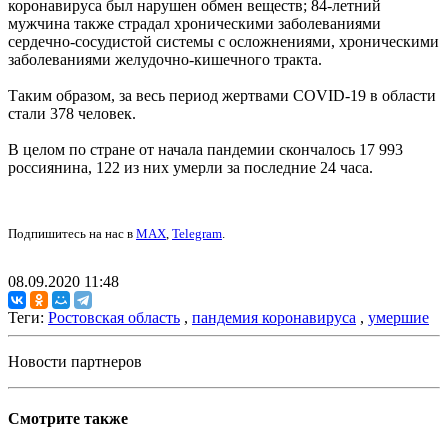
коронавируса был нарушен обмен веществ; 84-летний
мужчина также страдал хроническими заболеваниями
сердечно-сосудистой системы с осложнениями, хроническими
заболеваниями желудочно-кишечного тракта.
Таким образом, за весь период жертвами COVID-19 в области
стали 378 человек.
В целом по стране от начала пандемии скончалось 17 993
россиянина, 122 из них умерли за последние 24 часа.
Подпишитесь на нас в
MAX
,
Telegram
.
08.09.2020 11:48
Теги:
Ростовская область
,
пандемия коронавируса
,
умершие
Новости партнеров
Смотрите также