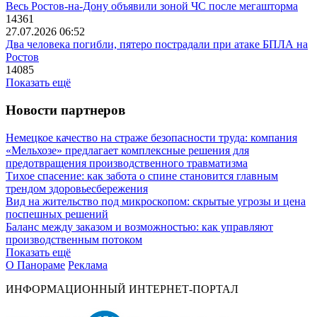
Весь Ростов-на-Дону объявили зоной ЧС после мегашторма
14361
27.07.2026 06:52
Два человека погибли, пятеро пострадали при атаке БПЛА на
Ростов
14085
Показать ещё
Новости партнеров
Немецкое качество на страже безопасности труда: компания
«Мельхозе» предлагает комплексные решения для
предотвращения производственного травматизма
Тихое спасение: как забота о спине становится главным
трендом здоровьесбережения
Вид на жительство под микроскопом: скрытые угрозы и цена
поспешных решений
Баланс между заказом и возможностью: как управляют
производственным потоком
Показать ещё
О Панораме
Реклама
ИНФОРМАЦИОННЫЙ ИНТЕРНЕТ-ПОРТАЛ