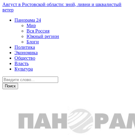
Август в Ростовской области: зной, ливни и шквалистый
ветер
Панорама
24
Мир
Вся Россия
Южный регион
Блоги
Политика
Экономика
Общество
Власть
Культура
Общество