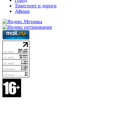
Город
Транспорт и дороги
Афиша