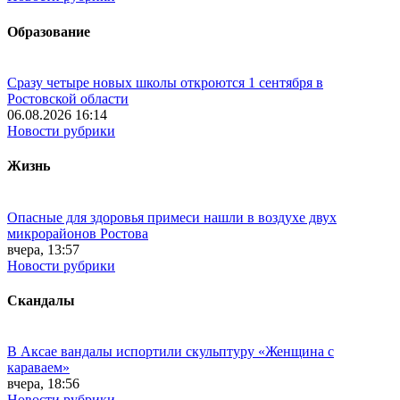
Образование
Сразу четыре новых школы откроются 1 сентября в
Ростовской области
06.08.2026 16:14
Новости рубрики
Жизнь
Опасные для здоровья примеси нашли в воздухе двух
микрорайонов Ростова
вчера, 13:57
Новости рубрики
Скандалы
В Аксае вандалы испортили скульптуру «Женщина с
караваем»
вчера, 18:56
Новости рубрики