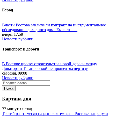
Город
Власти Ростова заключили контракт на инструментальное
обследование доходного дома Емельянова
вчера, 17:59
Новости рубрики
Транспорт и дороги
В Ростове проект строительства новой дороги между
Доватора и Таганрогской не прошел экспертизу
сегодня, 09:08
Новости рубрики
Картина дня
33 минуты назад
Третий раз за месяц на рынок «Темер» в Ростове нагрянули