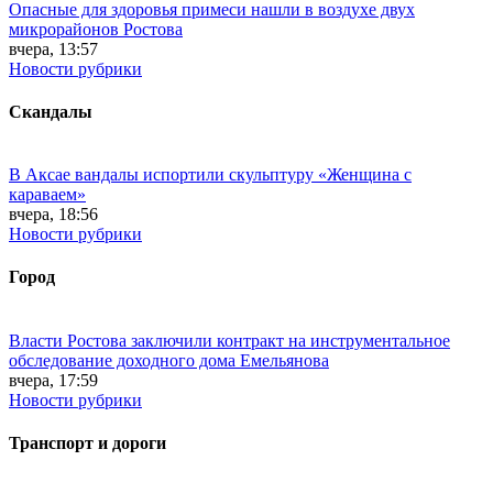
Опасные для здоровья примеси нашли в воздухе двух
микрорайонов Ростова
вчера, 13:57
Новости рубрики
Скандалы
В Аксае вандалы испортили скульптуру «Женщина с
караваем»
вчера, 18:56
Новости рубрики
Город
Власти Ростова заключили контракт на инструментальное
обследование доходного дома Емельянова
вчера, 17:59
Новости рубрики
Транспорт и дороги