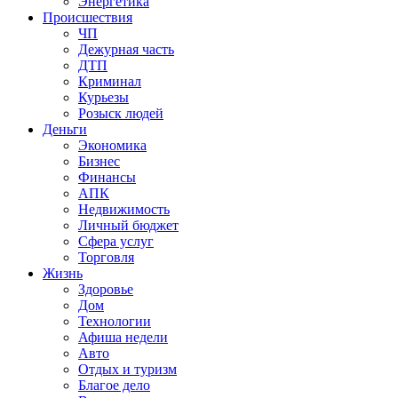
Энергетика
Происшествия
ЧП
Дежурная часть
ДТП
Криминал
Курьезы
Розыск людей
Деньги
Экономика
Бизнес
Финансы
АПК
Недвижимость
Личный бюджет
Сфера услуг
Торговля
Жизнь
Здоровье
Дом
Технологии
Афиша недели
Авто
Отдых и туризм
Благое дело