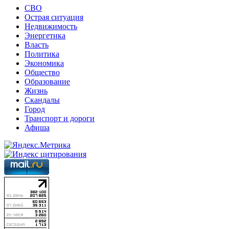
СВО
Острая ситуация
Недвижимость
Энергетика
Власть
Политика
Экономика
Общество
Образование
Жизнь
Скандалы
Город
Транспорт и дороги
Афиша