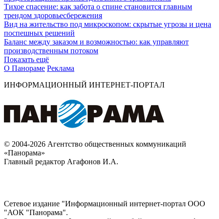
Тихое спасение: как забота о спине становится главным
трендом здоровьесбережения
Вид на жительство под микроскопом: скрытые угрозы и цена
поспешных решений
Баланс между заказом и возможностью: как управляют
производственным потоком
Показать ещё
О Панораме
Реклама
ИНФОРМАЦИОННЫЙ ИНТЕРНЕТ-ПОРТАЛ
© 2004-2026 Агентство общественных коммуникаций
«Панорама»
Главный редактор Агафонов И.А.
Сетевое издание "Информационный интернет-портал ООО
"АОК "Панорама".