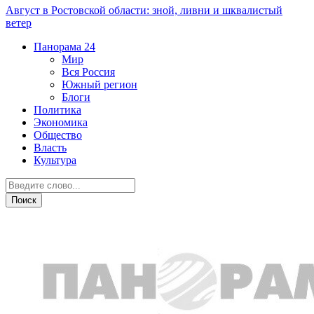
Август в Ростовской области: зной, ливни и шквалистый
ветер
Панорама
24
Мир
Вся Россия
Южный регион
Блоги
Политика
Экономика
Общество
Власть
Культура
Общество