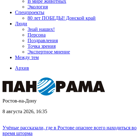
В мире животных
Экология
Спецпроекты
80 лет ПОБЕДЫ! Донской край
Люди
Знай наших!
Персона
Поздравления
Точка зрения
Экспертное мнение
Между тем
Архив
Ростов-на-Дону
8 августа 2026, 16:35
Учёные рассказали, где в Ростове опаснее всего находиться во
время шторма