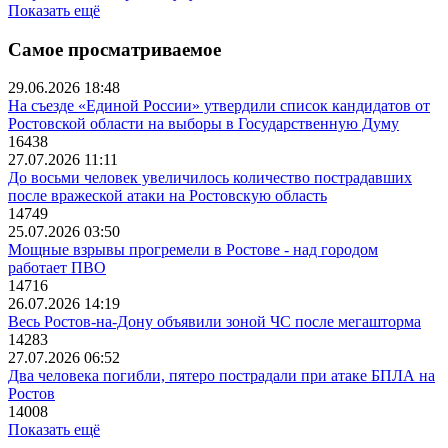
Показать ещё
Самое просматриваемое
29.06.2026 18:48
На съезде «Единой России» утвердили список кандидатов от
Ростовской области на выборы в Государственную Думу
16438
27.07.2026 11:11
До восьми человек увеличилось количество пострадавших
после вражеской атаки на Ростовскую область
14749
25.07.2026 03:50
Мощные взрывы прогремели в Ростове - над городом
работает ПВО
14716
26.07.2026 14:19
Весь Ростов-на-Дону объявили зоной ЧС после мегашторма
14283
27.07.2026 06:52
Два человека погибли, пятеро пострадали при атаке БПЛА на
Ростов
14008
Показать ещё