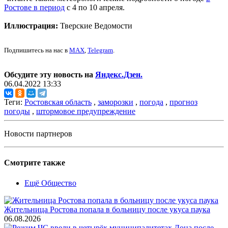
Ростове в период
с 4 по 10 апреля.
Иллюстрация:
Тверские Ведомости
Подпишитесь на нас в
MAX
,
Telegram
.
Обсудите эту новость на
Яндекс.Дзен.
06.04.2022 13:33
Теги:
Ростовская область
,
заморозки
,
погода
,
прогноз
погоды
,
штормовое предупреждение
Новости партнеров
Смотрите также
Ещё Общество
Жительница Ростова попала в больницу после укуса паука
06.08.2026