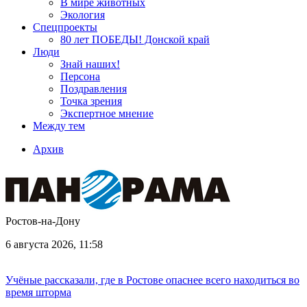
В мире животных
Экология
Спецпроекты
80 лет ПОБЕДЫ! Донской край
Люди
Знай наших!
Персона
Поздравления
Точка зрения
Экспертное мнение
Между тем
Архив
Ростов-на-Дону
6 августа 2026, 11:58
Учёные рассказали, где в Ростове опаснее всего находиться во
время шторма