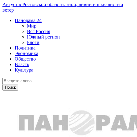
Август в Ростовской области: зной, ливни и шквалистый
ветер
Панорама
24
Мир
Вся Россия
Южный регион
Блоги
Политика
Экономика
Общество
Власть
Культура
Общество