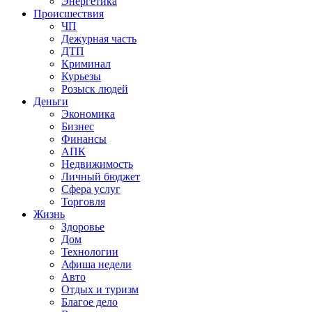
Энергетика
Происшествия
ЧП
Дежурная часть
ДТП
Криминал
Курьезы
Розыск людей
Деньги
Экономика
Бизнес
Финансы
АПК
Недвижимость
Личный бюджет
Сфера услуг
Торговля
Жизнь
Здоровье
Дом
Технологии
Афиша недели
Авто
Отдых и туризм
Благое дело