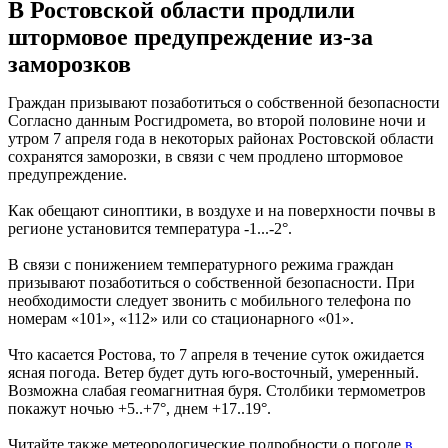
В Ростовской области продлили
штормовое предупреждение из-за
заморозков
Граждан призывают позаботиться о собственной безопасности
Согласно данным Росгидромета, во второй половине ночи и
утром 7 апреля года в некоторых районах Ростовской области
сохранятся заморозки, в связи с чем продлено штормовое
предупреждение.
Как обещают синоптики, в воздухе и на поверхности почвы в
регионе установится температура -1...-2°.
В связи с понижением температурного режима граждан
призывают позаботиться о собственной безопасности. При
необходимости следует звонить с мобильного телефона по
номерам «101», «112» или со стационарного «01».
Что касается Ростова, то 7 апреля в течение суток ожидается
ясная погода. Ветер будет дуть юго-восточный, умеренный.
Возможна слабая геомагнитная буря. Столбики термометров
покажут ночью +5..+7°, днем +17..19°.
Читайте также метеорологические подробности о погоде
в