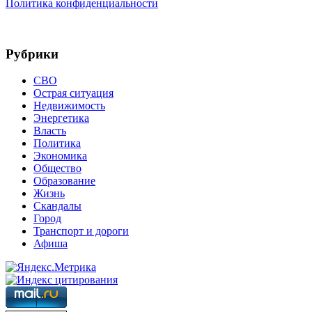
Политика конфиденциальности
Рубрики
СВО
Острая ситуация
Недвижимость
Энергетика
Власть
Политика
Экономика
Общество
Образование
Жизнь
Скандалы
Город
Транспорт и дороги
Афиша