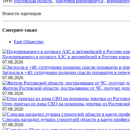
Теги:
Ростовская область
,
пандемия коронавируса
,
коронавиру
Новости партнеров
Смотрите также
Ещё Общество
Подозреваемого в поджоге АЗС и автомобилей в Ростове взяли
07.08.2026
Заглохла в +40: сотрудники полиции спасли попавшую в перед
07.08.2026
Жители Ростовской области, пострадавшие от ЧС, получат до
07.08.2026
Отец приехал из зоны СВО на похороны девочки из Ростовско
07.08.2026
Слюсарь наградил лучших строителей области в канун профес
07.08.2026