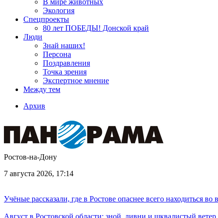
В мире животных
Экология
Спецпроекты
80 лет ПОБЕДЫ! Донской край
Люди
Знай наших!
Персона
Поздравления
Точка зрения
Экспертное мнение
Между тем
Архив
Ростов-на-Дону
7 августа 2026, 17:14
Учёные рассказали, где в Ростове опаснее всего находиться во
Август в Ростовской области: зной, ливни и шквалистый ветер