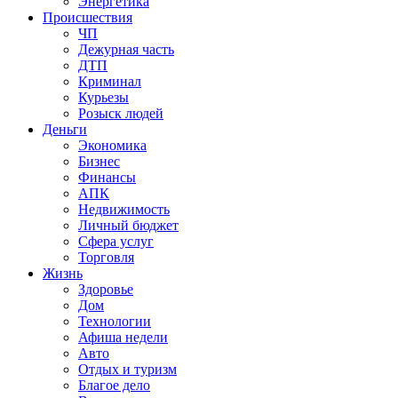
Энергетика
Происшествия
ЧП
Дежурная часть
ДТП
Криминал
Курьезы
Розыск людей
Деньги
Экономика
Бизнес
Финансы
АПК
Недвижимость
Личный бюджет
Сфера услуг
Торговля
Жизнь
Здоровье
Дом
Технологии
Афиша недели
Авто
Отдых и туризм
Благое дело