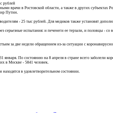
ыс рублей
ми врачи в Ростовской области, а также в других субъектах Ро
мир Путин.
водителям - 25 тыс рублей. Для медиков также установят допол
рез серьезные испытания: и печенеги ее терзали, и половцы - со
тьим за две недели обращением из-за ситуации с коронавирусной
 января. По состоянию на 8 апреля в стране всего заболели кор
ших в Москве - 5841 человек.
ни находятся в удовлетворительном состоянии.