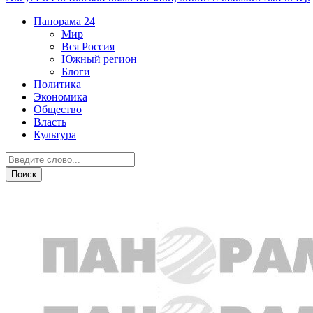
Панорама
24
Мир
Вся Россия
Южный регион
Блоги
Политика
Экономика
Общество
Власть
Культура
Общество