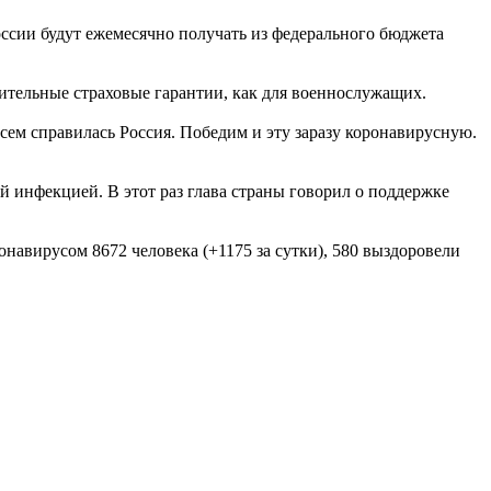
ссии будут ежемесячно получать из федерального бюджета
нительные страховые гарантии, как для военнослужащих.
 всем справилась Россия. Победим и эту заразу коронавирусную.
 инфекцией. В этот раз глава страны говорил о поддержке
онавирусом 8672 человека (+1175 за сутки), 580 выздоровели