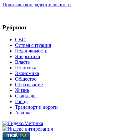
Политика конфиденциальности
Рубрики
СВО
Острая ситуация
Недвижимость
Энергетика
Власть
Политика
Экономика
Общество
Образование
Жизнь
Скандалы
Город
Транспорт и дороги
Афиша