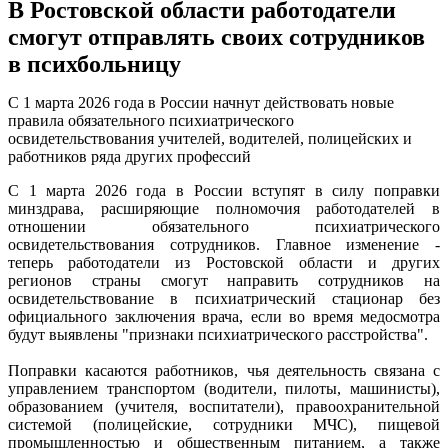
В Ростовской области работодатели
смогут отправлять своих сотрудников
в психбольницу
С 1 марта 2026 года в России начнут действовать новые
правила обязательного психиатрического
освидетельствования учителей, водителей, полицейских и
работников ряда других профессий
С 1 марта 2026 года в России вступят в силу поправки
минздрава, расширяющие полномочия работодателей в
отношении обязательного психиатрического
освидетельствования сотрудников. Главное изменение -
теперь работодатели из Ростовской области и других
регионов страны смогут направить сотрудников на
освидетельствование в психиатрический стационар без
официального заключения врача, если во время медосмотра
будут выявлены "признаки психиатрического расстройства".
Поправки касаются работников, чья деятельность связана с
управлением транспортом (водители, пилоты, машинисты),
образованием (учителя, воспитатели), правоохранительной
системой (полицейские, сотрудники МЧС), пищевой
промышленностью и общественным питанием, а также