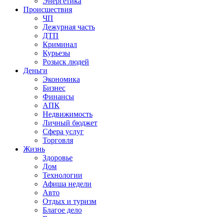
Энергетика
Происшествия
ЧП
Дежурная часть
ДТП
Криминал
Курьезы
Розыск людей
Деньги
Экономика
Бизнес
Финансы
АПК
Недвижимость
Личный бюджет
Сфера услуг
Торговля
Жизнь
Здоровье
Дом
Технологии
Афиша недели
Авто
Отдых и туризм
Благое дело