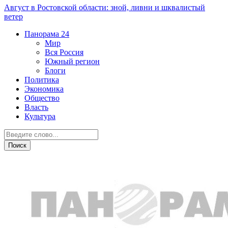
Август в Ростовской области: зной, ливни и шквалистый
ветер
Панорама
24
Мир
Вся Россия
Южный регион
Блоги
Политика
Экономика
Общество
Власть
Культура
Общество