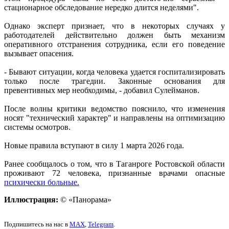
стационарное обследование нередко длится неделями".
Однако эксперт признает, что в некоторых случаях у
работодателей действительно должен быть механизм
оперативного отстранения сотрудника, если его поведение
вызывает опасения.
- Бывают ситуации, когда человека удается госпитализировать
только после трагедии. Законные основания для
превентивных мер необходимы, - добавил Сулейманов.
После волны критики ведомство пояснило, что изменения
носят "технический характер" и направлены на оптимизацию
системы осмотров.
Новые правила вступают в силу 1 марта 2026 года.
Ранее сообщалось о том, что в Таганроге Ростовской области
проживают 72 человека, признанные врачами опасные
психически больные.
Иллюстрация:
© «Панорама»
Подпишитесь на нас в
MAX
,
Telegram
.