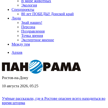
В мире животных
Экология
Спецпроекты
80 лет ПОБЕДЫ! Донской край
Люди
Знай наших!
Персона
Поздравления
Точка зрения
Экспертное мнение
Между тем
Архив
Ростов-на-Дону
10 августа 2026, 05:25
Учёные рассказали, где в Ростове опаснее всего находиться во
время шторма