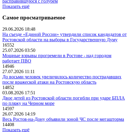
расправившуюся с голубем
Показать ещё
Самое просматриваемое
29.06.2026 18:48
На съезде «Единой России» утвердили список кандидатов от
Ростовской области на выборы в Государственную Думу
16552
25.07.2026 03:50
Мощные взрывы прогремели в Ростове - над городом
работает ПВО
14946
27.07.2026 11:11
До восьми человек увеличилось количество пострадавших
после вражеской атаки на Ростовскую область
14852
03.08.2026 17:51
Двое детей из Ростовской области погибли при ударе БПЛА
по пляжу на Черном море
14597
26.07.2026 14:19
Весь Ростов-на-Дону объявили зоной ЧС после мегашторма
14408
Показать ещё