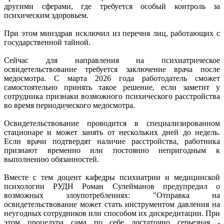
другими сферами, где требуется особый контроль за
психическим здоровьем.
При этом минздрав исключил из перечня лиц, работающих с
государственной тайной.
Сейчас для направления на психиатрическое
освидетельствование требуется заключение врача после
медосмотра. С марта 2026 года работодатель сможет
самостоятельно принять такое решение, если заметит у
сотрудника признаки возможного психического расстройства
во время периодического медосмотра.
Освидетельствование проводится в специализированном
стационаре и может занять от нескольких дней до недель.
Если врачи подтвердят наличие расстройства, работника
признают временно или постоянно непригодным к
выполнению обязанностей.
Вместе с тем доцент кафедры психиатрии и медицинской
психологии РУДН Роман Сулейманов предупредил о
возможных злоупотреблениях: "Отправка на
освидетельствование может стать инструментом давления на
неугодных сотрудников или способом их дискредитации. При
этом процедура сама по себе достаточно серьезная -