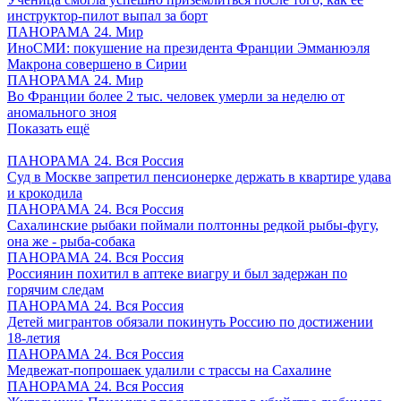
инструктор-пилот выпал за борт
ПАНОРАМА 24. Мир
ИноСМИ: покушение на президента Франции Эмманюэля
Макрона совершено в Сирии
ПАНОРАМА 24. Мир
Во Франции более 2 тыс. человек умерли за неделю от
аномального зноя
Показать ещё
ПАНОРАМА 24. Вся Россия
Суд в Москве запретил пенсионерке держать в квартире удава
и крокодила
ПАНОРАМА 24. Вся Россия
Сахалинские рыбаки поймали полтонны редкой рыбы-фугу,
она же - рыба-собака
ПАНОРАМА 24. Вся Россия
Россиянин похитил в аптеке виагру и был задержан по
горячим следам
ПАНОРАМА 24. Вся Россия
Детей мигрантов обязали покинуть Россию по достижении
18-летия
ПАНОРАМА 24. Вся Россия
Медвежат-попрошаек удалили с трассы на Сахалине
ПАНОРАМА 24. Вся Россия