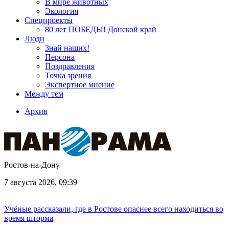
В мире животных
Экология
Спецпроекты
80 лет ПОБЕДЫ! Донской край
Люди
Знай наших!
Персона
Поздравления
Точка зрения
Экспертное мнение
Между тем
Архив
Ростов-на-Дону
7 августа 2026, 09:39
Учёные рассказали, где в Ростове опаснее всего находиться во
время шторма