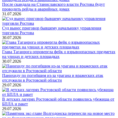
После скандала на Станиславского власти Ростова будут
проводить рейды в аварийных домах
31.07.2026
Суд вынес приговор бывшему начальнику управления
торговли Ростова
30.07.2026
Глава Таганрога опровергла фейк о взрывоопасных предметах
на улицах и детских площадках
30.07.2026
Панихиду по погибшим из-за урагана и вражеских атак
отслужили в Ростовской области
29.07.2026
В детских лагерях Ростовской области появились убежища от
БПЛА и ракет
29.07.2026