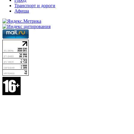
Город
Транспорт и дороги
Афиша