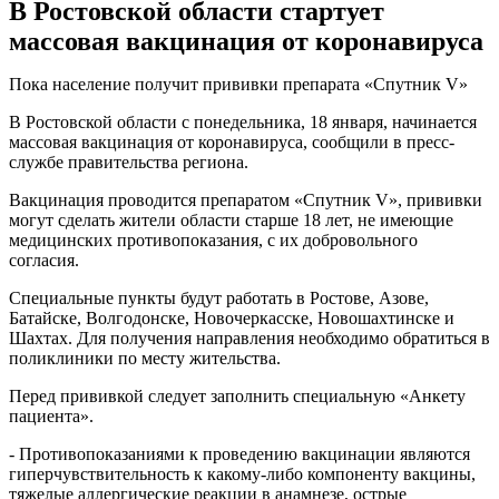
В Ростовской области стартует
массовая вакцинация от коронавируса
Пока население получит прививки препарата «Спутник V»
В Ростовской области с понедельника, 18 января, начинается
массовая вакцинация от коронавируса, сообщили в пресс-
службе правительства региона.
Вакцинация проводится препаратом «Спутник V», прививки
могут сделать жители области старше 18 лет, не имеющие
медицинских противопоказания, с их добровольного
согласия.
Специальные пункты будут работать в Ростове, Азове,
Батайске, Волгодонске, Новочеркасске, Новошахтинске и
Шахтах. Для получения направления необходимо обратиться в
поликлиники по месту жительства.
Перед прививкой следует заполнить специальную «Анкету
пациента».
- Противопоказаниями к проведению вакцинации являются
гиперчувствительность к какому-либо компоненту вакцины,
тяжелые аллергические реакции в анамнезе, острые