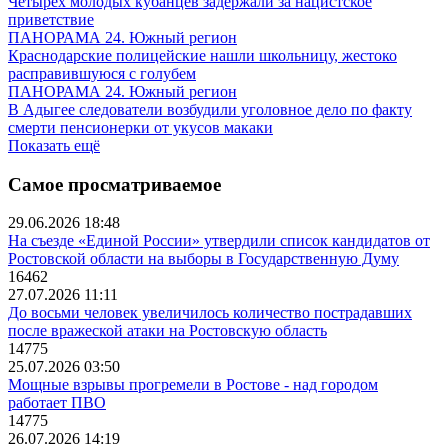
Четырех молодых кубанцев задержали за нацистское
приветствие
ПАНОРАМА 24. Южный регион
Краснодарские полицейские нашли школьницу, жестоко
расправившуюся с голубем
ПАНОРАМА 24. Южный регион
В Адыгее следователи возбудили уголовное дело по факту
смерти пенсионерки от укусов макаки
Показать ещё
Самое просматриваемое
29.06.2026 18:48
На съезде «Единой России» утвердили список кандидатов от
Ростовской области на выборы в Государственную Думу
16462
27.07.2026 11:11
До восьми человек увеличилось количество пострадавших
после вражеской атаки на Ростовскую область
14775
25.07.2026 03:50
Мощные взрывы прогремели в Ростове - над городом
работает ПВО
14775
26.07.2026 14:19