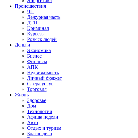
Энергетика
Происшествия
ЧП
Дежурная часть
ДТП
Криминал
Курьезы
Розыск людей
Деньги
Экономика
Бизнес
Финансы
АПК
Недвижимость
Личный бюджет
Сфера услуг
Торговля
Жизнь
Здоровье
Дом
Технологии
Афиша недели
Авто
Отдых и туризм
Благое дело