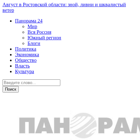
Август в Ростовской области: зной, ливни и шквалистый
ветер
Панорама
24
Мир
Вся Россия
Южный регион
Блоги
Политика
Экономика
Общество
Власть
Культура
Общество