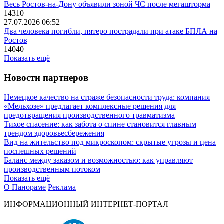
Весь Ростов-на-Дону объявили зоной ЧС после мегашторма
14310
27.07.2026 06:52
Два человека погибли, пятеро пострадали при атаке БПЛА на
Ростов
14040
Показать ещё
Новости партнеров
Немецкое качество на страже безопасности труда: компания
«Мельхозе» предлагает комплексные решения для
предотвращения производственного травматизма
Тихое спасение: как забота о спине становится главным
трендом здоровьесбережения
Вид на жительство под микроскопом: скрытые угрозы и цена
поспешных решений
Баланс между заказом и возможностью: как управляют
производственным потоком
Показать ещё
О Панораме
Реклама
ИНФОРМАЦИОННЫЙ ИНТЕРНЕТ-ПОРТАЛ