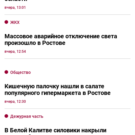
сегодня, 09:04
Город
В центре Ростова может обрушиться
доходный дом Емельянова