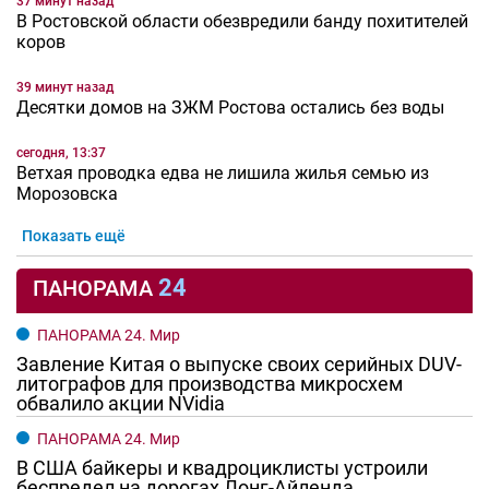
Десятки предложений от депутатов
Ростовской области закрепили в
федеральных законах
28.07.2026 16:56
Новости рубрики
Политика
Больше 3,5 тысячи раз оказали бесплатную
юридическую помощь за полгода в
Ростовской области
29.07.2026 15:02
Новости рубрики
Экономика