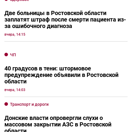
Криминал
Суд вынес приговор грабителям, напавшим
на семью в Ростовской области