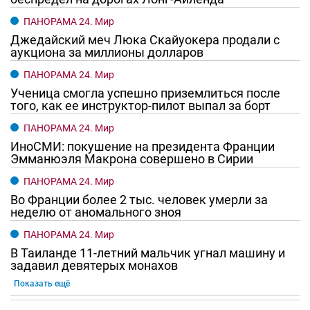
В Каменском районе обсудили создание
межмуниципальных кластеров
27.07.2026 15:16
Новости рубрики
Общество
В России появилась первая брендированная
мобильная связь благотворительной
организации
42 минуты назад
Новости рубрики
Образование
В Ростовской области 70% выпускников
улучшили результаты ЕГЭ после пересдачи