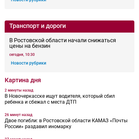
Энергетика
Новые кабельные линии построят в Ростове
на Нагибина из-за постоянных аварий
сегодня, 09:55
Новости рубрики
Недвижимость
Упрощение правил восстановления
памятников архитектуры в Ростовской
области обсудили депутаты и эксперты
17.07.2026 18:29
Новости рубрики
Власть