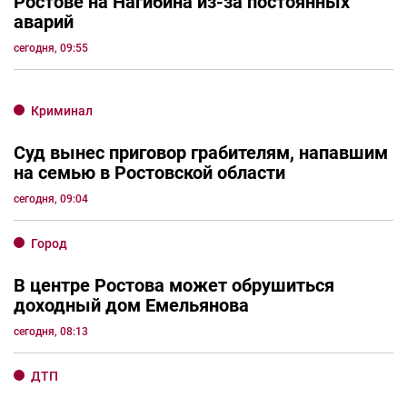
Транспорт и дороги
В Ростовской области начали снижаться
цены на бензин
сегодня, 10:30
Энергетика