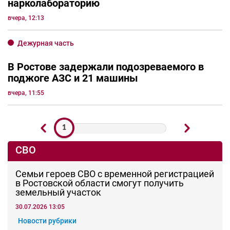
сегодня, 08:13
ДТП
Массовая авария унесла жизнь пассажирки
в Ростовской области