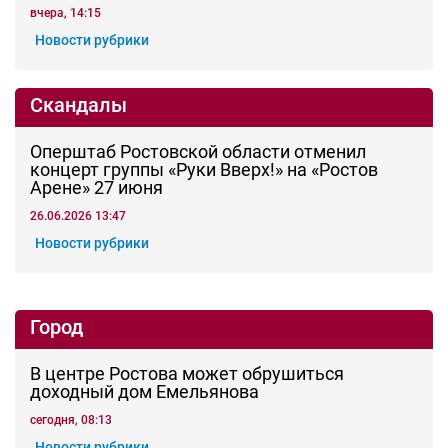
1
СВО
Семьи героев СВО с временной регистрацией
в Ростовской области смогут получить
земельный участок
30.07.2026 13:05
Новости рубрики
Острая ситуация
Мобильная приёмная МВД открылась в СЖМ
Ростова на месте ночного пожара
вчера, 10:41
Новости рубрики