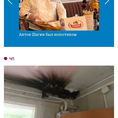
Антон Шагин был холостяком
ЧП