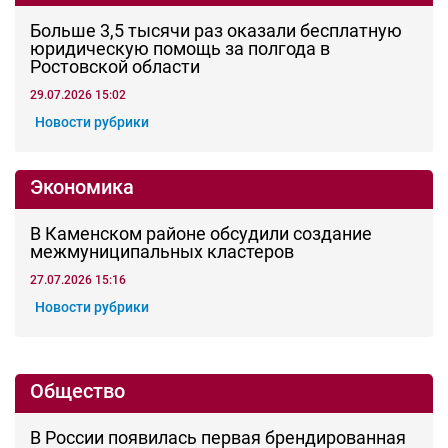
40 градусов в тени: штормовое
предупреждение объявили в Ростовской
области
вчера, 14:03
Транспорт и дороги
Донские власти опровергли слухи о
массовом закрытии АЗС в Ростовской
области
вчера, 13:01
ЖКХ
Массовое аварийное отключение света
произошло в Ростове
вчера, 12:54