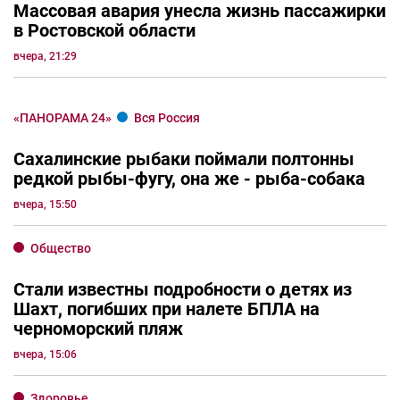
Новые кабельные линии построят в
Ростове на Нагибина из-за постоянных
аварий
сегодня, 09:55