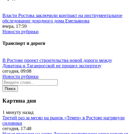
Власти Ростова заключили контракт на инструментальное
обследование доходного дома Емельянова
вчера, 17:59
Новости рубрики
Транспорт и дороги
В Ростове проект строительства новой дороги между
Доватора и Таганрогской не прошел экспертизу
сегодня, 09:08
Новости рубрики
Картина дня
1 минуту назад
Третий раз за месяц на рынок «Темер» в Ростове нагрянули
силовики
сегодня, 17:48
Новая трагедия на озере Лесном: ростовчанин ушел купаться