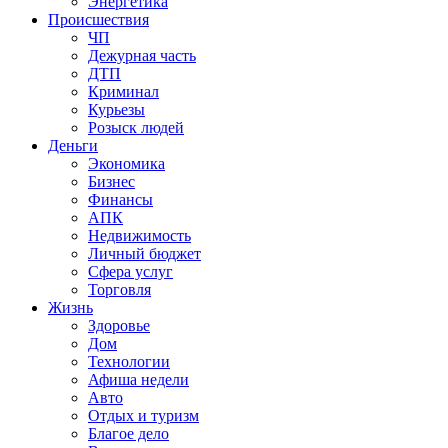
Энергетика
Происшествия
ЧП
Дежурная часть
ДТП
Криминал
Курьезы
Розыск людей
Деньги
Экономика
Бизнес
Финансы
АПК
Недвижимость
Личный бюджет
Сфера услуг
Торговля
Жизнь
Здоровье
Дом
Технологии
Афиша недели
Авто
Отдых и туризм
Благое дело