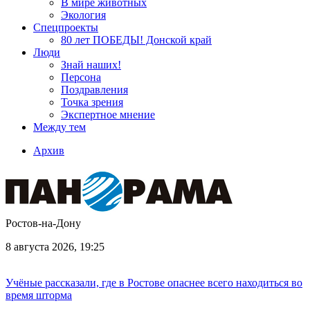
В мире животных
Экология
Спецпроекты
80 лет ПОБЕДЫ! Донской край
Люди
Знай наших!
Персона
Поздравления
Точка зрения
Экспертное мнение
Между тем
Архив
Ростов-на-Дону
8 августа 2026, 19:25
Учёные рассказали, где в Ростове опаснее всего находиться во
время шторма