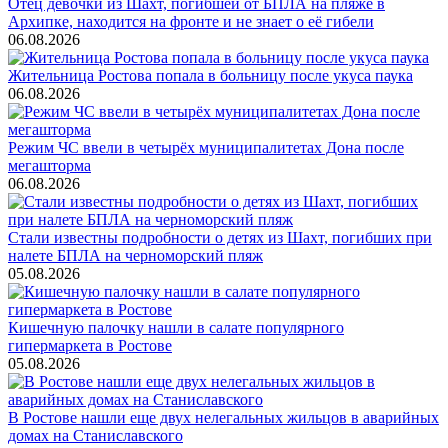
Отец девочки из Шахт, погибшей от БПЛА на пляже в
Архипке, находится на фронте и не знает о её гибели
06.08.2026
Жительница Ростова попала в больницу после укуса паука
06.08.2026
Режим ЧС ввели в четырёх муниципалитетах Дона после
мегашторма
06.08.2026
Стали известны подробности о детях из Шахт, погибших при
налете БПЛА на черноморский пляж
05.08.2026
Кишечную палочку нашли в салате популярного
гипермаркета в Ростове
05.08.2026
В Ростове нашли еще двух нелегальных жильцов в аварийных
домах на Станиславского