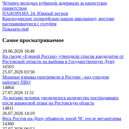
Четырех молодых кубанцев задержали за нацистское
приветствие
ПАНОРАМА 24. Южный регион
Краснодарские полицейские нашли школьницу, жестоко
расправившуюся с голубем
Показать ещё
Самое просматриваемое
29.06.2026 18:48
На съезде «Единой России» утвердили список кандидатов от
Ростовской области на выборы в Государственную Думу
16503
25.07.2026 03:50
Мощные взрывы прогремели в Ростове - над городом
работает ПВО
14864
27.07.2026 11:11
До восьми человек увеличилось количество пострадавших
после вражеской атаки на Ростовскую область
14811
26.07.2026 14:19
Весь Ростов-на-Дону объявили зоной ЧС после мегашторма
14360
27.07.2026 06:52