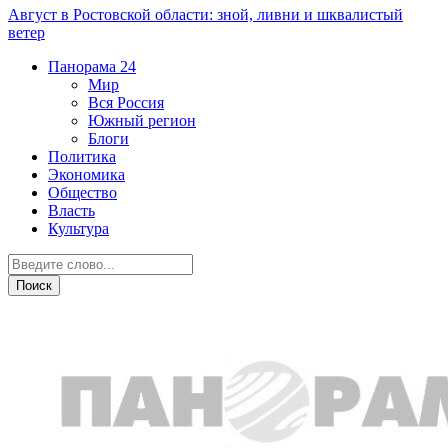
Август в Ростовской области: зной, ливни и шквалистый
ветер
Панорама
24
Мир
Вся Россия
Южный регион
Блоги
Политика
Экономика
Общество
Власть
Культура
Общество