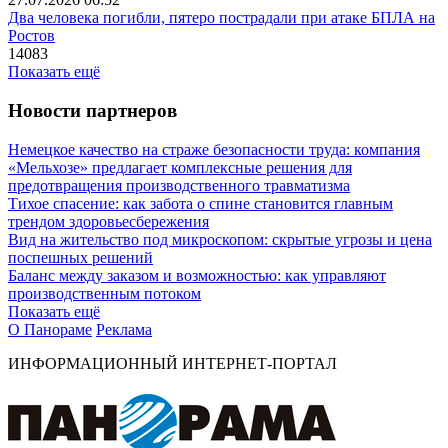
Два человека погибли, пятеро пострадали при атаке БПЛА на
Ростов
14083
Показать ещё
Новости партнеров
Немецкое качество на страже безопасности труда: компания
«Мельхозе» предлагает комплексные решения для
предотвращения производственного травматизма
Тихое спасение: как забота о спине становится главным
трендом здоровьесбережения
Вид на жительство под микроскопом: скрытые угрозы и цена
поспешных решений
Баланс между заказом и возможностью: как управляют
производственным потоком
Показать ещё
О Панораме
Реклама
ИНФОРМАЦИОННЫЙ ИНТЕРНЕТ-ПОРТАЛ