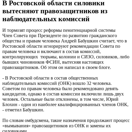
В Ростовской области силовики
вытесняют правозащитников из
наблюдательных комиссий
И тормозят процесс реформы пенитенциарной системы
Член Совета при Президенте по развитию гражданского
общества и правам человека Андрей Бабушкин считает, что в
Ростовской области игнорируют рекомендации Совета по
правам человека и включают в состав комиссий,
контролирующих тюрьмы, колонии и СИЗО, силовиков, либо
бывших чиновников ФСИН, вытесняя настоящих
правозащитников. Об этом он написал в своем блоге.
- В Ростовской области в состав общественных
наблюдательных комиссий (ОНК) вошло 32 человека.
Советом по правам человека было рекомендовано девять
кандидатов, однако в состав комиссии включили лишь двух
человек. Остальные были отклонены, в том числе, Юрий
Блохин - один из наиболее квалифицированных членов ОНК,
- отметил Бабушкин.
По словам омбудсмена, такие назначения продолжают процесс
«вымывания» правозащитников из ОНК и замены их
силовиками.