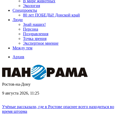
В мире животных
Экология
Спецпроекты
80 лет ПОБЕДЫ! Донской край
Люди
Знай наших!
Персона
Поздравления
Точка зрения
Экспертное мнение
Между тем
Архив
Ростов-на-Дону
9 августа 2026, 11:25
Учёные рассказали, где в Ростове опаснее всего находиться во
время шторма