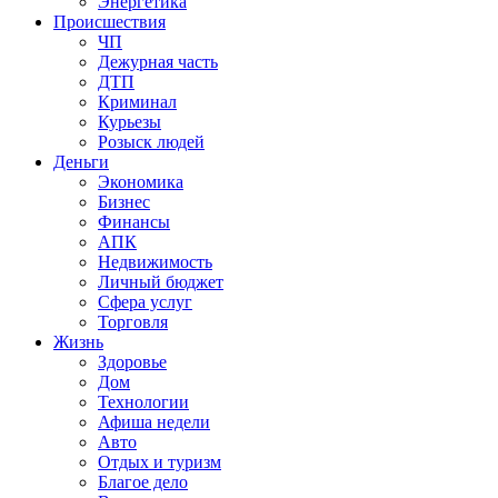
Энергетика
Происшествия
ЧП
Дежурная часть
ДТП
Криминал
Курьезы
Розыск людей
Деньги
Экономика
Бизнес
Финансы
АПК
Недвижимость
Личный бюджет
Сфера услуг
Торговля
Жизнь
Здоровье
Дом
Технологии
Афиша недели
Авто
Отдых и туризм
Благое дело