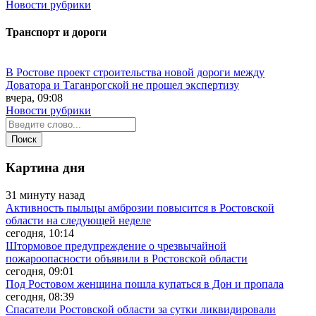
Новости рубрики
Транспорт и дороги
В Ростове проект строительства новой дороги между
Доватора и Таганрогской не прошел экспертизу
вчера, 09:08
Новости рубрики
Картина дня
31 минуту назад
Активность пыльцы амброзии повысится в Ростовской
области на следующей неделе
сегодня, 10:14
Штормовое предупреждение о чрезвычайной
пожароопасности объявили в Ростовской области
сегодня, 09:01
Под Ростовом женщина пошла купаться в Дон и пропала
сегодня, 08:39
Спасатели Ростовской области за сутки ликвидировали