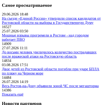
Самое просматриваемое
29.06.2026 18:48
На съезде «Единой России» утвердили список кандидатов от
Ростовской области на выборы в Государственную Думу
16527
25.07.2026 03:50
Мощные взрывы прогремели в Ростове - над городом
работает ПВО
14909
27.07.2026 11:11
До восьми человек увеличилось количество пострадавших
после вражеской атаки на Ростовскую область
14834
03.08.2026 17:51
Двое детей из Ростовской области погибли при ударе БПЛА
по пляжу на Черном море
14484
26.07.2026 14:19
Весь Ростов-на-Дону объявили зоной ЧС после мегашторма
14386
Показать ещё
Новости партнеров