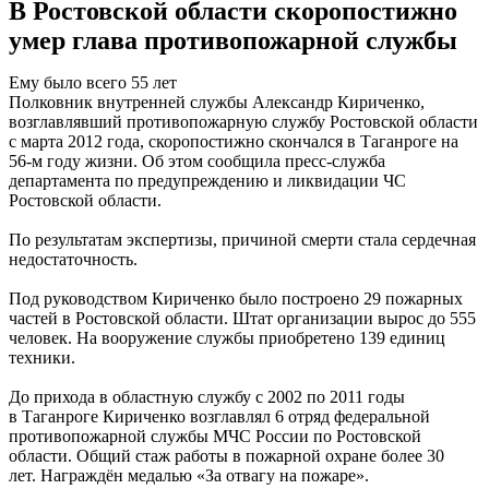
В Ростовской области скоропостижно
умер глава противопожарной службы
Ему было всего 55 лет
Полковник внутренней службы Александр Кириченко,
возглавлявший противопожарную службу Ростовской области
с марта 2012 года, скоропостижно скончался в Таганроге на
56-м году жизни. Об этом сообщила пресс-служба
департамента по предупреждению и ликвидации ЧС
Ростовской области.
По результатам экспертизы, причиной смерти стала сердечная
недостаточность.
Под руководством Кириченко было построено 29 пожарных
частей в Ростовской области. Штат организации вырос до 555
человек. На вооружение службы приобретено 139 единиц
техники.
До прихода в областную службу с 2002 по 2011 годы
в Таганроге Кириченко возглавлял 6 отряд федеральной
противопожарной службы МЧС России по Ростовской
области. Общий стаж работы в пожарной охране более 30
лет. Награждён медалью «За отвагу на пожаре».