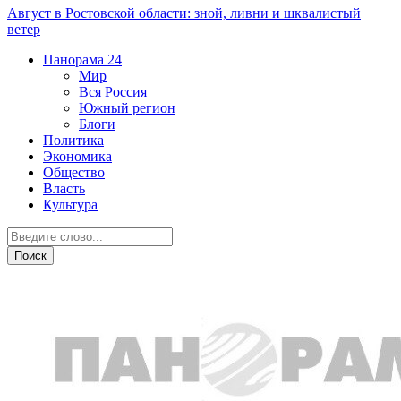
Август в Ростовской области: зной, ливни и шквалистый
ветер
Панорама
24
Мир
Вся Россия
Южный регион
Блоги
Политика
Экономика
Общество
Власть
Культура
Общество