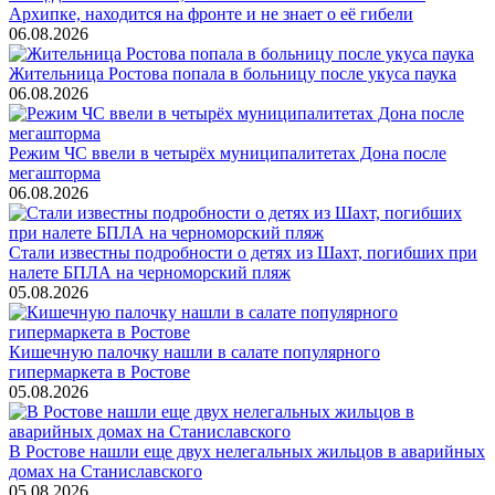
Архипке, находится на фронте и не знает о её гибели
06.08.2026
Жительница Ростова попала в больницу после укуса паука
06.08.2026
Режим ЧС ввели в четырёх муниципалитетах Дона после
мегашторма
06.08.2026
Стали известны подробности о детях из Шахт, погибших при
налете БПЛА на черноморский пляж
05.08.2026
Кишечную палочку нашли в салате популярного
гипермаркета в Ростове
05.08.2026
В Ростове нашли еще двух нелегальных жильцов в аварийных
домах на Станиславского
05.08.2026