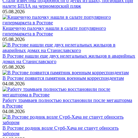
Стали известны подробности о детях из Шахт, погибших при
налете БПЛА на черноморский пляж
05.08.2026
Кишечную палочку нашли в салате популярного
гипермаркета в Ростове
05.08.2026
В Ростове нашли еще двух нелегальных жильцов в аварийных
домах на Станиславского
05.08.2026
В Ростове появится памятник военным корреспондентам
04.08.2026
Работу трамваев полностью восстановили после мегашторма
в Ростове
04.08.2026
В Ростове родник возле Сурб-Хача не станут обносить
забором