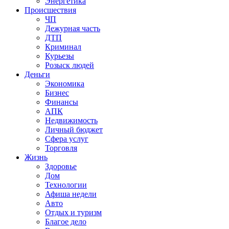
Энергетика
Происшествия
ЧП
Дежурная часть
ДТП
Криминал
Курьезы
Розыск людей
Деньги
Экономика
Бизнес
Финансы
АПК
Недвижимость
Личный бюджет
Сфера услуг
Торговля
Жизнь
Здоровье
Дом
Технологии
Афиша недели
Авто
Отдых и туризм
Благое дело