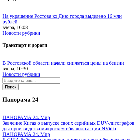
На украшение Ростова ко Дню города выделено 16 млн
рублей
вчера, 16:08
Новости рубрики
Транспорт и дороги
В Ростовской области начали снижаться цены на бензин
вчера, 10:30
Новости рубрики
Панорама
24
ПАНОРАМА 24. Мир
Завление Китая о выпуске своих серийных DUV-литографов
для производства микросхем обвалило акции NVidia
ПАНОРАМА 24. Мир
В США байкеры и квадроциклисты устроили беспредел на