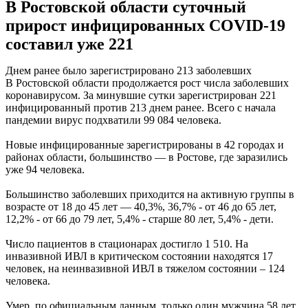
В Ростовской области суточный
прирост инфицированных COVID-19
составил уже 221
Днем ранее было зарегистрировано 213 заболевших
В Ростовской области продолжается рост числа заболевших
коронавирусом. За минувшие сутки зарегистрирован 221
инфицированный против 213 днем ранее. Всего с начала
пандемии вирус подхватили 99 084 человека.
Новые инфицированные зарегистрированы в 42 городах и
районах области, большинство — в Ростове, где заразились
уже 94 человека.
Большинство заболевших приходится на активную группы в
возрасте от 18 до 45 лет — 40,3%, 36,7% - от 46 до 65 лет,
12,2% - от 66 до 79 лет, 5,4% - старше 80 лет, 5,4% - дети.
Число пациентов в стационарах достигло 1 510. На
инвазивной ИВЛ в критическом состоянии находятся 17
человек, на неинвазивной ИВЛ в тяжелом состоянии – 124
человека.
Умер, по официальным данным, только один мужчина 58 лет.