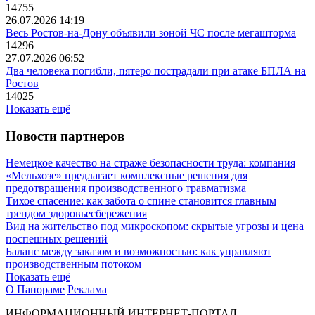
14755
26.07.2026 14:19
Весь Ростов-на-Дону объявили зоной ЧС после мегашторма
14296
27.07.2026 06:52
Два человека погибли, пятеро пострадали при атаке БПЛА на
Ростов
14025
Показать ещё
Новости партнеров
Немецкое качество на страже безопасности труда: компания
«Мельхозе» предлагает комплексные решения для
предотвращения производственного травматизма
Тихое спасение: как забота о спине становится главным
трендом здоровьесбережения
Вид на жительство под микроскопом: скрытые угрозы и цена
поспешных решений
Баланс между заказом и возможностью: как управляют
производственным потоком
Показать ещё
О Панораме
Реклама
ИНФОРМАЦИОННЫЙ ИНТЕРНЕТ-ПОРТАЛ