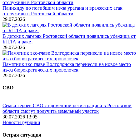
Панихиду по погибшим из-за урагана и вражеских атак
отслужили в Ростовской области
29.07.2026
В детских лагерях Ростовской области появились убежища от
БПЛА и ракет
29.07.2026
Памятник экс-главе Волгодонска перенесли на новое место
из-за бюрократических проволочек
29.07.2026
СВО
Семьи героев СВО с временной регистрацией в Ростовской
области смогут получить земельный участок
30.07.2026 13:05
Новости рубрики
Острая ситуация