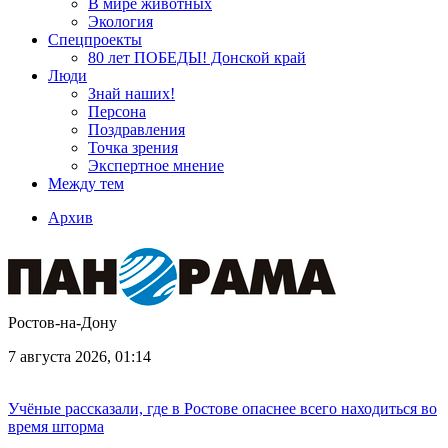
В мире животных
Экология
Спецпроекты
80 лет ПОБЕДЫ! Донской край
Люди
Знай наших!
Персона
Поздравления
Точка зрения
Экспертное мнение
Между тем
Архив
Ростов-на-Дону
7 августа 2026, 01:14
Учёные рассказали, где в Ростове опаснее всего находиться во
время шторма