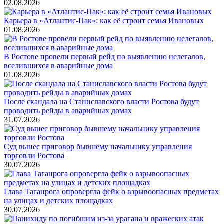
02.08.2026
Карьера в «Атлантис-Пак»: как её строит семья Ивановых
01.08.2026
В Ростове провели первый рейд по выявлению нелегалов,
вселившихся в аварийные дома
01.08.2026
После скандала на Станиславского власти Ростова будут
проводить рейды в аварийных домах
31.07.2026
Суд вынес приговор бывшему начальнику управления
торговли Ростова
30.07.2026
Глава Таганрога опровергла фейк о взрывоопасных предметах
на улицах и детских площадках
30.07.2026