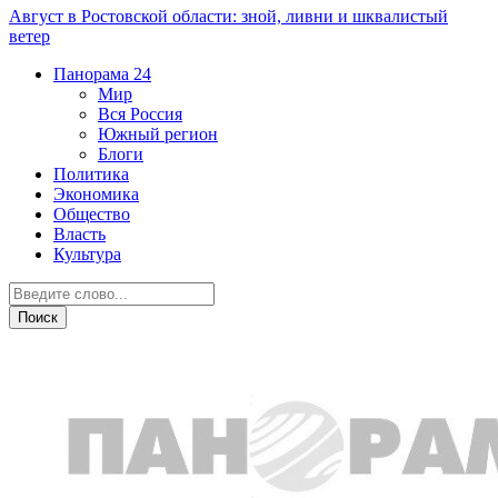
Август в Ростовской области: зной, ливни и шквалистый
ветер
Панорама
24
Мир
Вся Россия
Южный регион
Блоги
Политика
Экономика
Общество
Власть
Культура
Общество