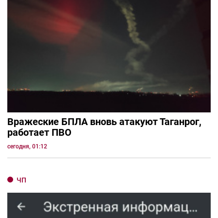
Вражеские БПЛА вновь атакуют Таганрог,
работает ПВО
сегодня, 01:12
ЧП