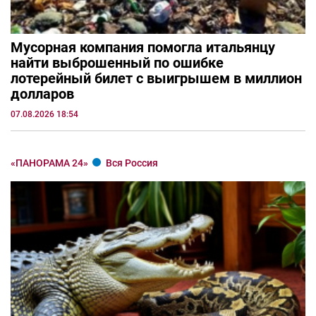
Мусорная компания помогла итальянцу
найти выброшенный по ошибке
лотерейный билет с выигрышем в миллион
долларов
07.08.2026 18:54
«ПАНОРАМА 24»
Вся Россия