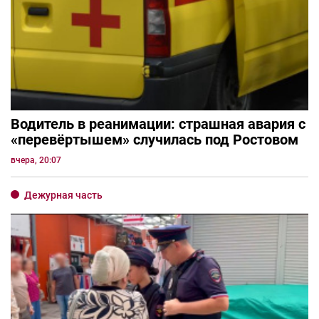
Водитель в реанимации: страшная авария с
«перевёртышем» случилась под Ростовом
вчера, 20:07
Дежурная часть