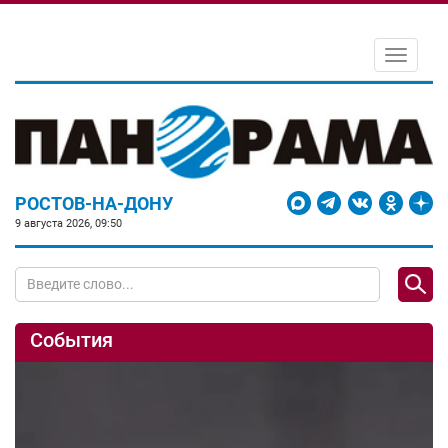
Toggle
navigati
РОСТОВ-НА-ДОНУ
9 августа 2026, 09:50
События