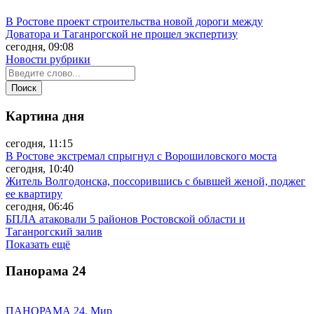
В Ростове проект строительства новой дороги между
Доватора и Таганрогской не прошел экспертизу
сегодня, 09:08
Новости рубрики
Картина дня
сегодня, 11:15
В Ростове экстремал спрыгнул с Ворошиловского моста
сегодня, 10:40
Житель Волгодонска, поссорившись с бывшей женой, поджег
ее квартиру
сегодня, 06:46
БПЛА атаковали 5 районов Ростовской области и
Таганрогский залив
Показать ещё
Панорама
24
ПАНОРАМА 24. Мир