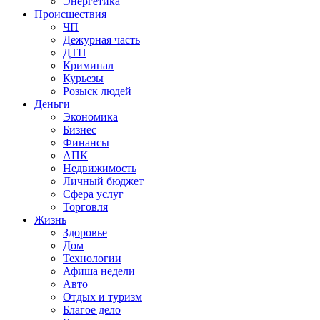
Энергетика
Происшествия
ЧП
Дежурная часть
ДТП
Криминал
Курьезы
Розыск людей
Деньги
Экономика
Бизнес
Финансы
АПК
Недвижимость
Личный бюджет
Сфера услуг
Торговля
Жизнь
Здоровье
Дом
Технологии
Афиша недели
Авто
Отдых и туризм
Благое дело