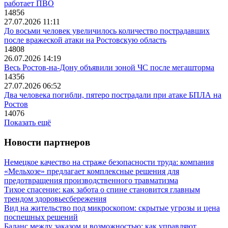
работает ПВО
14856
27.07.2026 11:11
До восьми человек увеличилось количество пострадавших
после вражеской атаки на Ростовскую область
14808
26.07.2026 14:19
Весь Ростов-на-Дону объявили зоной ЧС после мегашторма
14356
27.07.2026 06:52
Два человека погибли, пятеро пострадали при атаке БПЛА на
Ростов
14076
Показать ещё
Новости партнеров
Немецкое качество на страже безопасности труда: компания
«Мельхозе» предлагает комплексные решения для
предотвращения производственного травматизма
Тихое спасение: как забота о спине становится главным
трендом здоровьесбережения
Вид на жительство под микроскопом: скрытые угрозы и цена
поспешных решений
Баланс между заказом и возможностью: как управляют