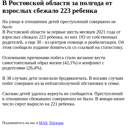
В Ростовской области за полгода от
взрослых сбежало 223 ребенка
На улице в отношении детей преступлений совершено не
было
В Ростовской области за первые шесть месяцев 2021 года от
взрослых сбежало 223 ребенка, из них 193 от собственных
родителей, а еще 30 - из центров помощи и реабилитации. Об
этом сообщило издание donnews.ru со ссылкой на статистику.
Основными причинами побега стали желание вести
самостоятельный образ жизни (42,1%) и конфликт с
родителями (26,4%).
В 38 случаях дети пожелали бродяжничать. В восьми случаях
побег совершен из-за неблагополучной обстановки в семье.
Сколько детей удалось вернуть не сообщается. Преступлений
в отношении сбежавших совершенно не было. В январе-июне
число сирот выросло на 221 ребенка.
Подпишитесь на нас в
MAX
,
Telegram
.