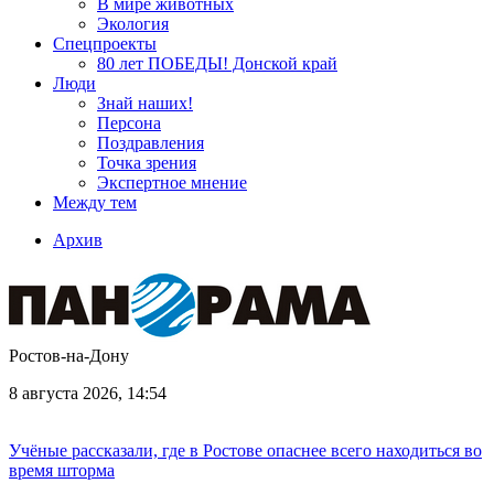
В мире животных
Экология
Спецпроекты
80 лет ПОБЕДЫ! Донской край
Люди
Знай наших!
Персона
Поздравления
Точка зрения
Экспертное мнение
Между тем
Архив
Ростов-на-Дону
8 августа 2026, 14:54
Учёные рассказали, где в Ростове опаснее всего находиться во
время шторма