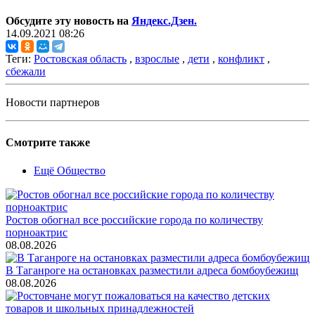
Обсудите эту новость на
Яндекс.Дзен.
14.09.2021 08:26
Теги:
Ростовская область
,
взрослые
,
дети
,
конфликт
,
сбежали
Новости партнеров
Смотрите также
Ещё Общество
Ростов обогнал все российские города по количеству
порноактрис
08.08.2026
В Таганроге на остановках разместили адреса бомбоубежищ
08.08.2026