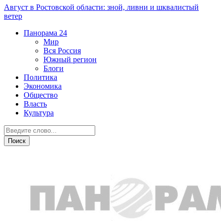
Август в Ростовской области: зной, ливни и шквалистый
ветер
Панорама
24
Мир
Вся Россия
Южный регион
Блоги
Политика
Экономика
Общество
Власть
Культура
Общество