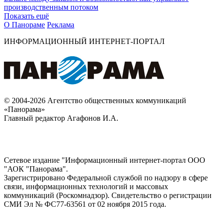
производственным потоком
Показать ещё
О Панораме
Реклама
ИНФОРМАЦИОННЫЙ ИНТЕРНЕТ-ПОРТАЛ
© 2004-2026 Агентство общественных коммуникаций
«Панорама»
Главный редактор Агафонов И.А.
Сетевое издание "Информационный интернет-портал ООО
"АОК "Панорама".
Зарегистрировано Федеральной службой по надзору в сфере
связи, информационных технологий и массовых
коммуникаций (Роскомнадзор). Cвидетельство о регистрации
СМИ Эл № ФС77-63561 от 02 ноября 2015 года.