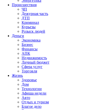
Энергетика
Происшествия
ЧП
Дежурная часть
ДТП
Криминал
Курьезы
Розыск людей
Деньги
Экономика
Бизнес
Финансы
АПК
Недвижимость
Личный бюджет
Сфера услуг
Торговля
Жизнь
Здоровье
Дом
Технологии
Афиша недели
Авто
Отдых и туризм
Благое дело