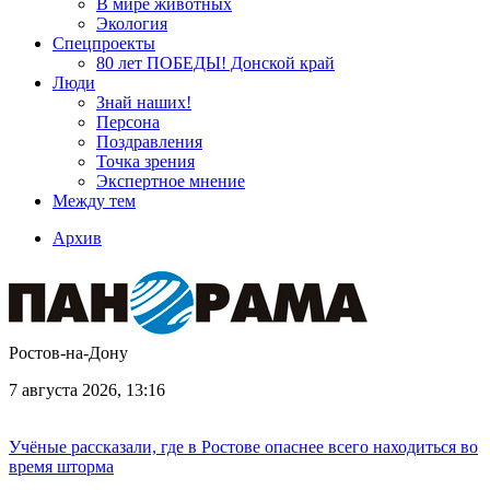
В мире животных
Экология
Спецпроекты
80 лет ПОБЕДЫ! Донской край
Люди
Знай наших!
Персона
Поздравления
Точка зрения
Экспертное мнение
Между тем
Архив
Ростов-на-Дону
7 августа 2026, 13:16
Учёные рассказали, где в Ростове опаснее всего находиться во
время шторма