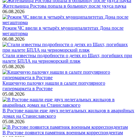
Жительница Ростова попала в больницу после укуса паука
06.08.2026
Режим ЧС ввели в четырёх муниципалитетах Дона после
мегашторма
06.08.2026
Стали известны подробности о детях из Шахт, погибших при
налете БПЛА на черноморский пляж
05.08.2026
Кишечную палочку нашли в салате популярного
гипермаркета в Ростове
05.08.2026
В Ростове нашли еще двух нелегальных жильцов в аварийных
домах на Станиславского
05.08.2026
В Ростове появится памятник военным корреспондентам