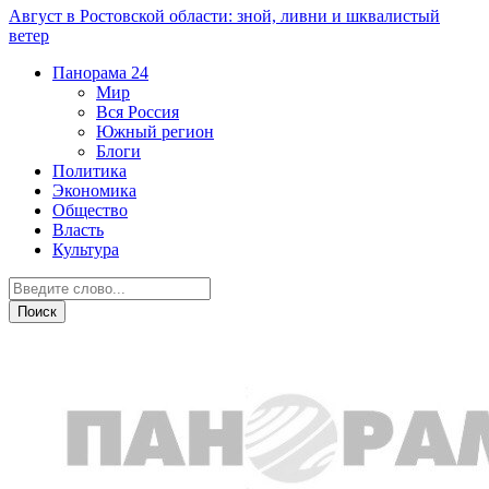
Август в Ростовской области: зной, ливни и шквалистый
ветер
Панорама
24
Мир
Вся Россия
Южный регион
Блоги
Политика
Экономика
Общество
Власть
Культура
Общество