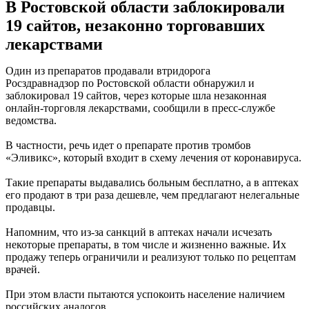
В Ростовской области заблокировали
19 сайтов, незаконно торговавших
лекарствами
Один из препаратов продавали втридорога
Росздравнадзор по Ростовской области обнаружил и
заблокировал 19 сайтов, через которые шла незаконная
онлайн-торговля лекарствами, сообщили в пресс-службе
ведомства.
В частности, речь идет о препарате против тромбов
«Эливикс», который входит в схему лечения от коронавируса.
Такие препараты выдавались больным бесплатно, а в аптеках
его продают в три раза дешевле, чем предлагают нелегальные
продавцы.
Напомним, что из-за санкций в аптеках начали исчезать
некоторые препараты, в том числе и жизненно важные. Их
продажу теперь ограничили и реализуют только по рецептам
врачей.
При этом власти пытаются успокоить население наличием
российских аналогов.