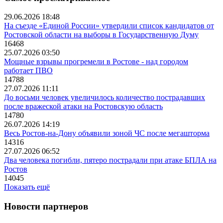
29.06.2026 18:48
На съезде «Единой России» утвердили список кандидатов от
Ростовской области на выборы в Государственную Думу
16468
25.07.2026 03:50
Мощные взрывы прогремели в Ростове - над городом
работает ПВО
14788
27.07.2026 11:11
До восьми человек увеличилось количество пострадавших
после вражеской атаки на Ростовскую область
14780
26.07.2026 14:19
Весь Ростов-на-Дону объявили зоной ЧС после мегашторма
14316
27.07.2026 06:52
Два человека погибли, пятеро пострадали при атаке БПЛА на
Ростов
14045
Показать ещё
Новости партнеров