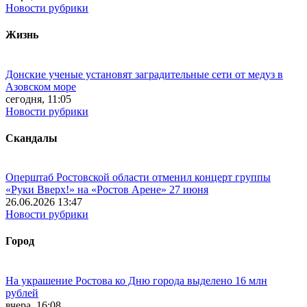
Новости рубрики
Жизнь
Донские ученые установят заградительные сети от медуз в
Азовском море
сегодня, 11:05
Новости рубрики
Скандалы
Оперштаб Ростовской области отменил концерт группы
«Руки Вверх!» на «Ростов Арене» 27 июня
26.06.2026 13:47
Новости рубрики
Город
На украшение Ростова ко Дню города выделено 16 млн
рублей
вчера, 16:08