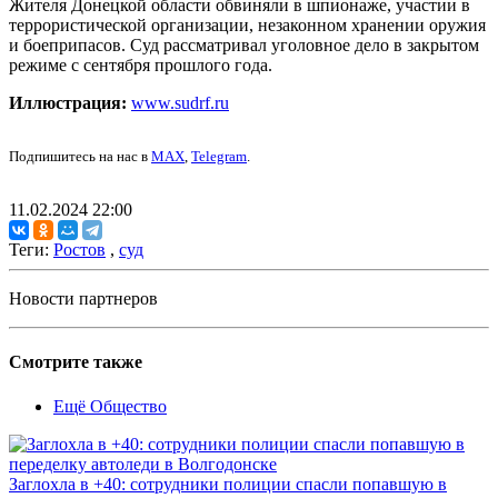
Жителя Донецкой области обвиняли в шпионаже, участии в
террористической организации, незаконном хранении оружия
и боеприпасов. Суд рассматривал уголовное дело в закрытом
режиме с сентября прошлого года.
Иллюстрация:
www.sudrf.ru
Подпишитесь на нас в
MAX
,
Telegram
.
11.02.2024 22:00
Теги:
Ростов
,
суд
Новости партнеров
Смотрите также
Ещё Общество
Заглохла в +40: сотрудники полиции спасли попавшую в