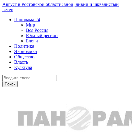
Август в Ростовской области: зной, ливни и шквалистый
ветер
Панорама
24
Мир
Вся Россия
Южный регион
Блоги
Политика
Экономика
Общество
Власть
Культура
Общество