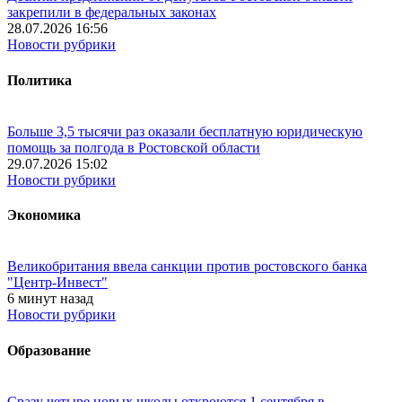
закрепили в федеральных законах
28.07.2026 16:56
Новости рубрики
Политика
Больше 3,5 тысячи раз оказали бесплатную юридическую
помощь за полгода в Ростовской области
29.07.2026 15:02
Новости рубрики
Экономика
Великобритания ввела санкции против ростовского банка
"Центр-Инвест"
6 минут назад
Новости рубрики
Образование
Сразу четыре новых школы откроются 1 сентября в