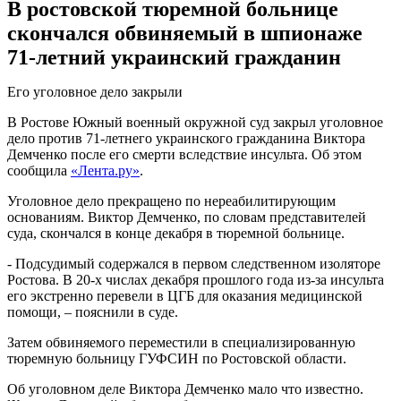
В ростовской тюремной больнице
скончался обвиняемый в шпионаже
71-летний украинский гражданин
Его уголовное дело закрыли
В Ростове Южный военный окружной суд закрыл уголовное
дело против 71-летнего украинского гражданина Виктора
Демченко после его смерти вследствие инсульта. Об этом
сообщила
«Лента.ру»
.
Уголовное дело прекращено по нереабилитирующим
основаниям. Виктор Демченко, по словам представителей
суда, скончался в конце декабря в тюремной больнице.
-
Подсудимый содержался в первом следственном изоляторе
Ростова. В 20-х числах декабря прошлого года из-за инсульта
его экстренно перевели в ЦГБ для оказания медицинской
помощи, – пояснили в суде.
Затем обвиняемого переместили в специализированную
тюремную больницу ГУФСИН по Ростовской области.
Об уголовном деле Виктора Демченко мало что известно.