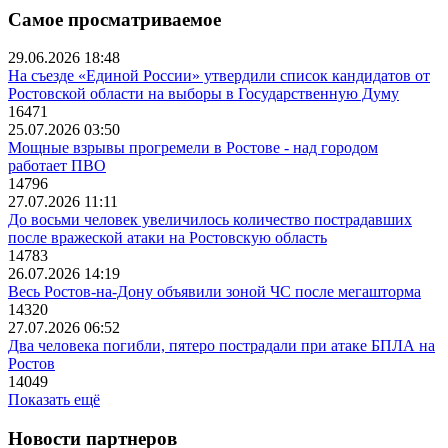
Самое просматриваемое
29.06.2026 18:48
На съезде «Единой России» утвердили список кандидатов от
Ростовской области на выборы в Государственную Думу
16471
25.07.2026 03:50
Мощные взрывы прогремели в Ростове - над городом
работает ПВО
14796
27.07.2026 11:11
До восьми человек увеличилось количество пострадавших
после вражеской атаки на Ростовскую область
14783
26.07.2026 14:19
Весь Ростов-на-Дону объявили зоной ЧС после мегашторма
14320
27.07.2026 06:52
Два человека погибли, пятеро пострадали при атаке БПЛА на
Ростов
14049
Показать ещё
Новости партнеров