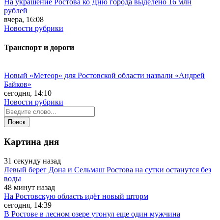
На украшение Ростова ко Дню города выделено 16 млн
рублей
вчера, 16:08
Новости рубрики
Транспорт и дороги
Новый «Метеор» для Ростовской области назвали «Андрей
Байков»
сегодня, 14:10
Новости рубрики
Картина дня
31 секунду назад
Левый берег Дона и Сельмаш Ростова на сутки останутся без
воды
48 минут назад
На Ростовскую область идёт новый шторм
сегодня, 14:39
В Ростове в лесном озере утонул еще один мужчина