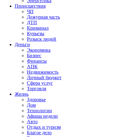
Энергетика
Происшествия
ЧП
Дежурная часть
ДТП
Криминал
Курьезы
Розыск людей
Деньги
Экономика
Бизнес
Финансы
АПК
Недвижимость
Личный бюджет
Сфера услуг
Торговля
Жизнь
Здоровье
Дом
Технологии
Афиша недели
Авто
Отдых и туризм
Благое дело