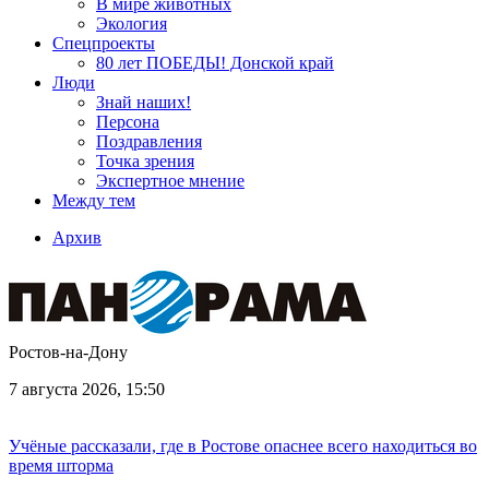
В мире животных
Экология
Спецпроекты
80 лет ПОБЕДЫ! Донской край
Люди
Знай наших!
Персона
Поздравления
Точка зрения
Экспертное мнение
Между тем
Архив
Ростов-на-Дону
7 августа 2026, 15:50
Учёные рассказали, где в Ростове опаснее всего находиться во
время шторма