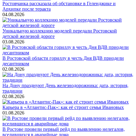
Ростовчанка рассказала об обстановке в Геленджике и
Архипке после теракта
04.08.2026
Уникальную коллекцию моделей передали Ростовской
детской железной дороге
03.08.2026
В Ростовской области гориллу в честь Дня ВДВ приодели
десантником
02.08.2026
На Дону празднуют День железнодорожника: дата, история,
традиции
02.08.2026
Карьера в «Атлантис-Пак»: как её строит семья Ивановых
01.08.2026
В Ростове провели первый рейд по выявлению нелегалов,
вселившихся в аварийные дома