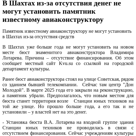
В Шахтах из-за отсутствия денег не
могут установить памятник
известному авиаконструктору
Памятник известному авиаконструктору не могут установить
в Шахтах из-за отсутствия средств
В Шахтах уже больше года не могут установить на новом
месте бюст знаменитого авиаконструктора Владимира
Лотарева. Причина – отсутствие финансирования. Об этом
сообщает местный сайт Kvu.su со ссылкой на городской
департамент культуры.
Ранее бюст авиаконструктора стоял на улице Советская, рядом
со зданием бывшей телекомпании. Сейчас там центр "Дон
Молодой". В марте 2025 года его закрыли на реконструкцию,
а памятник убрали. Предполагалось, что новым местом для
бюста станет территория возле Станции юных техников на
той же улице. Но прошло больше года, а его так и не
установили – у властей нет на это денег.
- Установка бюста В.А. Лотарева на входной группе здания
Станции юных техников не проводилась в связи с
отсутствием финансирования. Сейчас учреждениям культуры