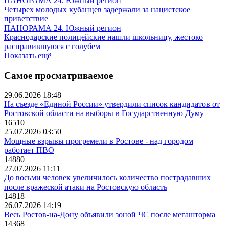
ПАНОРАМА 24. Южный регион
Четырех молодых кубанцев задержали за нацистское
приветствие
ПАНОРАМА 24. Южный регион
Краснодарские полицейские нашли школьницу, жестоко
расправившуюся с голубем
Показать ещё
Самое просматриваемое
29.06.2026 18:48
На съезде «Единой России» утвердили список кандидатов от
Ростовской области на выборы в Государственную Думу
16510
25.07.2026 03:50
Мощные взрывы прогремели в Ростове - над городом
работает ПВО
14880
27.07.2026 11:11
До восьми человек увеличилось количество пострадавших
после вражеской атаки на Ростовскую область
14818
26.07.2026 14:19
Весь Ростов-на-Дону объявили зоной ЧС после мегашторма
14368