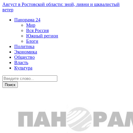
Август в Ростовской области: зной, ливни и шквалистый
ветер
Панорама
24
Мир
Вся Россия
Южный регион
Блоги
Политика
Экономика
Общество
Власть
Культура
Общество