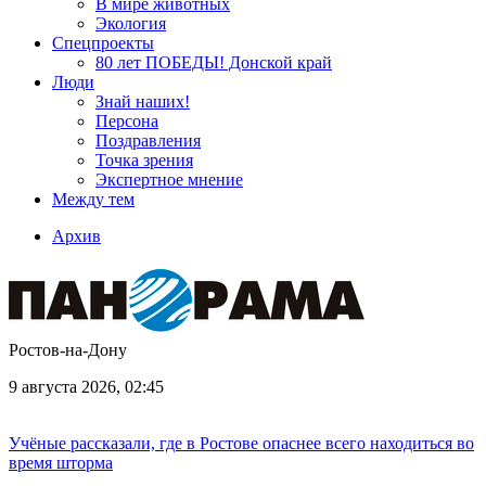
В мире животных
Экология
Спецпроекты
80 лет ПОБЕДЫ! Донской край
Люди
Знай наших!
Персона
Поздравления
Точка зрения
Экспертное мнение
Между тем
Архив
Ростов-на-Дону
9 августа 2026, 02:45
Учёные рассказали, где в Ростове опаснее всего находиться во
время шторма