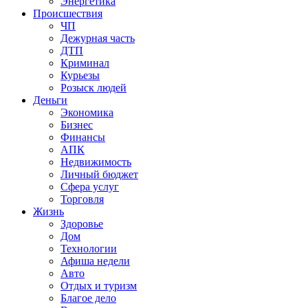
Энергетика
Происшествия
ЧП
Дежурная часть
ДТП
Криминал
Курьезы
Розыск людей
Деньги
Экономика
Бизнес
Финансы
АПК
Недвижимость
Личный бюджет
Сфера услуг
Торговля
Жизнь
Здоровье
Дом
Технологии
Афиша недели
Авто
Отдых и туризм
Благое дело