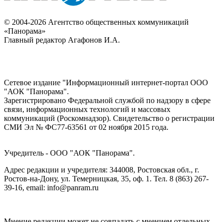
© 2004-2026 Агентство общественных коммуникаций
«Панорама»
Главный редактор Агафонов И.А.
Сетевое издание "Информационный интернет-портал ООО
"АОК "Панорама".
Зарегистрировано Федеральной службой по надзору в сфере
связи, информационных технологий и массовых
коммуникаций (Роскомнадзор). Cвидетельство о регистрации
СМИ Эл № ФС77-63561 от 02 ноября 2015 года.
Учредитель - ООО "АОК "Панорама".
Адрес редакции и учредителя: 344008, Ростовская обл., г.
Ростов-на-Дону, ул. Темерницкая, 35, оф. 1. Тел. 8 (863) 267-
39-16, email: info@panram.ru
Мнение редакции может не совпадать с мнением отдельных