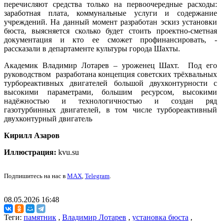
перечисляют средства только на первоочередные расходы:
заработная плата, коммунальные услуги и содержание
учреждений. На данный момент разработан эскиз установки
бюста, выясняется сколько будет стоить проектно-сметная
документация и кто ее сможет профинансировать, -
рассказали в департаменте культуры города Шахты.
Академик Владимир Лотарев – уроженец Шахт. Под его
руководством разработана концепция советских трёхвальных
турбореактивных двигателей большой двухконтурности с
высокими параметрами, большим ресурсом, высокими
надёжностью и технологичностью и создан ряд
газотурбинных двигателей, в том числе турбореактивный
двухконтурный двигатель
Кирилл Азаров
Иллюстрация:
kvu.su
Подпишитесь на нас в
MAX
,
Telegram
.
08.05.2026 16:48
Теги:
памятник
,
Владимир Лотарев
,
установка бюста
,