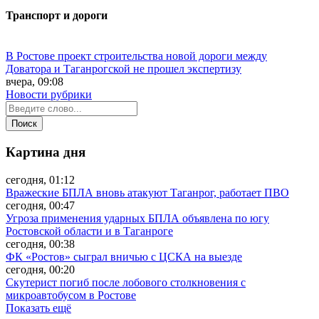
Транспорт и дороги
В Ростове проект строительства новой дороги между
Доватора и Таганрогской не прошел экспертизу
вчера, 09:08
Новости рубрики
Картина дня
сегодня, 01:12
Вражеские БПЛА вновь атакуют Таганрог, работает ПВО
сегодня, 00:47
Угроза применения ударных БПЛА объявлена по югу
Ростовской области и в Таганроге
сегодня, 00:38
ФК «Ростов» сыграл вничью с ЦСКА на выезде
сегодня, 00:20
Скутерист погиб после лобового столкновения с
микроавтобусом в Ростове
Показать ещё