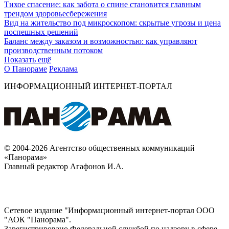
Тихое спасение: как забота о спине становится главным
трендом здоровьесбережения
Вид на жительство под микроскопом: скрытые угрозы и цена
поспешных решений
Баланс между заказом и возможностью: как управляют
производственным потоком
Показать ещё
О Панораме
Реклама
ИНФОРМАЦИОННЫЙ ИНТЕРНЕТ-ПОРТАЛ
© 2004-2026 Агентство общественных коммуникаций
«Панорама»
Главный редактор Агафонов И.А.
Сетевое издание "Информационный интернет-портал ООО
"АОК "Панорама".
Зарегистрировано Федеральной службой по надзору в сфере