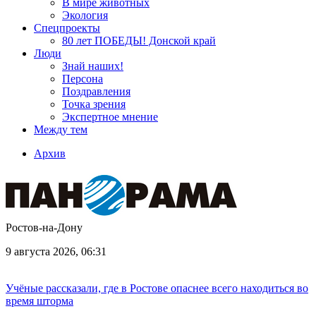
В мире животных
Экология
Спецпроекты
80 лет ПОБЕДЫ! Донской край
Люди
Знай наших!
Персона
Поздравления
Точка зрения
Экспертное мнение
Между тем
Архив
Ростов-на-Дону
9 августа 2026, 06:31
Учёные рассказали, где в Ростове опаснее всего находиться во
время шторма