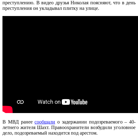
преступлению. В видео друзья Николая поясняют, что в день
преступления он укладывал плитку на улице.
В МВД ранее
сообщали
о задержании подозреваемого – 40-
летнего жителя Шахт. Правоохранители возбудили уголовное
дело, подозреваемый находится под арестом.