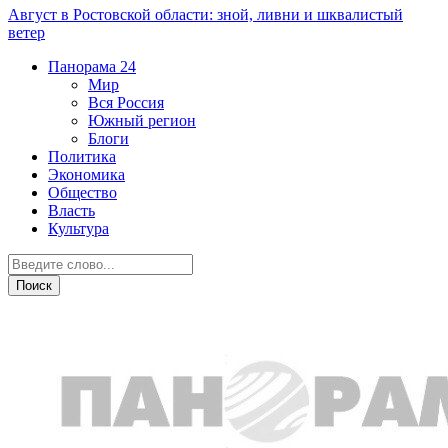
Август в Ростовской области: зной, ливни и шквалистый
ветер
Панорама
24
Мир
Вся Россия
Южный регион
Блоги
Политика
Экономика
Общество
Власть
Культура
Общество