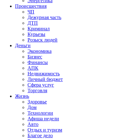
Энергетика
Происшествия
ЧП
Дежурная часть
ДТП
Криминал
Курьезы
Розыск людей
Деньги
Экономика
Бизнес
Финансы
АПК
Недвижимость
Личный бюджет
Сфера услуг
Торговля
Жизнь
Здоровье
Дом
Технологии
Афиша недели
Авто
Отдых и туризм
Благое дело