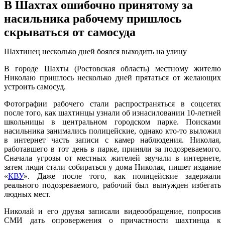
В Шахтах ошибочно принятому за
насильника рабочему пришлось
скрываться от самосуда
Шахтинец несколько дней боялся выходить на улицу
В городе Шахты (Ростовская область) местному жителю
Николаю пришлось несколько дней прятаться от желающих
устроить самосуд.
Фотографии рабочего стали распространяться в соцсетях
после того, как шахтинцы узнали об изнасиловании 10-летней
школьницы в центральном городском парке. Поисками
насильника занимались полицейские, однако кто-то выложил
в интернет часть записи с камер наблюдения. Николая,
работавшего в тот день в парке, приняли за подозреваемого.
Сначала угрозы от местных жителей звучали в интернете,
затем люди стали собираться у дома Николая, пишет издание
«
КВУ
». Даже после того, как полицейские задержали
реального подозреваемого, рабочий был вынужден избегать
людных мест.
Николай и его друзья записали видеообращение, попросив
СМИ дать опровержения о причастности шахтинца к