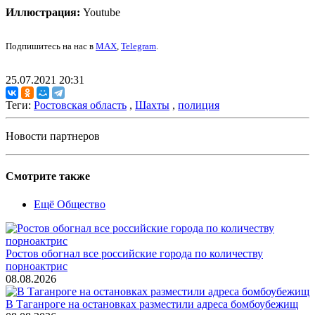
Иллюстрация:
Youtube
Подпишитесь на нас в
MAX
,
Telegram
.
25.07.2021 20:31
Теги:
Ростовская область
,
Шахты
,
полиция
Новости партнеров
Смотрите также
Ещё Общество
Ростов обогнал все российские города по количеству
порноактрис
08.08.2026
В Таганроге на остановках разместили адреса бомбоубежищ