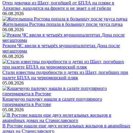
Отец девочки из Шахт, погибшей от БПЛА на пляже в
Архипке, находится на фронте и не знает о её гибели
06.08.2026
Жительница Ростова попала в больницу после укуса паука
06.08.2026
Режим ЧС ввели в четырёх муниципалитетах Дона после
мегашторма
06.08.2026
Стали известны подробности о детях из Шахт, погибших при
налете БПЛА на черноморский пляж
05.08.2026
Кишечную палочку нашли в салате популярного
гипермаркета в Ростове
05.08.2026
В Ростове нашли еще двух нелегальных жильцов в аварийных
домах на Станиславского