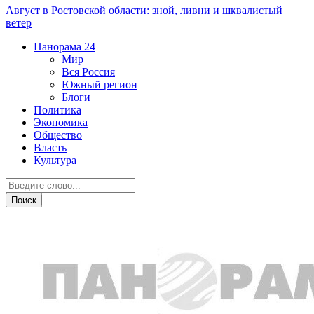
Август в Ростовской области: зной, ливни и шквалистый
ветер
Панорама
24
Мир
Вся Россия
Южный регион
Блоги
Политика
Экономика
Общество
Власть
Культура
Общество