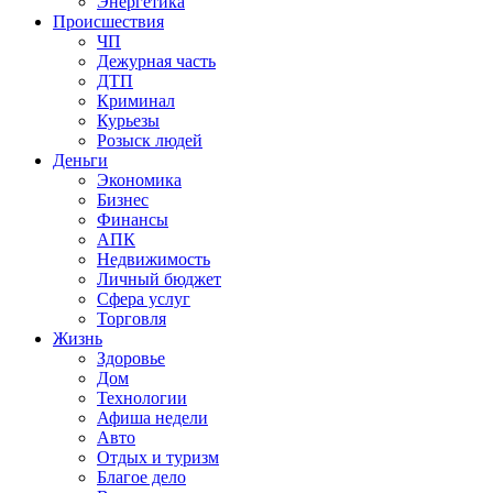
Энергетика
Происшествия
ЧП
Дежурная часть
ДТП
Криминал
Курьезы
Розыск людей
Деньги
Экономика
Бизнес
Финансы
АПК
Недвижимость
Личный бюджет
Сфера услуг
Торговля
Жизнь
Здоровье
Дом
Технологии
Афиша недели
Авто
Отдых и туризм
Благое дело