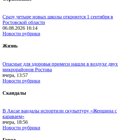
Сразу четыре новых школы откроются 1 сентября в
Ростовской области
06.08.2026 16:14
Новости рубрики
Жизнь
Опасные для здоровья примеси нашли в воздухе двух
микрорайонов Ростова
вчера, 13:57
Новости рубрики
Скандалы
В Аксае вандалы испортили скульптуру «Женщина с
караваем»
вчера, 18:56
Новости рубрики
Город