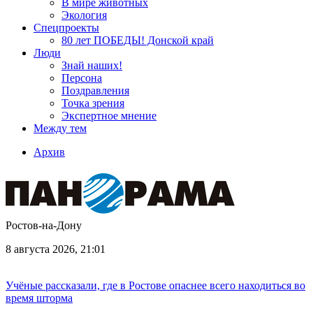
В мире животных
Экология
Спецпроекты
80 лет ПОБЕДЫ! Донской край
Люди
Знай наших!
Персона
Поздравления
Точка зрения
Экспертное мнение
Между тем
Архив
Ростов-на-Дону
8 августа 2026, 21:01
Учёные рассказали, где в Ростове опаснее всего находиться во
время шторма