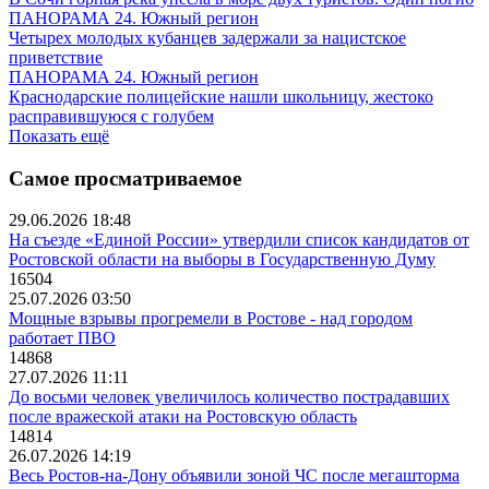
ПАНОРАМА 24. Южный регион
Четырех молодых кубанцев задержали за нацистское
приветствие
ПАНОРАМА 24. Южный регион
Краснодарские полицейские нашли школьницу, жестоко
расправившуюся с голубем
Показать ещё
Самое просматриваемое
29.06.2026 18:48
На съезде «Единой России» утвердили список кандидатов от
Ростовской области на выборы в Государственную Думу
16504
25.07.2026 03:50
Мощные взрывы прогремели в Ростове - над городом
работает ПВО
14868
27.07.2026 11:11
До восьми человек увеличилось количество пострадавших
после вражеской атаки на Ростовскую область
14814
26.07.2026 14:19
Весь Ростов-на-Дону объявили зоной ЧС после мегашторма