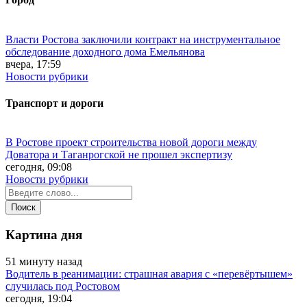
Власти Ростова заключили контракт на инструментальное
обследование доходного дома Емельянова
вчера, 17:59
Новости рубрики
Транспорт и дороги
В Ростове проект строительства новой дороги между
Доватора и Таганрогской не прошел экспертизу
сегодня, 09:08
Новости рубрики
Картина дня
51 минуту назад
Водитель в реанимации: страшная авария с «перевёртышем»
случилась под Ростовом
сегодня, 19:04