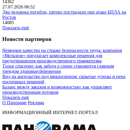
14362
27.07.2026 06:52
Два человека погибли, пятеро пострадали при атаке БПЛА на
Ростов
14085
Показать ещё
Новости партнеров
Немецкое качество на страже безопасности труда: компания
«Мельхозе» предлагает комплексные решения для
предотвращения производственного травматизма
Тихое спасение: как забота о спине становится главным
трендом здоровьесбережения
Вид на жительство под микроскопом: скрытые угрозы и цена
поспешных решений
Баланс между заказом и возможностью: как управляют
производственным потоком
Показать ещё
О Панораме
Реклама
ИНФОРМАЦИОННЫЙ ИНТЕРНЕТ-ПОРТАЛ