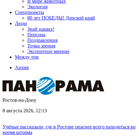
В мире животных
Экология
Спецпроекты
80 лет ПОБЕДЫ! Донской край
Люди
Знай наших!
Персона
Поздравления
Точка зрения
Экспертное мнение
Между тем
Архив
Ростов-на-Дону
8 августа 2026, 12:13
Учёные рассказали, где в Ростове опаснее всего находиться во
время шторма