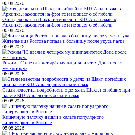
06.08.2026
Отец девочки из Шахт, погибшей от БПЛА на пляже в
Архипке, находится на фронте и не знает о её гибели
06.08.2026
Жительница Ростова попала в больницу после укуса паука
06.08.2026
Режим ЧС ввели в четырёх муниципалитетах Дона после
мегашторма
06.08.2026
Стали известны подробности о детях из Шахт, погибших при
налете БПЛА на черноморский пляж
05.08.2026
Кишечную палочку нашли в салате популярного
гипермаркета в Ростове
05.08.2026