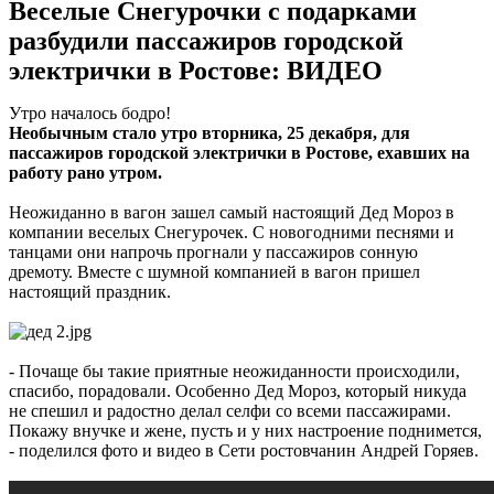
Веселые Снегурочки с подарками
разбудили пассажиров городской
электрички в Ростове: ВИДЕО
Утро началось бодро!
Необычным стало утро вторника, 25 декабря, для
пассажиров городской электрички в Ростове, ехавших на
работу рано утром.
Неожиданно в вагон зашел самый настоящий Дед Мороз в
компании веселых Снегурочек. С новогодними песнями и
танцами они напрочь прогнали у пассажиров сонную
дремоту. Вместе с шумной компанией в вагон пришел
настоящий праздник.
- Почаще бы такие приятные неожиданности происходили,
спасибо, порадовали. Особенно Дед Мороз, который никуда
не спешил и радостно делал селфи со всеми пассажирами.
Покажу внучке и жене, пусть и у них настроение поднимется,
- поделился фото и видео в Сети ростовчанин Андрей Горяев.