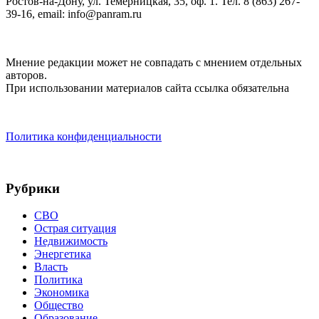
Ростов-на-Дону, ул. Темерницкая, 35, оф. 1. Тел. 8 (863) 267-
39-16, email: info@panram.ru
Мнение редакции может не совпадать с мнением отдельных
авторов.
При использовании материалов сайта ссылка обязательна
Политика конфиденциальности
Рубрики
СВО
Острая ситуация
Недвижимость
Энергетика
Власть
Политика
Экономика
Общество
Образование