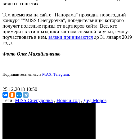
видео в соцсетях.
Тем временем на сайте "Панорама" проходит новогодний
конкурс ""MISS Снегурочка", победительницы которого
получат полезные призы от партнеров сайта. Все, кто
примерит в эти праздники костюм снежной внучки, смогут
поучаствовать в нем,
заявки принимаются
до 31 января 2019
года.
Фото Олег Михайличенко
Подпишитесь на нас в
MAX
,
Telegram
.
25.12.2018 10:50
Теги:
MISS Снегурочка
,
Новый год
,
Дед Мороз