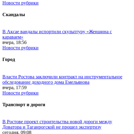
Новости рубрики
Скандалы
В Аксае вандалы испортили скульптуру «Женщина с
караваем»
вчера, 18:56
Новости рубрики
Город
Власти Ростова заключили контракт на инструментальное
обследование доходного дома Емельянова
вчера, 17:59
Новости рубрики
Транспорт и дороги
В Ростове проект строительства новой дороги между
Доватора и Таганрогской не прошел экспертизу
сегодня, 09:08