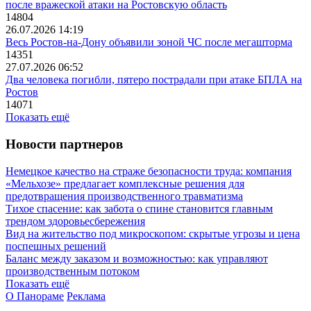
после вражеской атаки на Ростовскую область
14804
26.07.2026 14:19
Весь Ростов-на-Дону объявили зоной ЧС после мегашторма
14351
27.07.2026 06:52
Два человека погибли, пятеро пострадали при атаке БПЛА на
Ростов
14071
Показать ещё
Новости партнеров
Немецкое качество на страже безопасности труда: компания
«Мельхозе» предлагает комплексные решения для
предотвращения производственного травматизма
Тихое спасение: как забота о спине становится главным
трендом здоровьесбережения
Вид на жительство под микроскопом: скрытые угрозы и цена
поспешных решений
Баланс между заказом и возможностью: как управляют
производственным потоком
Показать ещё
О Панораме
Реклама