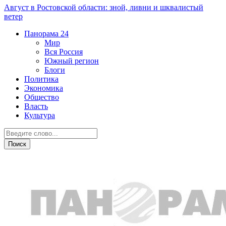
Август в Ростовской области: зной, ливни и шквалистый
ветер
Панорама
24
Мир
Вся Россия
Южный регион
Блоги
Политика
Экономика
Общество
Власть
Культура
Общество