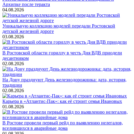
Архипке после теракта
04.08.2026
Уникальную коллекцию моделей передали Ростовской
детской железной дороге
03.08.2026
В Ростовской области гориллу в честь Дня ВДВ приодели
десантником
02.08.2026
На Дону празднуют День железнодорожника: дата, история,
традиции
02.08.2026
Карьера в «Атлантис-Пак»: как её строит семья Ивановых
01.08.2026
В Ростове провели первый рейд по выявлению нелегалов,
вселившихся в аварийные дома
01.08.2026