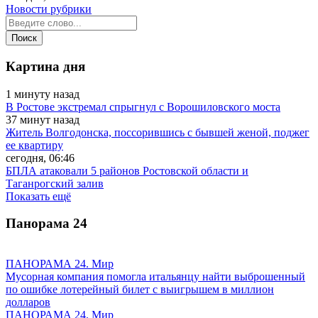
Новости рубрики
Картина дня
1 минуту назад
В Ростове экстремал спрыгнул с Ворошиловского моста
37 минут назад
Житель Волгодонска, поссорившись с бывшей женой, поджег
ее квартиру
сегодня, 06:46
БПЛА атаковали 5 районов Ростовской области и
Таганрогский залив
Показать ещё
Панорама
24
ПАНОРАМА 24. Мир
Мусорная компания помогла итальянцу найти выброшенный
по ошибке лотерейный билет с выигрышем в миллион
долларов
ПАНОРАМА 24. Мир