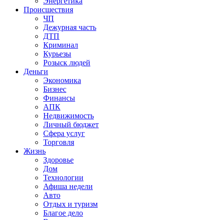
Энергетика
Происшествия
ЧП
Дежурная часть
ДТП
Криминал
Курьезы
Розыск людей
Деньги
Экономика
Бизнес
Финансы
АПК
Недвижимость
Личный бюджет
Сфера услуг
Торговля
Жизнь
Здоровье
Дом
Технологии
Афиша недели
Авто
Отдых и туризм
Благое дело