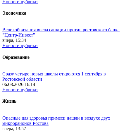
Новости рубрики
Экономика
Великобритания ввела санкции против ростовского банка
"Центр-Инвест"
вчера, 15:34
Новости рубрики
Образование
Сразу четыре новых школы откроются 1 сентября в
Ростовской области
06.08.2026 16:14
Новости рубрики
Жизнь
Опасные для здоровья примеси нашли в воздухе двух
микрорайонов Ростова
вчера, 13:57