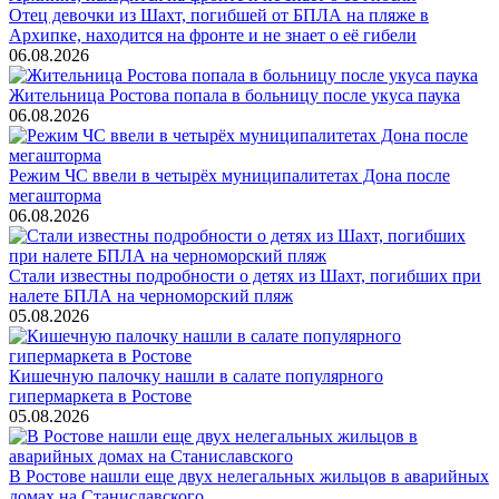
Отец девочки из Шахт, погибшей от БПЛА на пляже в
Архипке, находится на фронте и не знает о её гибели
06.08.2026
Жительница Ростова попала в больницу после укуса паука
06.08.2026
Режим ЧС ввели в четырёх муниципалитетах Дона после
мегашторма
06.08.2026
Стали известны подробности о детях из Шахт, погибших при
налете БПЛА на черноморский пляж
05.08.2026
Кишечную палочку нашли в салате популярного
гипермаркета в Ростове
05.08.2026
В Ростове нашли еще двух нелегальных жильцов в аварийных
домах на Станиславского