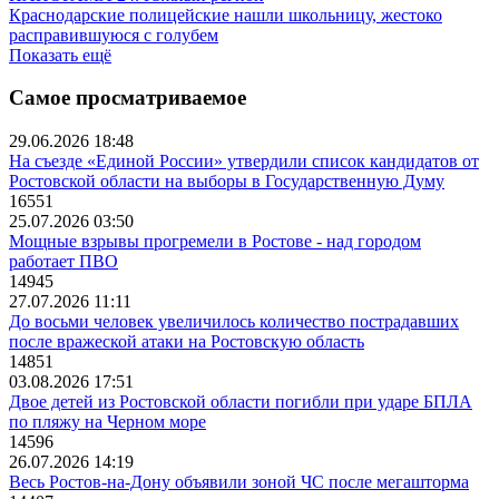
Краснодарские полицейские нашли школьницу, жестоко
расправившуюся с голубем
Показать ещё
Самое просматриваемое
29.06.2026 18:48
На съезде «Единой России» утвердили список кандидатов от
Ростовской области на выборы в Государственную Думу
16551
25.07.2026 03:50
Мощные взрывы прогремели в Ростове - над городом
работает ПВО
14945
27.07.2026 11:11
До восьми человек увеличилось количество пострадавших
после вражеской атаки на Ростовскую область
14851
03.08.2026 17:51
Двое детей из Ростовской области погибли при ударе БПЛА
по пляжу на Черном море
14596
26.07.2026 14:19
Весь Ростов-на-Дону объявили зоной ЧС после мегашторма