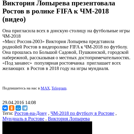
Виктория Лопырева презентовала
Ростов в ролике FIFA к ЧМ-2018
(видео)
Она пригласила всех в донскую столицу на футбольные игры
ЧМ-2018
«Мисс Россия-2003» Виктория Лопырева представила
роднойей Ростов в видеоролике FIFA к ЧМ-2018 по футболу.
Она прошлась по Большой Садовой, Пушкинской, городской
набережной, рассказывая о местных достопримечательностях.
«Под занавес» популярная ростовчанка приглашает всех
желающих в Ростов в 2018 году на игры мундиаля.
Подпишитесь на нас в
MAX
,
Telegram
.
29.04.2016 14:08
Теги:
Ростов-на-Дону
,
ЧМ-2018 по футболу в Ростове
,
Мундиаль в Ростове
,
Виктория Лопырева