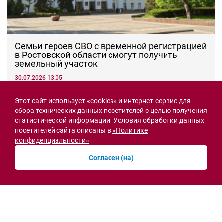
Семьи героев СВО с временной регистрацией
в Ростовской области смогут получить
земельный участок
30.07.2026 13:05
Новости рубрики
Этот сайт использует «cookies» и интернет-сервис для
сбора технических данных посетителей с целью получения
статистической информации. Условия обработки данных
посетителей сайта описаны в
«Политике
Острая ситуация
конфиденциальности»
Согласен (на)