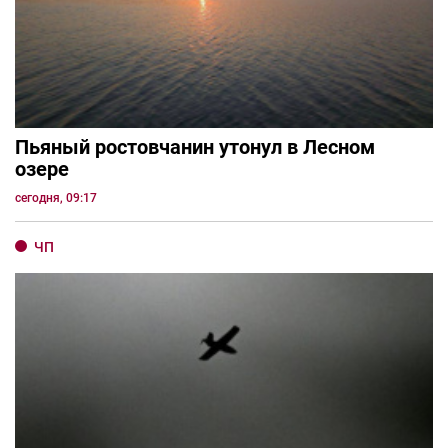
Пьяный ростовчанин утонул в Лесном
озере
сегодня, 09:17
ЧП