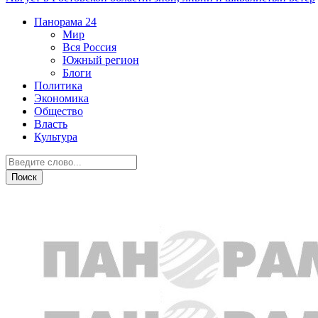
Панорама
24
Мир
Вся Россия
Южный регион
Блоги
Политика
Экономика
Общество
Власть
Культура
Общество