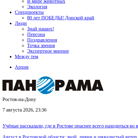
В мире животных
Экология
Спецпроекты
80 лет ПОБЕДЫ! Донской край
Люди
Знай наших!
Персона
Поздравления
Точка зрения
Экспертное мнение
Между тем
Архив
Ростов-на-Дону
7 августа 2026, 23:36
Учёные рассказали, где в Ростове опаснее всего находиться во
Август в Ростовской области: зной, ливни и шквалистый ветер