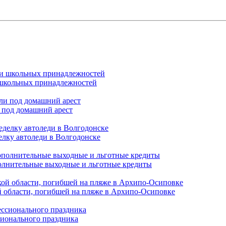
и школьных принадлежностей
 под домашний арест
елку автоледи в Волгодонске
полнительные выходные и льготные кредиты
й области, погибшей на пляже в Архипо-Осиповке
сионального праздника