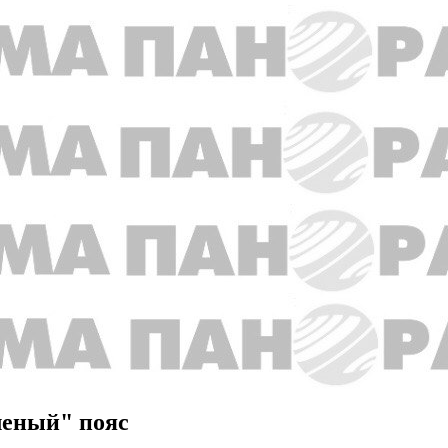
леный" пояс