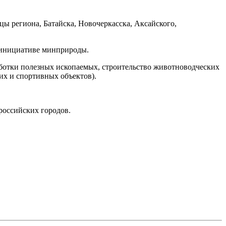
цы региона, Батайска, Новочеркасска, Аксайского,
 инициативе минприроды.
работки полезных ископаемых, строительство животноводческих
их и спортивных объектов).
российских городов.