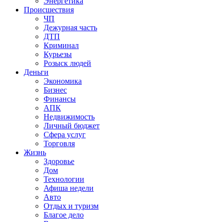
Энергетика
Происшествия
ЧП
Дежурная часть
ДТП
Криминал
Курьезы
Розыск людей
Деньги
Экономика
Бизнес
Финансы
АПК
Недвижимость
Личный бюджет
Сфера услуг
Торговля
Жизнь
Здоровье
Дом
Технологии
Афиша недели
Авто
Отдых и туризм
Благое дело