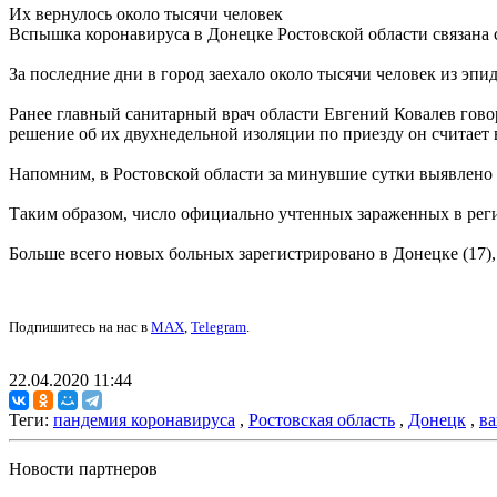
Их вернулось около тысячи человек
Вспышка коронавируса в Донецке Ростовской области связана 
За последние дни в город заехало около тысячи человек из эп
Ранее главный санитарный врач области Евгений Ковалев гово
решение об их двухнедельной изоляции по приезду он считает
Напомним, в Ростовской области за минувшие сутки выявлено 
Таким образом, число официально учтенных зараженных в реги
Больше всего новых больных зарегистрировано в Донецке (17), 
Подпишитесь на нас в
MAX
,
Telegram
.
22.04.2020 11:44
Теги:
пандемия коронавируса
,
Ростовская область
,
Донецк
,
ва
Новости партнеров