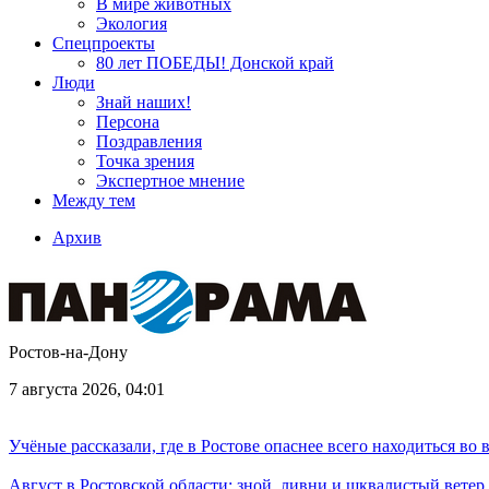
В мире животных
Экология
Спецпроекты
80 лет ПОБЕДЫ! Донской край
Люди
Знай наших!
Персона
Поздравления
Точка зрения
Экспертное мнение
Между тем
Архив
Ростов-на-Дону
7 августа 2026, 04:01
Учёные рассказали, где в Ростове опаснее всего находиться во
Август в Ростовской области: зной, ливни и шквалистый ветер