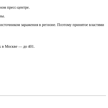
ном пресс-центре.
вы.
 источником заражения в регионе. Поэтому принятое властями
х в Москве — до 401.