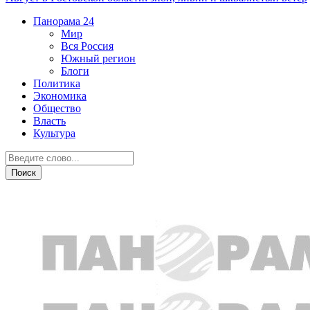
Панорама
24
Мир
Вся Россия
Южный регион
Блоги
Политика
Экономика
Общество
Власть
Культура
Общество