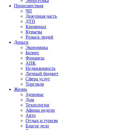
Энергетика
Происшествия
ЧП
Дежурная часть
ДТП
Криминал
Курьезы
Розыск людей
Деньги
Экономика
Бизнес
Финансы
АПК
Недвижимость
Личный бюджет
Сфера услуг
Торговля
Жизнь
Здоровье
Дом
Технологии
Афиша недели
Авто
Отдых и туризм
Благое дело