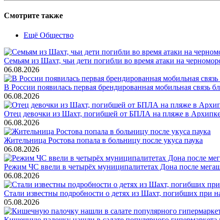
Смотрите также
Ещё Общество
Семьям из Шахт, чьи дети погибли во время атаки на черном
06.08.2026
В России появилась первая брендированная мобильная связь б
06.08.2026
Отец девочки из Шахт, погибшей от БПЛА на пляже в Архипке, 
06.08.2026
Жительница Ростова попала в больницу после укуса паука
06.08.2026
Режим ЧС ввели в четырёх муниципалитетах Дона после мега
06.08.2026
Стали известны подробности о детях из Шахт, погибших при 
05.08.2026
Кишечную палочку нашли в салате популярного гипермаркета 