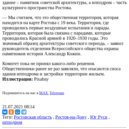
здание – памятник советской архитектуры, а ипподром – часть
культурного пространства Ростова.
— Мы считаем, что это общественная территория, которая
находится на карте Ростова с 19 века. Территория, где
проводились первые воздушные испытания и парады.
Территория, которая была связана с парадами, которые
проводились Красной армией в 1920–1930 годы. Это
значимый образец архитектуры советского периода, – заявил
руководитель отделения Всероссийского общества охраны
памятников истории Александр Кожин.
Комитет пока не принял какого-либо решения.
Общественники ранее не раз заявляли, что опасаются сноса
здания ипподрома и застройки территории жильем.
Иллюстрация:
Pixabay
Подпишитесь на нас в
MAX
,
Telegram
.
21.07.2021 08:14
Теги:
Ростовская область
,
Ростов-на-Дону
,
Юг Руси
,
ипподром