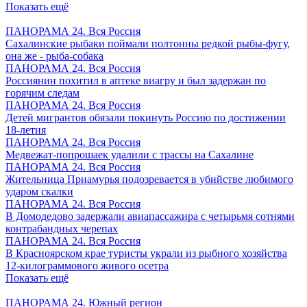
Показать ещё
ПАНОРАМА 24. Вся Россия
Сахалинские рыбаки поймали полтонны редкой рыбы-фугу,
она же - рыба-собака
ПАНОРАМА 24. Вся Россия
Россиянин похитил в аптеке виагру и был задержан по
горячим следам
ПАНОРАМА 24. Вся Россия
Детей мигрантов обязали покинуть Россию по достижении
18-летия
ПАНОРАМА 24. Вся Россия
Медвежат-попрошаек удалили с трассы на Сахалине
ПАНОРАМА 24. Вся Россия
Жительница Приамурья подозревается в убийстве любимого
ударом скалки
ПАНОРАМА 24. Вся Россия
В Домодедово задержали авиапассажира с четырьмя сотнями
контрабандных черепах
ПАНОРАМА 24. Вся Россия
В Красноярском крае туристы украли из рыбного хозяйства
12-килограммового живого осетра
Показать ещё
ПАНОРАМА 24. Южный регион