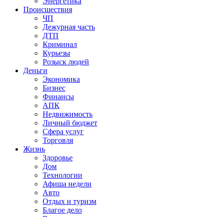
Энергетика
Происшествия
ЧП
Дежурная часть
ДТП
Криминал
Курьезы
Розыск людей
Деньги
Экономика
Бизнес
Финансы
АПК
Недвижимость
Личный бюджет
Сфера услуг
Торговля
Жизнь
Здоровье
Дом
Технологии
Афиша недели
Авто
Отдых и туризм
Благое дело