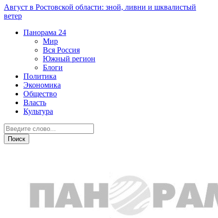
Август в Ростовской области: зной, ливни и шквалистый
ветер
Панорама
24
Мир
Вся Россия
Южный регион
Блоги
Политика
Экономика
Общество
Власть
Культура
Общество