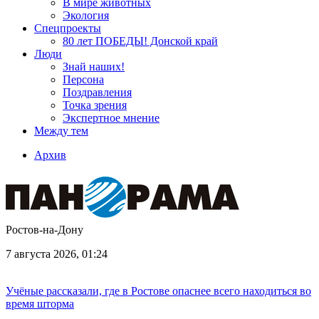
В мире животных
Экология
Спецпроекты
80 лет ПОБЕДЫ! Донской край
Люди
Знай наших!
Персона
Поздравления
Точка зрения
Экспертное мнение
Между тем
Архив
Ростов-на-Дону
7 августа 2026, 01:24
Учёные рассказали, где в Ростове опаснее всего находиться во
время шторма