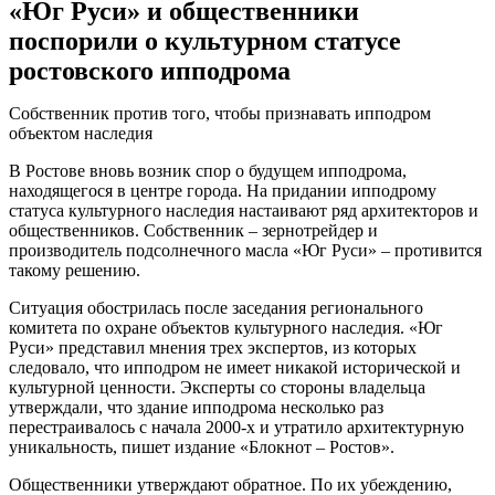
«Юг Руси» и общественники
поспорили о культурном статусе
ростовского ипподрома
Собственник против того, чтобы признавать ипподром
объектом наследия
В Ростове вновь возник спор о будущем ипподрома,
находящегося в центре города. На придании ипподрому
статуса культурного наследия настаивают ряд архитекторов и
общественников. Собственник – зернотрейдер и
производитель подсолнечного масла «Юг Руси» – противится
такому решению.
Ситуация обострилась после заседания регионального
комитета по охране объектов культурного наследия. «Юг
Руси» представил мнения трех экспертов, из которых
следовало, что ипподром не имеет никакой исторической и
культурной ценности. Эксперты со стороны владельца
утверждали, что здание ипподрома несколько раз
перестраивалось с начала 2000-х и утратило архитектурную
уникальность, пишет издание «Блокнот – Ростов».
Общественники утверждают обратное. По их убеждению,