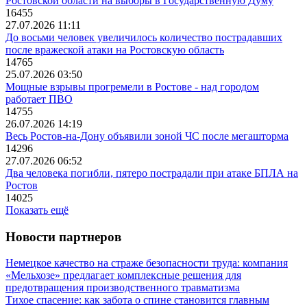
Ростовской области на выборы в Государственную Думу
16455
27.07.2026 11:11
До восьми человек увеличилось количество пострадавших
после вражеской атаки на Ростовскую область
14765
25.07.2026 03:50
Мощные взрывы прогремели в Ростове - над городом
работает ПВО
14755
26.07.2026 14:19
Весь Ростов-на-Дону объявили зоной ЧС после мегашторма
14296
27.07.2026 06:52
Два человека погибли, пятеро пострадали при атаке БПЛА на
Ростов
14025
Показать ещё
Новости партнеров
Немецкое качество на страже безопасности труда: компания
«Мельхозе» предлагает комплексные решения для
предотвращения производственного травматизма
Тихое спасение: как забота о спине становится главным