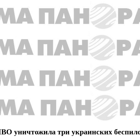
ПВО уничтожила три украинских беспил