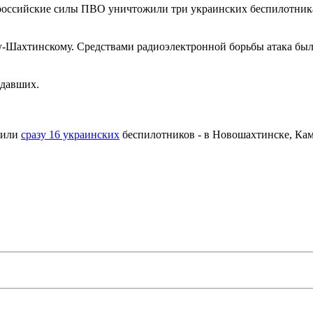
 российские силы ПВО уничтожили три украинских беспилотника
-Шахтинскому. Средствами радиоэлектронной борьбы атака была
адавших.
жили
сразу 16 украинских
беспилотников - в Новошахтинске, Кам