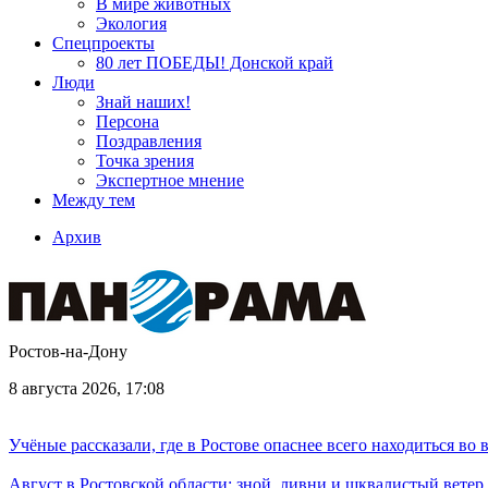
В мире животных
Экология
Спецпроекты
80 лет ПОБЕДЫ! Донской край
Люди
Знай наших!
Персона
Поздравления
Точка зрения
Экспертное мнение
Между тем
Архив
Ростов-на-Дону
8 августа 2026, 17:08
Учёные рассказали, где в Ростове опаснее всего находиться во
Август в Ростовской области: зной, ливни и шквалистый ветер