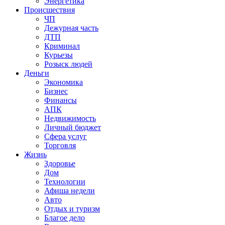
Энергетика
Происшествия
ЧП
Дежурная часть
ДТП
Криминал
Курьезы
Розыск людей
Деньги
Экономика
Бизнес
Финансы
АПК
Недвижимость
Личный бюджет
Сфера услуг
Торговля
Жизнь
Здоровье
Дом
Технологии
Афиша недели
Авто
Отдых и туризм
Благое дело