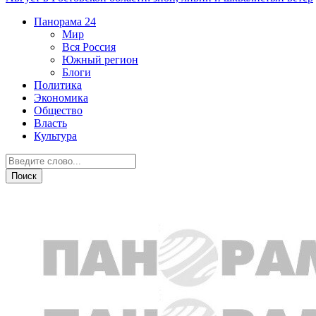
Панорама
24
Мир
Вся Россия
Южный регион
Блоги
Политика
Экономика
Общество
Власть
Культура
Общество