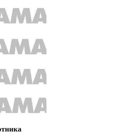
отника