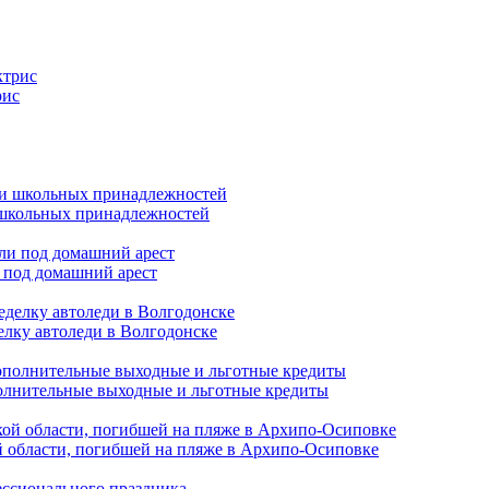
рис
и школьных принадлежностей
 под домашний арест
елку автоледи в Волгодонске
полнительные выходные и льготные кредиты
й области, погибшей на пляже в Архипо-Осиповке